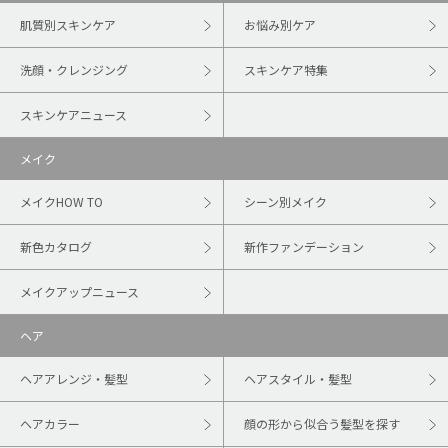
肌質別スキンケア
お悩み別ケア
洗顔・クレンジング
スキンケア特集
スキンケアニュース
メイク
メイクHOW TO
シーン別メイク
新色カタログ
新作ファンデーション
メイクアップニュース
ヘア
ヘアアレンジ・髪型
ヘアスタイル・髪型
ヘアカラー
顔の形から似合う髪型を探す