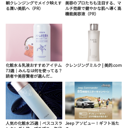
朝クレンジングでメイク映えす
美容のプロたちも注目する、マ
る潤い美肌へ（PR）
ルチ効果で健やかな肌へ導く高
機能美容液（PR）
化粧水＆乳液おすすめアイテム
クレンジングミルク | 美的.com
73選｜みんなは何を使ってる？
読者や美容賢者が選んだ...
人気の化粧水25選｜べスコスラ
Jeep アソビュー！ギフト当た