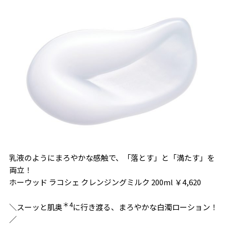
乳液のようにまろやかな感触で、「落とす」と「満たす」を
両立！
ホーウッド ラコシェ クレンジングミルク 200ml ￥4,620
＊4
＼スーッと肌奥
に行き渡る、まろやかな白濁ローション！
／