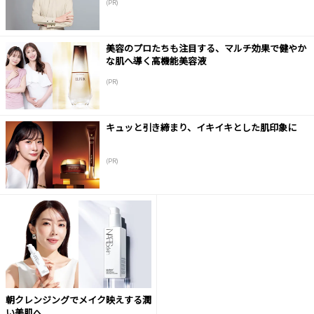
(PR)
美容のプロたちも注目する、マルチ効果で健やか
な肌へ導く高機能美容液
(PR)
キュッと引き締まり、イキイキとした肌印象に
(PR)
朝クレンジングでメイク映えする潤
い美肌へ