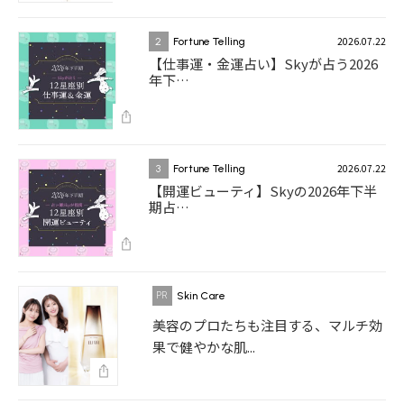
2026.07.22
2
Fortune Telling
【仕事運・金運占い】Skyが占う2026
年下…
2026.07.22
3
Fortune Telling
【開運ビューティ】Skyの2026年下半
期占…
Skin Care
美容のプロたちも注目する、マルチ効
果で健やかな肌...