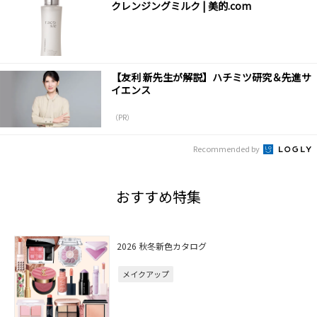
クレンジングミルク | 美的.com
【友利 新先生が解説】ハチミツ研究＆先進サ
イエンス
（PR）
Recommended by
おすすめ特集
2026 秋冬新色カタログ
メイクアップ