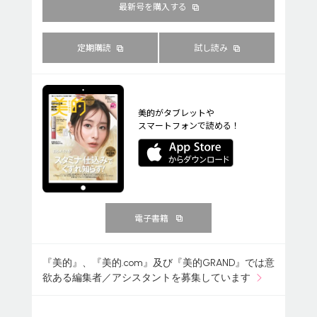
最新号を購入する
定期購読
試し読み
美的がタブレットや
スマートフォンで読める！
電子書籍
『美的』、『美的.com』及び『美的GRAND』では意
欲ある編集者／アシスタントを募集しています