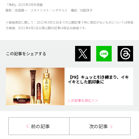
『美的』2025年3月号掲載
撮影／吉田健一 スタイリスト／シダテルミ 構成／内田淳子
※価格表記に関して：2021年3月31日までの公開記事で特に表記がないものについては税抜
き価格、2021年4月1日以降公開の記事は税込み価格です。
この記事をシェアする
【PR】キュッと引き締まり、イキ
イキとした肌印象に
この記事も読む＞＞
前の記事
次の記事