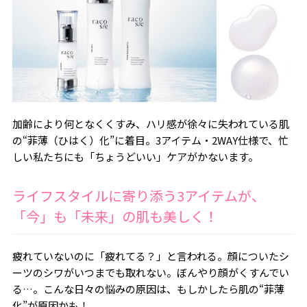
加齢により何となくくすみ、ハリ感が徐々に失われている肌
の“菲薄（ひはく）化”に着目。3アイテム・2WAY仕様で、忙
しい私たちにも「ちょうどいい」ケアがかないます。
ライフスタイルに寄り添う3アイテムが、
「今」も「未来」の肌も美しく！
疲れていないのに「疲れてる？」と言われる。顔についたシ
ーツのシワがいつまでも取れない。ぼんやり顔がくすんでい
る…。こんな日々の悩みの原因は、もしかしたら肌の“菲薄
化”が原因かも！