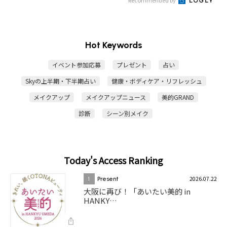
Hot Keywords
イベント参加応募
プレゼント
占い
Skyの上半期・下半期占い
健康・ボディケア・リフレッシュ
メイクアップ
メイクアップニュース
美的GRAND
診断
シーン別メイク
Today's Access Ranking
2026.07.22
1
Present
大阪に再び！「あいたい美的 in
HANKY…