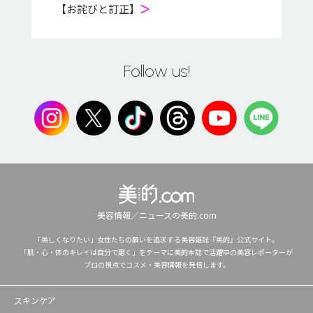
【お詫びと訂正】
＞
Follow us!
美容情報／ニュースの美的.com
「美しくなりたい」女性たちの願いを追求する美容雑誌『美的』公式サイト。
「肌・心・体のキレイは自分で磨く」をテーマに美的本誌で活躍中の美容レポーターが
プロの視点でコスメ・美容情報を発信します。
スキンケア