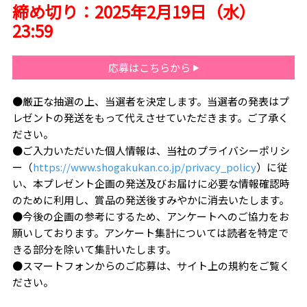
締め切り：2025年2月19日（水）
23:59
応募はこちらから
●厳正な抽選の上、当選者を決定します。当選者の発表はプ
レゼントの発送をもって代えさせていただきます。ご了承く
ださい。
●ご入力いただいた個人情報は、当社のプライバシーポリシ
ー（
https://www.shogakukan.co.jp/privacy_policy
）に従
い、本プレゼント企画の発送及びお届けに必要な情報確認時
のために利用し、賞品の発送後すみやかに消去いたします。
●今後の企画の参考にするため、アンケートへのご協力をお
願いしております。アンケート集計については読者を特定で
きる部分を除いて集計いたします。
●スマートフォンからのご応募は、サイト上の規約をご覧く
ださい。