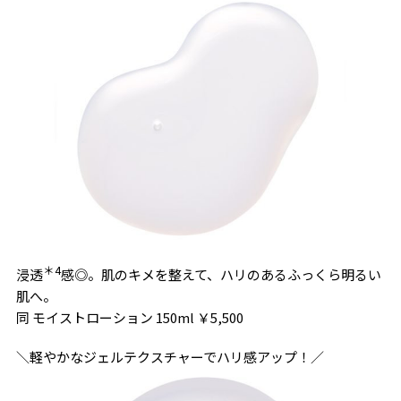
＊4
浸透
感◎。肌のキメを整えて、ハリのあるふっくら明るい
肌へ。
同 モイストローション 150ml ￥5,500
＼軽やかなジェルテクスチャーでハリ感アップ！／