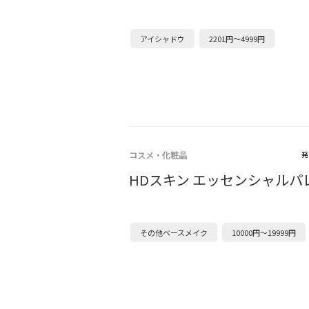
アイシャドウ
2201円～4999円
コスメ・化粧品
発
HDスキン エッセンシャルパ
その他ベースメイク
10000円～19999円