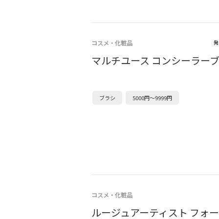
コスメ・化粧品
発
マルチユース コンシーラーブラ
ブラシ
5000円～9999円
コスメ・化粧品
ルージュアーティスト フォ