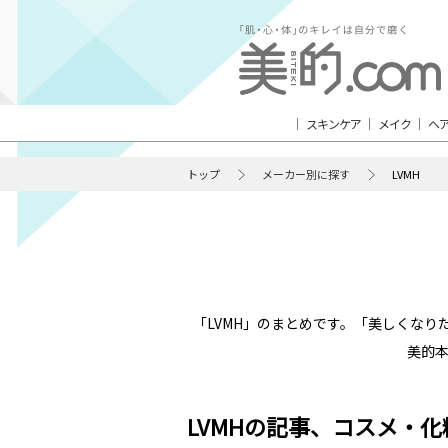
スキンケア
メイク
ヘ
トップ
メーカー別に探す
LVMH
「LVMH」のまとめです。「美しくな
美的
LVMHの記事、コスメ・