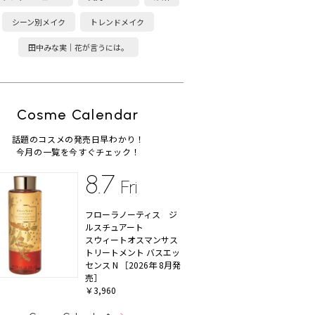
シーン別メイク
トレンドメイク
田中みな実｜花が言うには。
Cosme Calendar
話題のコスメの発売日早わかり！
今月の一覧を今すぐチェック！
8.7
Fri
フローラノーティス ジ
ルスチュアート
スウィートオスマンサス
トリートメント バスエッ
センス N ［2026年 8月発
売］
￥3,960