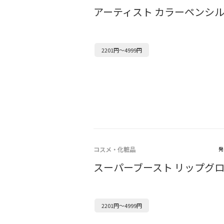
アーティスト カラーペンシ
2201円～4999円
コスメ・化粧品
発
スーパーブースト リップグ
2201円～4999円