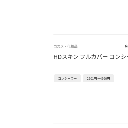
コスメ・化粧品
発
HDスキン フルカバー コン
コンシーラー
2201円～4999円