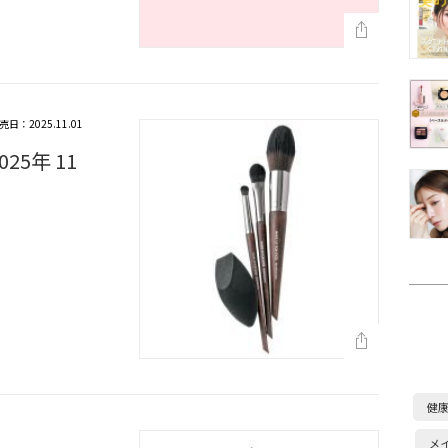
売日：2025.11.01
25年 11
健
メ