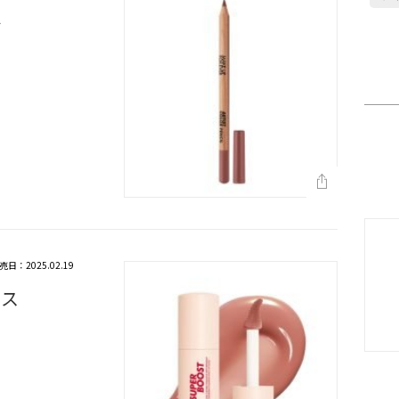
ル
売日：2025.02.19
ロス