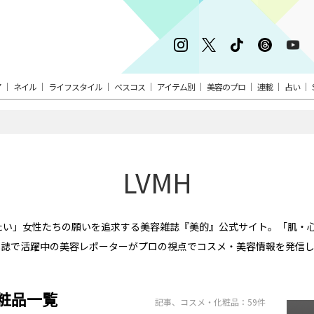
ア
ネイル
ライフスタイル
ベスコス
アイテム別
美容のプロ
連載
占い
LVMH
りたい」女性たちの願いを追求する美容雑誌『美的』公式サイト。「肌・
本誌で活躍中の美容レポーターがプロの視点でコスメ・美容情報を発信し
化粧品一覧
記事、コスメ・化粧品：59件