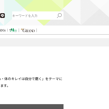
SDGs
心・体のキレイは自分で磨く」をテーマに
ます。