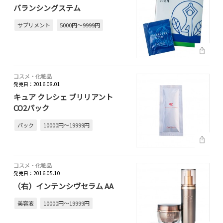
バランシングステム
サプリメント
5000円～9999円
コスメ・化粧品
発売日：2016.08.01
キュア クレシェ ブリリアント
CO2パック
パック
10000円～19999円
コスメ・化粧品
発売日：2016.05.10
（右）インテンシヴセラム AA
美容液
10000円～19999円