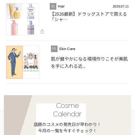
2026.07.11
10
Hair
【2026最新】ドラッグストアで買える
「シャ…
Skin Care
肌が健やかになる環境作りこそが美肌
を手に入れる近...
Cosme
Calendar
話題のコスメの発売日が早わかり！
今月の一覧を今すぐチェック！