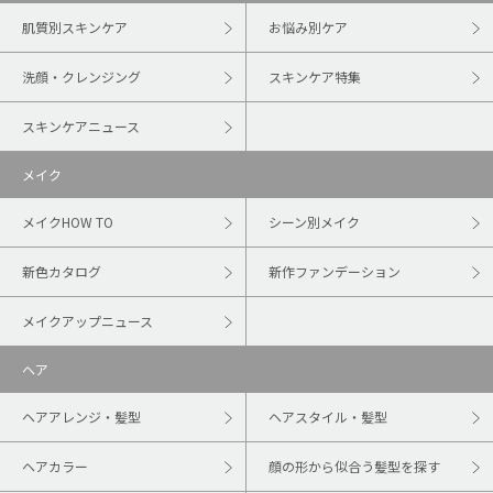
肌質別スキンケア
お悩み別ケア
洗顔・クレンジング
スキンケア特集
スキンケアニュース
メイク
メイクHOW TO
シーン別メイク
新色カタログ
新作ファンデーション
メイクアップニュース
ヘア
ヘアアレンジ・髪型
ヘアスタイル・髪型
ヘアカラー
顔の形から似合う髪型を探す