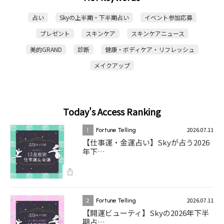
占い
Skyの上半期・下半期占い
イベント参加応募
プレゼント
スキンケア
スキンケアニュース
美的GRAND
診断
健康・ボディケア・リフレッシュ
メイクアップ
Today's Access Ranking
2026.07.11
1
Fortune Telling
【仕事運・金運占い】Skyが占う2026
年下…
2026.07.11
2
Fortune Telling
【開運ビューティ】Skyの2026年下半
期占…