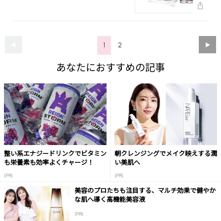
1
2
あなたにおすすめの記事
整い系エナジードリンクでビタミン
朝クレンジングでメイク映えする潤
も栄養素も効率よくチャージ！
い美肌へ
(PR)
(PR)
美容のプロたちも注目する、マルチ効果で健やか
な肌へ導く高機能美容液
(PR)