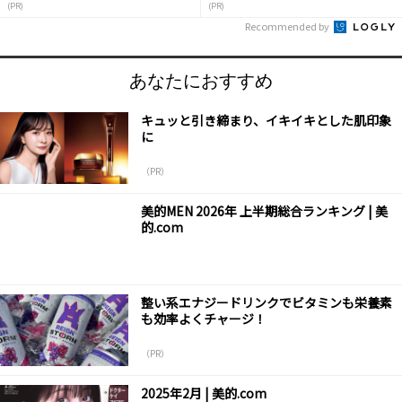
(PR)
(PR)
Recommended by
あなたにおすすめ
キュッと引き締まり、イキイキとした肌印象
に
（PR）
美的MEN 2026年 上半期総合ランキング | 美
的.com
整い系エナジードリンクでビタミンも栄養素
も効率よくチャージ！
（PR）
2025年2月 | 美的.com