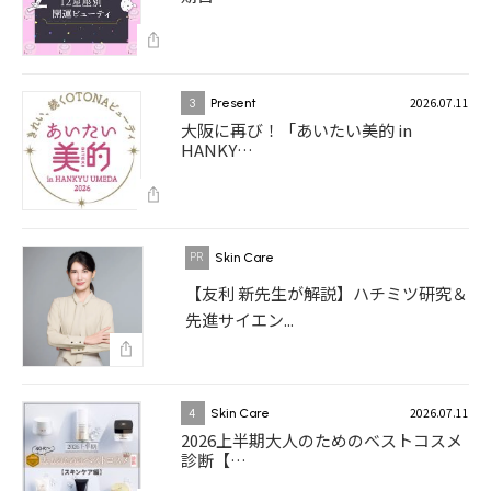
2026.07.11
3
Present
大阪に再び！「あいたい美的 in
HANKY…
Skin Care
【友利 新先生が解説】ハチミツ研究＆
先進サイエン...
2026.07.11
4
Skin Care
2026上半期大人のためのベストコスメ
診断【…