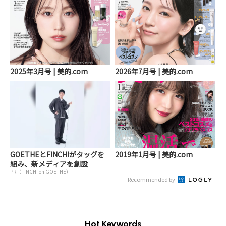
2025年3月号 | 美的.com
2026年7月号 | 美的.com
GOETHEとFINCHIがタッグを
2019年1月号 | 美的.com
組み、新メディアを創設
PR（FINCHI on GOETHE）
Recommended by
Hot Keywords