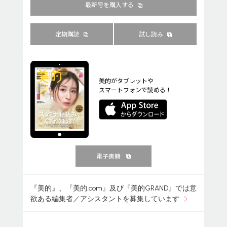
最新号を購入する
定期購読
試し読み
美的がタブレットや
スマートフォンで読める！
電子書籍
『美的』、『美的.com』及び『美的GRAND』では意
欲ある編集者／アシスタントを募集しています