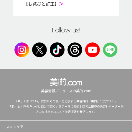
【お詫びと訂正】
＞
Follow us!
美容情報／ニュースの美的.com
「美しくなりたい」女性たちの願いを追求する美容雑誌『美的』公式サイト。
「肌・心・体のキレイは自分で磨く」をテーマに美的本誌で活躍中の美容レポーターが
プロの視点でコスメ・美容情報を発信します。
スキンケア