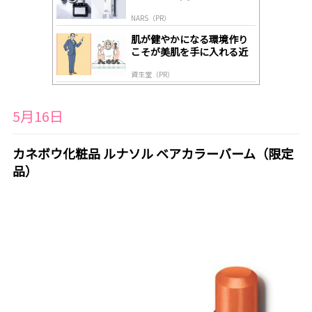
NARS（PR）
肌が健やかになる環境作り
こそが美肌を手に入れる近
道
資生堂（PR）
5月16日
カネボウ化粧品 ルナソル ベアカラーバーム（限定
品）