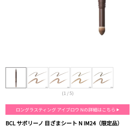
(
1
/
5
)
ロングラスティング アイブロウ Nの詳細はこちら
BCL サボリーノ 目ざまシート N IM24（限定品）