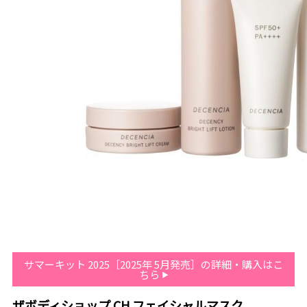
サマーキット 2025［2025年 5月発売］の詳細・購入はこ
ちら
ザボディショップ CH フェイシャルマスク