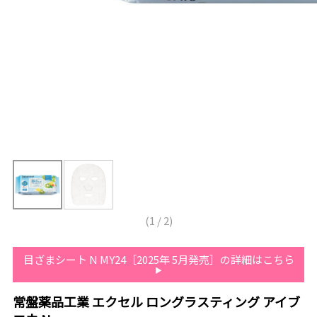
(
1
/
2
)
目ざまシート N MY24［2025年 5月発売］の詳細はこちら
常盤薬品工業 エクセル ロングラスティング アイブ