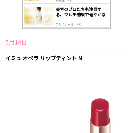
資生堂（PR）
美容のプロたちも注目す
る、マルチ効果で健やかな
肌へ導く高機能美容液
エリクシール（PR）
5月14日
イミュ オペラ リップティント N