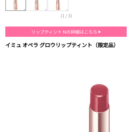
(
1
/
3
)
リップティント Nの詳細はこちら
イミュ オペラ グロウリップティント（限定品）