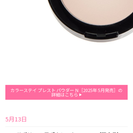
カラーステイ プレスト パウダー N［2025年 5月発売］の
詳細はこちら
5月13日