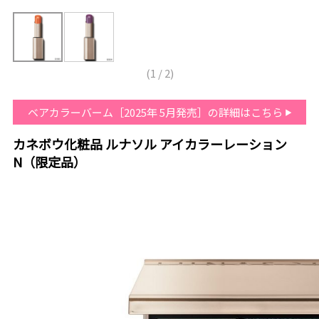
(
1
/
2
)
ベアカラーバーム［2025年 5月発売］の詳細はこちら
カネボウ化粧品 ルナソル アイカラーレーション
N（限定品）