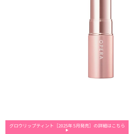
グロウリップティント［2025年 5月発売］の詳細はこちら