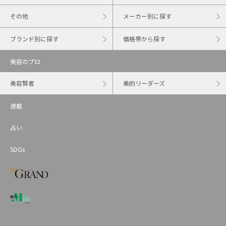
その他
メーカー別に探す
ブランド別に探す
価格帯から探す
美容のプロ
美容賢者
美的リーダーズ
連載
占い
SDGs