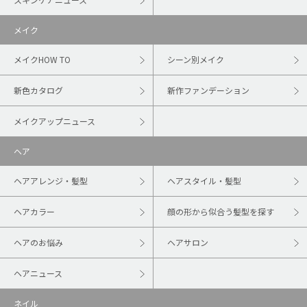
メイク
メイクHOW TO
シーン別メイク
新色カタログ
新作ファンデーション
メイクアップニュース
ヘア
ヘアアレンジ・髪型
ヘアスタイル・髪型
ヘアカラー
顔の形から似合う髪型を探す
ヘアのお悩み
ヘアサロン
ヘアニュース
ネイル