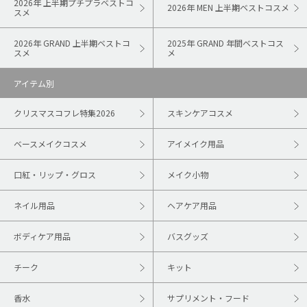
2026年 上半期プチプラベストコ
2026年 MEN 上半期ベストコスメ
スメ
2026年 GRAND 上半期ベストコ
2025年 GRAND 年間ベストコス
スメ
メ
アイテム別
クリスマスコフレ特集2026
スキンケアコスメ
ベースメイクコスメ
アイメイク用品
口紅・リップ・グロス
メイク小物
ネイル用品
ヘアケア用品
ボディケア用品
バスグッズ
チーク
キット
香水
サプリメント・フード