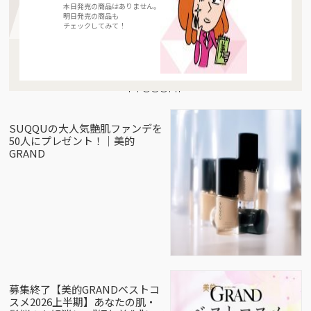
本日発売の商品はありません。
明日発売の商品も
チェックしてみて！
Present
SUQQUの大人気艶肌ファンデを
50人にプレゼント！｜美的
GRAND
募集終了【美的GRANDベストコ
スメ2026上半期】あなたの肌・