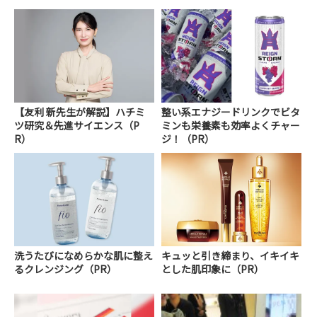
【友利 新先生が解説】ハチミ
整い系エナジードリンクでビタ
ツ研究＆先進サイエンス（P
ミンも栄養素も効率よくチャー
R）
ジ！（PR）
洗うたびになめらかな肌に整え
キュッと引き締まり、イキイキ
るクレンジング（PR）
とした肌印象に（PR）