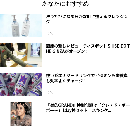
あなたにおすすめ
洗うたびになめらかな肌に整えるクレンジン
グ
（PR）
銀座の新しいビューティスポット SHISEIDO T
HE GINZAがオープン！
整い系エナジードリンクでビタミンも栄養素
も効率よくチャージ！
（PR）
『美的GRAND』特別付録は「クレ・ド・ポー
ボーテ」1day神セット｜スキンケ...