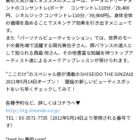
最も人気が高くオススメのメニューは、トータルトリートメ
ントのコンサントレ(ボーテ コンサントレ110分／29,400
円、シネルジック コンサントレ110分／39,900円)。身体全体
の循環を高めることでスキンケア効果を引き出すメニューで
す。
また「パーソナルビューティセッション」では、世界のモー
ドの最先端で活躍する岡元美也子さん、顔バランスの達人と
して知られる西島 悦さん、その他豊富な知識を持つトップア
ーティスト達によるメークアップレッスンが受けられます。
“ここだけ”のスペシャル感が満載のSHISEIDO THE GINZAは
2011年5月14日オープン！ 銀座の新しいビューティスポッ
トをいち早くチェックしてみて！
各種予約など、詳しくはコチラへ▼
http://stg.shiseido.co.jp/
TEL：03-3571-7735（2011年5月14日より使用される番号で
す）
*text by 美的.com*