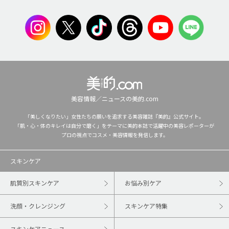
美容情報／ニュースの美的.com
「美しくなりたい」女性たちの願いを追求する美容雑誌『美的』公式サイト。
「肌・心・体のキレイは自分で磨く」をテーマに美的本誌で活躍中の美容レポーターが
プロの視点でコスメ・美容情報を発信します。
スキンケア
肌質別スキンケア
お悩み別ケア
洗顔・クレンジング
スキンケア特集
スキンケアニュース