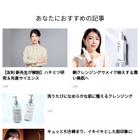
あなたにおすすめの記事
【友利 新先生が解説】ハチミツ研
朝クレンジングでメイク映えする潤
究＆先進サイエンス
い美肌へ
(PR)
(PR)
洗うたびになめらかな肌に整えるクレンジング
(PR)
キュッと引き締まり、イキイキとした肌印象に