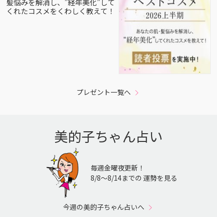
髪悩みを解消し、”経年美化”して
くれたコスメをくわしく教えて！
プレゼント一覧へ
美的子ちゃん占い
毎週金曜夜更新！
8/8〜8/14までの 運勢を見る
今週の美的子ちゃん占いへ