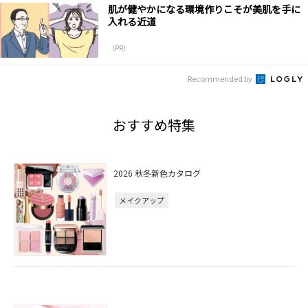
肌が健やかになる環境作りこそが美肌を手に
入れる近道
（PR）
Recommended by
おすすめ特集
2026 秋冬新色カタログ
メイクアップ