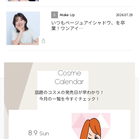
2026.07.29
5
Make Up
いつもベージュアイシャドウ、を卒
業！ワンアイ…
Cosme
Calendar
話題のコスメの発売日が早わかり！
今月の一覧を今すぐチェック！
8.9
Sun