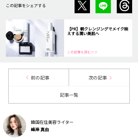
この記事をシェアする
【PR】朝クレンジングでメイク映
えする潤い美肌へ
この記事も読む＞＞
前の記事
次の記事
記事一覧
韓国在住美容ライター
峰岸 真由