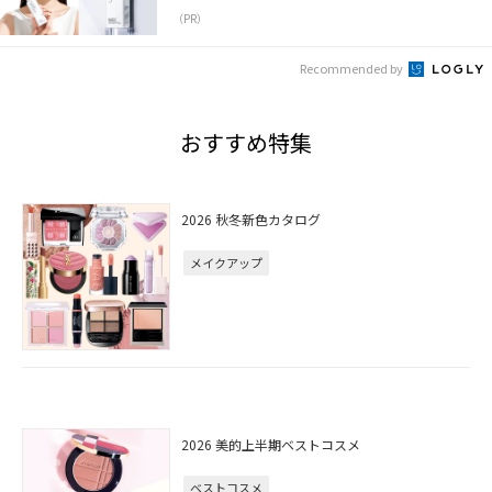
（PR）
Recommended by
おすすめ特集
2026 秋冬新色カタログ
メイクアップ
2026 美的上半期ベストコスメ
ベストコスメ