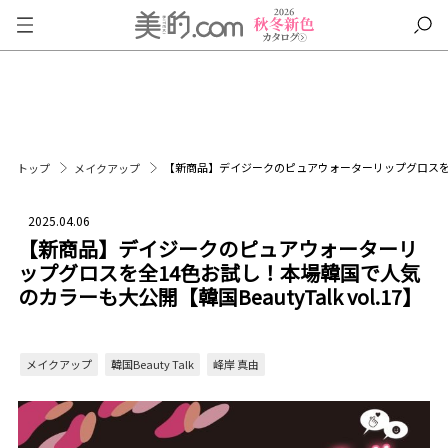
【新商品】デイジークのピュアウォーターリップグロスを全14
トップ
メイクアップ
2025.04.06
【新商品】デイジークのピュアウォーターリ
ップグロスを全14色お試し！本場韓国で人気
のカラーも大公開【韓国BeautyTalk vol.17】
メイクアップ
韓国Beauty Talk
峰岸 真由