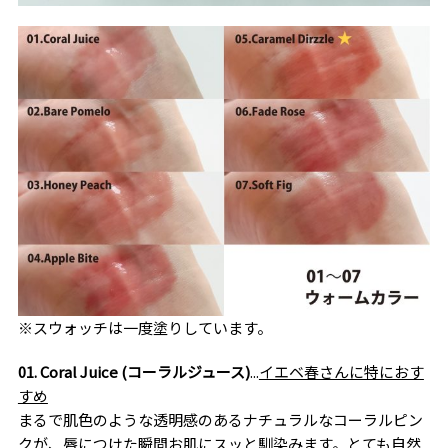
※スウォッチは一度塗りしています。
01. Coral Juice (コーラルジュース)
...
イエベ春さんに特におす
すめ
まるで肌色のような透明感のあるナチュラルなコーラルピン
クが、唇につけた瞬間お肌にスッと馴染みます。とても自然