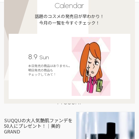
Calendar
話題のコスメの発売日が早わかり！
今月の一覧を今すぐチェック！
8.9
Sun
本日発売の商品はありません。
明日発売の商品も
チェックしてみて！
Present
SUQQUの大人気艶肌ファンデを
50人にプレゼント！｜美的
GRAND