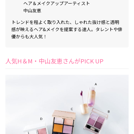
ヘア＆メイクアップアーティスト
中山友恵
トレンドを程よく取り入れた、しゃれた抜け感と透明
感が映えるヘア&メイクを提案する達人。タレントや俳
優からも大人気！
人気H＆M・中山友恵さんがPICK UP