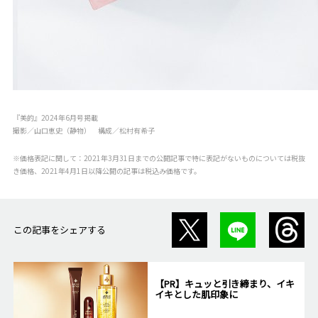
『美的』2024年6月号掲載
撮影／山口恵史（静物） 構成／松村有希子
※価格表記に関して：2021年3月31日までの公開記事で特に表記がないものについては税抜
き価格、2021年4月1日以降公開の記事は税込み価格です。
この記事をシェアする
【PR】キュッと引き締まり、イキ
イキとした肌印象に