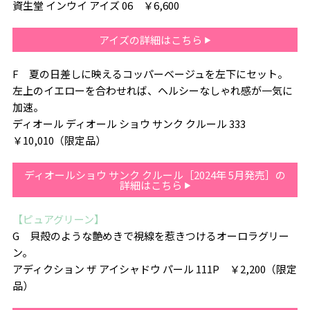
資生堂 インウイ アイズ 06 ￥6,600
アイズの詳細はこちら
F 夏の日差しに映えるコッパーベージュを左下にセット。
左上のイエローを合わせれば、ヘルシーなしゃれ感が一気に
加速。
ディオール ディオール ショウ サンク クルール 333
￥10,010（限定品）
ディオールショウ サンク クルール［2024年 5月発売］の
詳細はこちら
【ピュアグリーン】
G 貝殻のような艶めきで視線を惹きつけるオーロラグリー
ン。
アディクション ザ アイシャドウ パール 111P ￥2,200（限定
品）