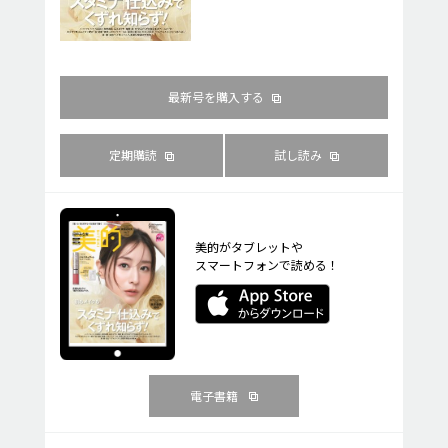
最新号を購入する
定期購読
試し読み
美的がタブレットや
スマートフォンで読める！
電子書籍