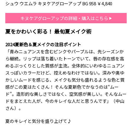
シュウ ウエムラ キヌケアグローアップ BG 958 ￥4,840
キヌケアグローアップの詳細・購入はこちら
夏をかわいく彩る！ 最旬夏メイク術
2024夏新色＆夏メイクの注目ポイント
「青みニュアンスを含むピンクやパープルは、先シーズンか
ら継続。リップは落ち着いたトーンでいて、唇の存在感を高
めるぷっくりとした質感が主流。全体的にいわゆるニュアン
スっぽいカラーだけど、控えめなわけではない。深みや奥ゆ
かしいムードを感じる、メイクも気分も盛れるような色と質
感がこの夏はたくさん！ そんな夏新色でかなうのは“ムー
ド”。造形的な美しさではなく、空気感が美しい。そんなムー
ドをまとえた人が、今のキレイな人だと思うんです」（中山
さん）。
夏のキレイと気分を盛り上げて♪