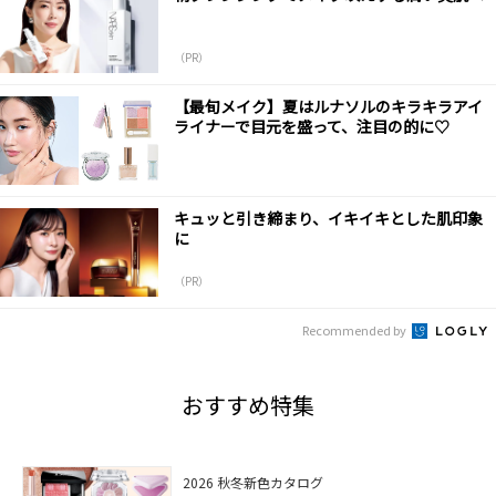
（PR）
【最旬メイク】夏はルナソルのキラキラアイ
ライナーで目元を盛って、注目の的に♡
キュッと引き締まり、イキイキとした肌印象
に
（PR）
Recommended by
おすすめ特集
2026 秋冬新色カタログ