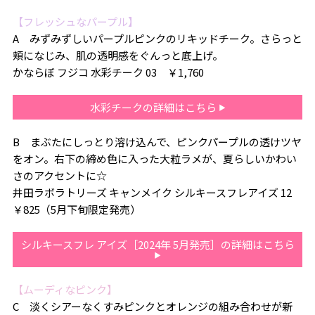
【フレッシュなパープル】
A みずみずしいパープルピンクのリキッドチーク。さらっと
頬になじみ、肌の透明感をぐんっと底上げ。
かならぼ フジコ 水彩チーク 03 ￥1,760
水彩チークの詳細はこちら
B まぶたにしっとり溶け込んで、ピンクパープルの透けツヤ
をオン。右下の締め色に入った大粒ラメが、夏らしいかわい
さのアクセントに☆
井田ラボラトリーズ キャンメイク シルキースフレアイズ 12
￥825（5月下旬限定発売）
シルキースフレ アイズ［2024年 5月発売］の詳細はこちら
【ムーディなピンク】
C 淡くシアーなくすみピンクとオレンジの組み合わせが新