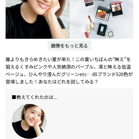
画像をもっと見る
誰よりもきらめきたい夏が来た！この夏いちばんの“映え”を
狙えるくすみピンクや人気絶頂のパープル、凛と映える低温
ベージュ、ひんやり澄んだグリーンetc….65ブランド520色が
登場しました！あなたはどれを試してみる？
■教えてくれたのは....