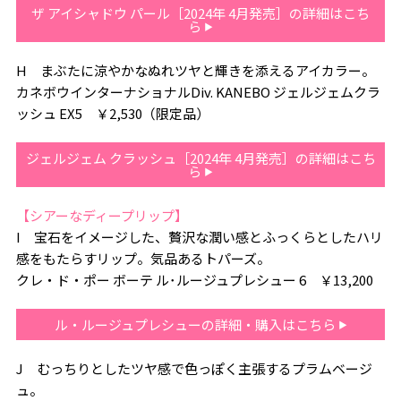
ザ アイシャドウ パール［2024年 4月発売］の詳細はこち
ら
H まぶたに涼やかなぬれツヤと輝きを添えるアイカラー。
カネボウインターナショナルDiv. KANEBO ジェルジェムクラ
ッシュ EX5 ￥2,530（限定品）
ジェルジェム クラッシュ［2024年 4月発売］の詳細はこち
ら
【シアーなディープリップ】
I 宝石をイメージした、贅沢な潤い感とふっくらとしたハリ
感をもたらすリップ。気品あるトパーズ。
クレ・ド・ポー ボーテ ル･ルージュプレシュー 6 ￥13,200
ル・ルージュプレシューの詳細・購入はこちら
J むっちりとしたツヤ感で色っぽく主張するプラムベージ
ュ。