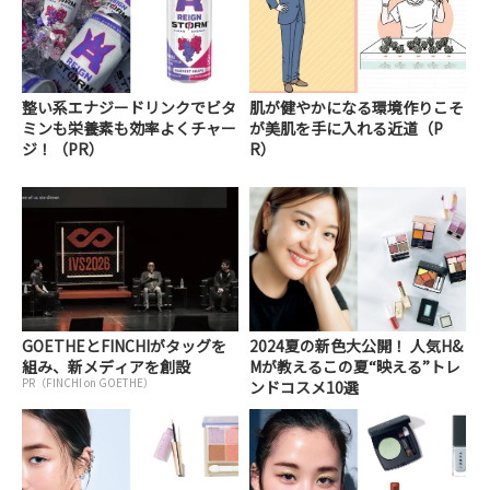
整い系エナジードリンクでビタ
肌が健やかになる環境作りこそ
ミンも栄養素も効率よくチャー
が美肌を手に入れる近道（P
ジ！（PR）
R）
GOETHEとFINCHIがタッグを
2024夏の新色大公開！ 人気H&
組み、新メディアを創設
Mが教えるこの夏“映える”トレ
PR（FINCHI on GOETHE）
ンドコスメ10選