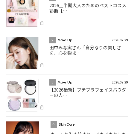
2026上半期大人のためのベストコスメ
診断【…
2026.07.29
2
Make Up
田中みな実さん「自分なりの美しさ
を、心を弾ま…
2026.07.29
3
Make Up
【2026最新】プチプラフェイスパウダ
ーの人…
Skin Care