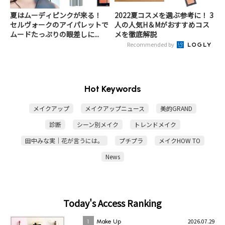
夏はムーディピンクが来る！
2022夏コスメを選ぶ参考に！ 3
セルヴォークのアイパレットで
人の人気H＆Mがおすすめコス
ムードたっぷりの眼差しに...
メを徹底解説
Recommended by
Hot Keywords
メイクアップ
メイクアップニュース
美的GRAND
診断
シーン別メイク
トレンドメイク
田中みな実｜花が言うには。
プチプラ
メイクHOW TO
News
Today's Access Ranking
2026.07.29
1
Make Up