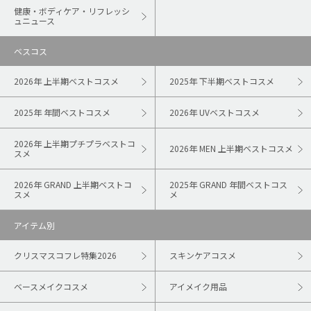
健康・ボディケア・リフレッシ
ュニュース
ベスコス
2026年 上半期ベストコスメ
2025年 下半期ベストコスメ
2025年 年間ベストコスメ
2026年 UVベストコスメ
2026年 上半期プチプラベストコ
2026年 MEN 上半期ベストコスメ
スメ
2026年 GRAND 上半期ベストコ
2025年 GRAND 年間ベストコス
スメ
メ
アイテム別
クリスマスコフレ特集2026
スキンケアコスメ
ベースメイクコスメ
アイメイク用品