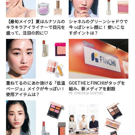
【最旬メイク】夏はルナソルの
シャネルのグリーンシャドウで
キラキラアイライナーで目元を
今っぽシャレ顔に！ 使いこな
盛って、注目の的に♡
すポイントは？
重ねてるのにあか抜ける「低温
GOETHEとFINCHIがタッグを
ベージュ」メイクが今っぽい！
組み、新メディアを創設
PR（FINCHI on GOETHE）
使用アイテムは？