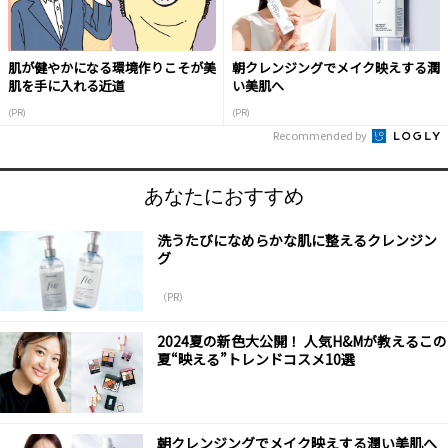
肌が健やかになる環境作りこそが美
朝クレンジングでメイク映えする潤
肌を手に入れる近道
い美肌へ
(PR)
(PR)
Recommended by
あなたにおすすめ
洗うたびになめらかな肌に整えるクレンジン
グ
（PR）
2024夏の新色大公開！ 人気H&Mが教えるこの
夏“映える”トレンドコスメ10選
朝クレンジングでメイク映えする潤い美肌へ