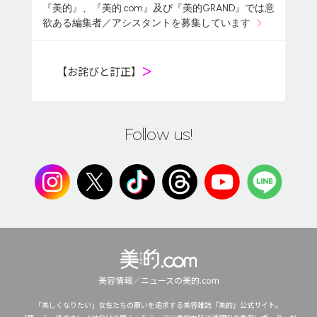
『美的』、『美的.com』及び『美的GRAND』では意
欲ある編集者／アシスタントを募集しています
【お詫びと訂正】
＞
Follow us!
美容情報／ニュースの美的.com
「美しくなりたい」女性たちの願いを追求する美容雑誌『美的』公式サイト。