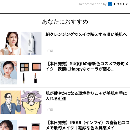
Recommended by
あなたにおすすめ
朝クレンジングでメイク映えする潤い美肌へ
（PR）
【本日発売】SUQQUの春新色コスメで最旬メ
イク｜表情にHappyなオーラが宿る...
肌が健やかになる環境作りこそが美肌を手に
入れる近道
（PR）
【本日発売】INOUI（インウイ）の春新色コス
メで最旬メイク｜絶妙な色＆質感メイ...