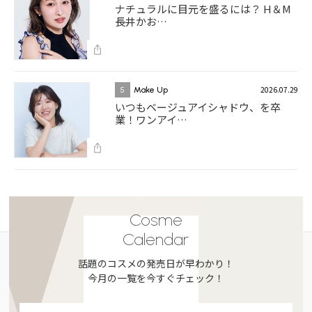
ナチュラルに目元を盛るには？ H＆M
長井かお…
2026.07.29
5
Make Up
いつもベージュアイシャドウ、を卒
業！ワンアイ…
Cosme
Calendar
話題のコスメの発売日が早わかり！
今月の一覧を今すぐチェック！