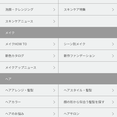
洗顔・クレンジング
スキンケア特集
スキンケアニュース
メイク
メイクHOW TO
シーン別メイク
新色カタログ
新作ファンデーション
メイクアップニュース
ヘア
ヘアアレンジ・髪型
ヘアスタイル・髪型
ヘアカラー
顔の形から似合う髪型を探す
ヘアのお悩み
ヘアサロン