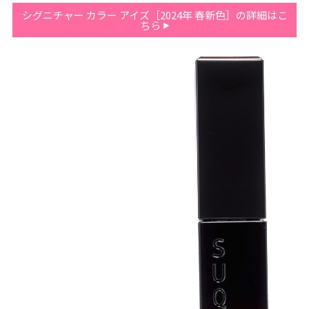
シグニチャー カラー アイズ［2024年 春新色］の詳細はこ
ちら