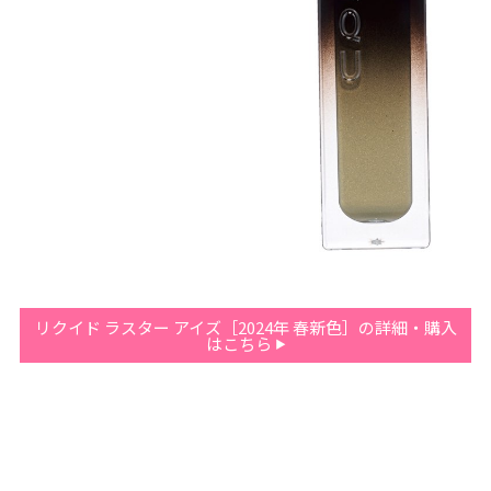
リクイド ラスター アイズ［2024年 春新色］の詳細・購入
はこちら