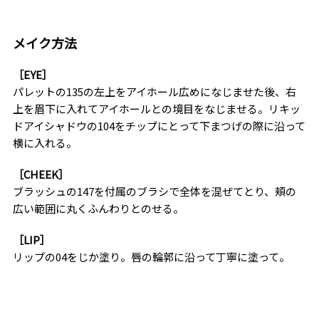
メイク方法
［EYE］
パレットの135の左上をアイホール広めになじませた後、右
上を眉下に入れてアイホールとの境目をなじませる。リキッ
ドアイシャドウの104をチップにとって下まつげの際に沿って
横に入れる。
［CHEEK］
ブラッシュの147を付属のブラシで全体を混ぜてとり、頬の
広い範囲に丸くふんわりとのせる。
［LIP］
リップの04をじか塗り。唇の輪郭に沿って丁寧に塗って。