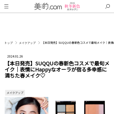
【本日発売】SUQQUの春新色コスメで最旬メイク｜表情
トップ
メイクアップ
2024.01.26
【本日発売】SUQQUの春新色コスメで最旬メ
イク｜表情にHappyなオーラが宿る多幸感に
満ちた春メイク♡
メイクアップ