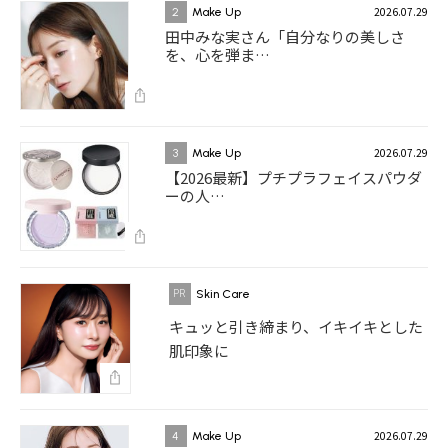
2026.07.29
2
Make Up
田中みな実さん「自分なりの美しさ
を、心を弾ま…
2026.07.29
3
Make Up
【2026最新】プチプラフェイスパウダ
ーの人…
Skin Care
キュッと引き締まり、イキイキとした
肌印象に
2026.07.29
4
Make Up