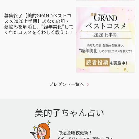
募集終了【美的GRANDベストコ
スメ2026上半期】あなたの肌・
髪悩みを解消し、”経年美化”して
くれたコスメをくわしく教えて！
プレゼント一覧へ
美的子ちゃん占い
毎週金曜夜更新！