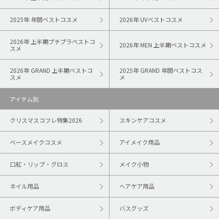
2025年 年間ベストコスメ
2026年 UVベストコスメ
2026年 上半期プチプラベストコ
2026年 MEN 上半期ベストコスメ
スメ
2026年 GRAND 上半期ベストコ
2025年 GRAND 年間ベストコス
スメ
メ
アイテム別
クリスマスコフレ特集2026
スキンケアコスメ
ベースメイクコスメ
アイメイク用品
口紅・リップ・グロス
メイク小物
ネイル用品
ヘアケア用品
ボディケア用品
バスグッズ