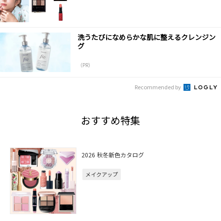
洗うたびになめらかな肌に整えるクレンジン
グ
（PR）
Recommended by
おすすめ特集
2026 秋冬新色カタログ
メイクアップ