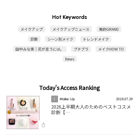
Hot Keywords
メイクアップ
メイクアップニュース
美的GRAND
診断
シーン別メイク
トレンドメイク
田中みな実｜花が言うには。
プチプラ
メイクHOW TO
News
Today's Access Ranking
2026.07.29
1
Make Up
2026上半期大人のためのベストコスメ
診断【…