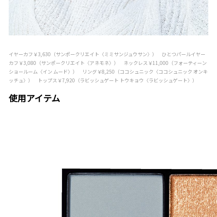
イヤーカフ￥3,630（サンポークリエイト〈ミミサンジュウサン〉） ひとつパールイヤー
カフ￥3,080（サンポークリエイト〈アネモネ〉） ネックレス￥11,000（フォーティーン
ショールーム〈イン ムード〉） リング￥8,250（ココシュニック〈ココシュニック オンキ
ッチュ〉） トップス￥7,920（ラビッシュゲート トウキョウ〈ラビッシュゲート〉）
使用アイテム