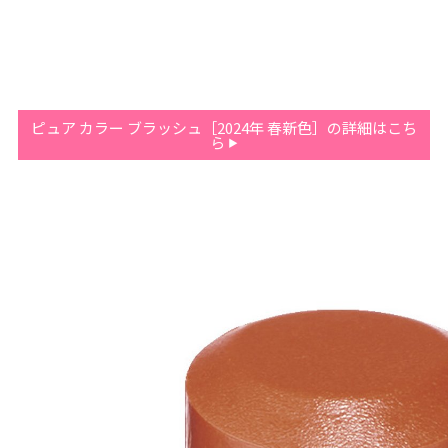
ピュア カラー ブラッシュ［2024年 春新色］の詳細はこち
ら