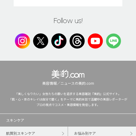
Follow us!
美容情報／ニュースの美的.com
「美しくなりたい」女性たちの願いを追求する美容雑誌『美的』公式サイト。
「肌・心・体のキレイは自分で磨く」をテーマに美的本誌で活躍中の美容レポーターが
プロの視点でコスメ・美容情報を発信します。
スキンケア
肌質別スキンケア
お悩み別ケア