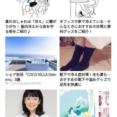
夏のおしゃれは「冷え」に繋が
オフィスや家で冷えている…そ
りがち！ 室内冷えから体を守
んなときにおすすめの対策と便
る術をご紹介♪
利グッズをご紹介！
シェア別荘「COCO VILLA Own
靴下で冷え症対策！冬も夏も…
ers」3選
おすすめの靴下や温めグッズで
PR（COCO VILLA on GOETHE）
足先を快適に