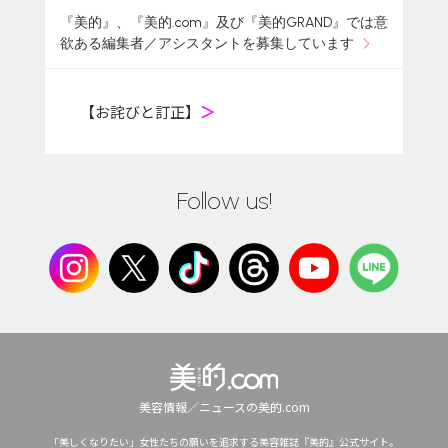
『美的』、『美的.com』及び『美的GRAND』では意
欲ある編集者／アシスタントを募集しています
【お詫びと訂正】
＞
Follow us!
美容情報／ニュースの美的.com
「美しくなりたい」女性たちの願いを追求する美容雑誌『美的』公式サイト。