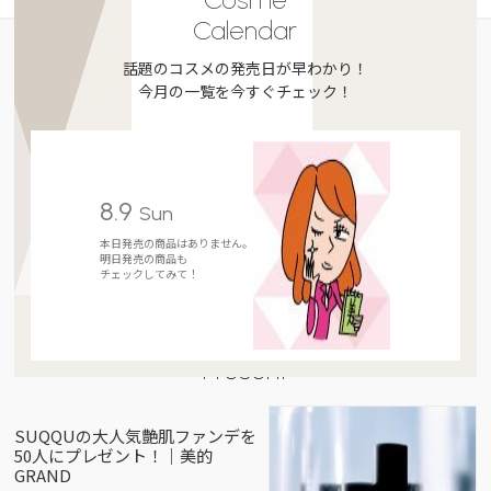
Calendar
話題のコスメの発売日が早わかり！
今月の一覧を今すぐチェック！
8.9
Sun
本日発売の商品はありません。
明日発売の商品も
チェックしてみて！
Present
SUQQUの大人気艶肌ファンデを
50人にプレゼント！｜美的
GRAND