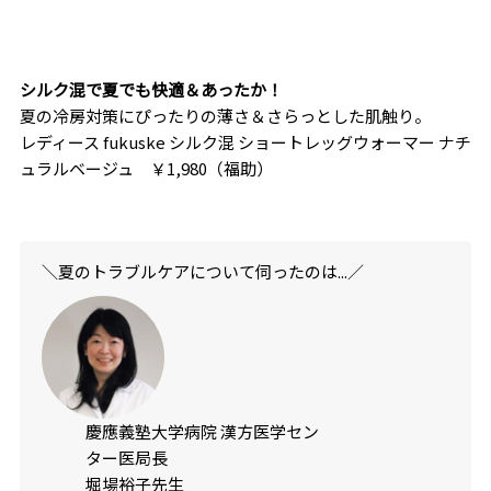
シルク混で夏でも快適＆あったか！
夏の冷房対策にぴったりの薄さ＆さらっとした肌触り。
レディース fukuske シルク混 ショートレッグウォーマー ナチ
ュラルベージュ ￥1,980（福助）
＼夏のトラブルケアについて伺ったのは...／
慶應義塾大学病院 漢方医学セン
ター医局長
堀場裕子先生