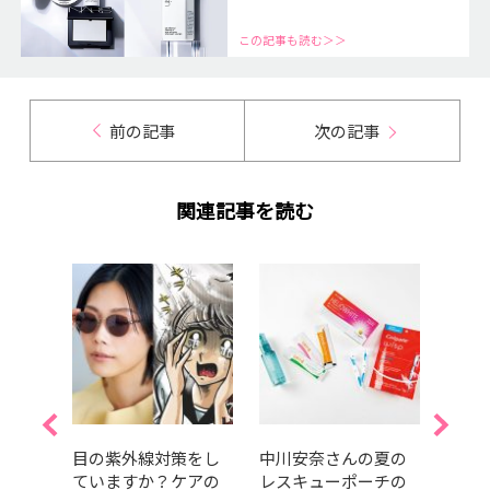
この記事も読む＞＞
前の記事
次の記事
関連記事を読む
おす
目の紫外線対策をし
中川安奈さんの夏の
今日
オー
ていますか？ケアの
レスキューポーチの
血糖