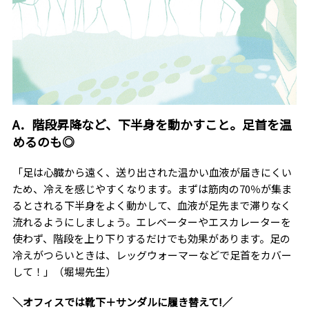
A．階段昇降など、下半身を動かすこと。足首を温
めるのも◎
「足は心臓から遠く、送り出された温かい血液が届きにくい
ため、冷えを感じやすくなります。まずは筋肉の70％が集ま
るとされる下半身をよく動かして、血液が足先まで滞りなく
流れるようにしましょう。エレベーターやエスカレーターを
使わず、階段を上り下りするだけでも効果があります。足の
冷えがつらいときは、レッグウォーマーなどで足首をカバー
して！」（堀場先生）
＼オフィスでは靴下＋サンダルに履き替えて!／