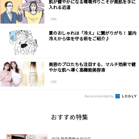
肌が健やかになる環境作りこそが美肌を手に
入れる近道
（PR）
夏のおしゃれは「冷え」に繋がりがち！ 室内
冷えから体を守る術をご紹介♪
美容のプロたちも注目する、マルチ効果で健
やかな肌へ導く高機能美容液
（PR）
Recommended by
おすすめ特集
2026 秋冬新色カタログ