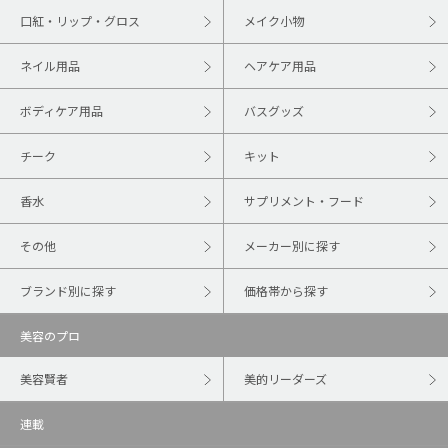
口紅・リップ・グロス
メイク小物
ネイル用品
ヘアケア用品
ボディケア用品
バスグッズ
チーク
キット
香水
サプリメント・フード
その他
メーカー別に探す
ブランド別に探す
価格帯から探す
美容のプロ
美容賢者
美的リーダーズ
連載