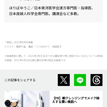
ほりばゆうこ／日本東洋医学会漢方専門医・指導医、
日本産婦人科学会専門医。講演会など多数。
『美的』2022年9月号掲載
イラスト／藤原千晶 構成／つつみゆかり、有田智子
※価格表記に関して：2021年3月31日までの公開記事で特に表記がないものについては税抜
き価格、2021年4月1日以降公開の記事は税込み価格です。
この記事をシェアする
【PR】朝クレンジングでメイク映
えする潤い美肌へ