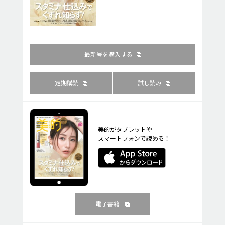
最新号を購入する
定期購読
試し読み
美的がタブレットや
スマートフォンで読める！
電子書籍