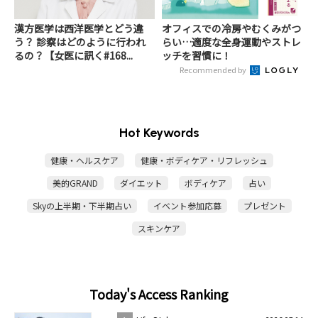
漢方医学は西洋医学とどう違
オフィスでの冷房やむくみがつ
う？ 診察はどのように行われ
らい…適度な全身運動やストレ
るの？【女医に訊く#168...
ッチを習慣に！
Recommended by
Hot Keywords
健康・ヘルスケア
健康・ボディケア・リフレッシュ
美的GRAND
ダイエット
ボディケア
占い
Skyの上半期・下半期占い
イベント参加応募
プレゼント
スキンケア
Today's Access Ranking