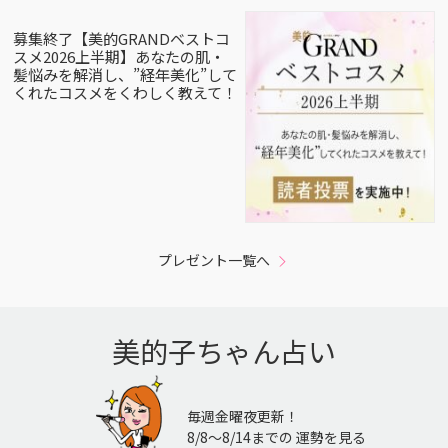
募集終了【美的GRANDベストコ
スメ2026上半期】あなたの肌・
髪悩みを解消し、”経年美化”して
くれたコスメをくわしく教えて！
プレゼント一覧へ
美的子ちゃん占い
毎週金曜夜更新！
8/8〜8/14までの 運勢を見る