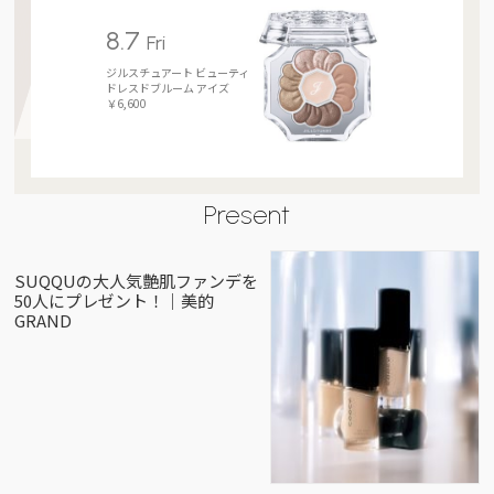
8.7
Fri
ジルスチュアート ビューティ
ドレスドブルーム アイズ
￥6,600
Present
SUQQUの大人気艶肌ファンデを
50人にプレゼント！｜美的
GRAND