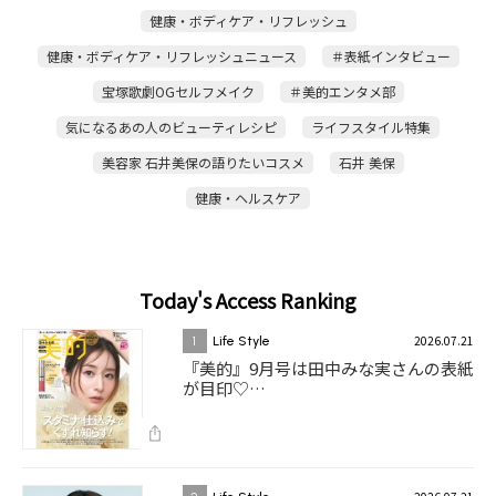
健康・ボディケア・リフレッシュ
健康・ボディケア・リフレッシュニュース
＃表紙インタビュー
宝塚歌劇OGセルフメイク
＃美的エンタメ部
気になるあの人のビューティレシピ
ライフスタイル特集
美容家 石井美保の語りたいコスメ
石井 美保
健康・ヘルスケア
Today's Access Ranking
2026.07.21
1
Life Style
『美的』9月号は田中みな実さんの表紙
が目印♡…