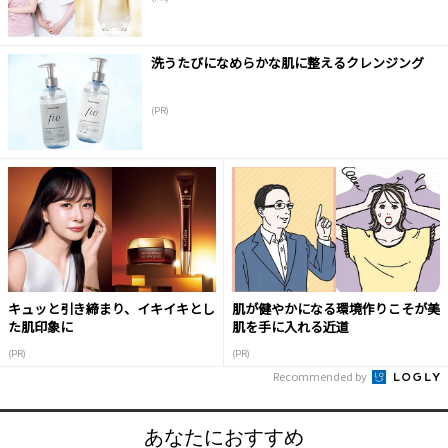
洗うたびになめらかな肌に整えるクレンジング
(PR)
キュッと引き締まり、イキイキとし
肌が健やかになる環境作りこそが美
た肌印象に
肌を手に入れる近道
(PR)
(PR)
Recommended by
あなたにおすすめ