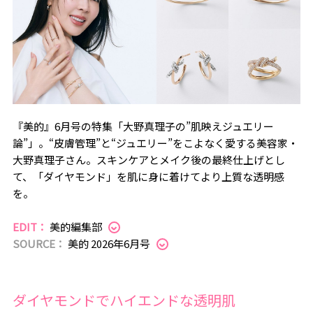
『美的』6月号の特集「大野真理子の”肌映えジュエリー
論”」。“皮膚管理”と“ジュエリー”をこよなく愛する美容家・
大野真理子さん。スキンケアとメイク後の最終仕上げとし
て、「ダイヤモンド」を肌に身に着けてより上質な透明感
を。
EDIT：
美的編集部
SOURCE：
美的 2026年6月号
ダイヤモンドでハイエンドな透明肌