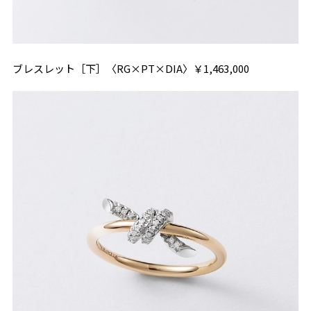
ブレスレット［下］〈RG×PT×DIA〉￥1,463,000