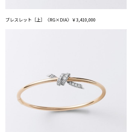
ブレスレット［上］〈RG×DIA〉￥3,410,000