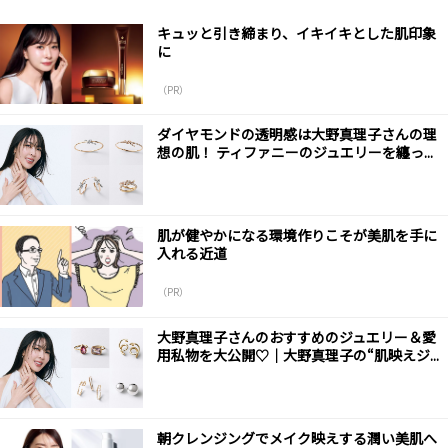
キュッと引き締まり、イキイキとした肌印象
に
（PR）
ダイヤモンドの透明感は大野真理子さんの理
想の肌！ ティファニーのジュエリーを纏っ...
肌が健やかになる環境作りこそが美肌を手に
入れる近道
（PR）
大野真理子さんのおすすめのジュエリー＆愛
用私物を大公開♡｜大野真理子の“肌映えジ...
朝クレンジングでメイク映えする潤い美肌へ