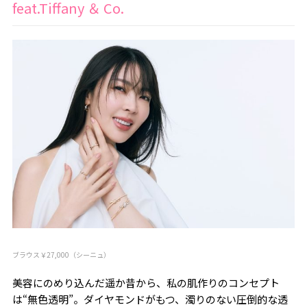
feat.Tiffany ＆ Co.
ブラウス￥27,000（シーニュ）
美容にのめり込んだ遥か昔から、私の肌作りのコンセプト
は“無色透明”。ダイヤモンドがもつ、濁りのない圧倒的な透