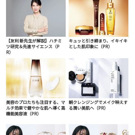
【友利 新先生が解説】ハチミ
キュッと引き締まり、イキイキ
ツ研究＆先進サイエンス（P
とした肌印象に（PR）
R）
美容のプロたちも注目する、マ
朝クレンジングでメイク映えす
ルチ効果で健やかな肌へ導く高
る潤い美肌へ（PR）
機能美容液（PR）