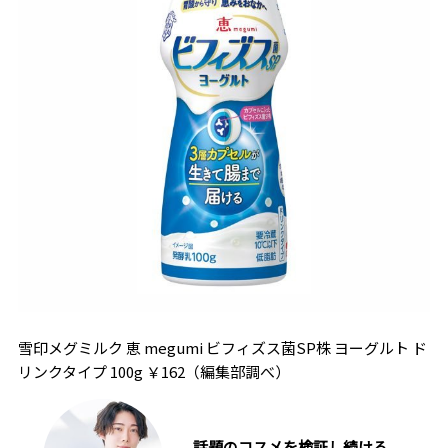
雪印メグミルク 恵 megumi ビフィズス菌SP株 ヨーグルト ド
リンクタイプ 100g ￥162（編集部調べ）
話題のコスメを検証し続ける