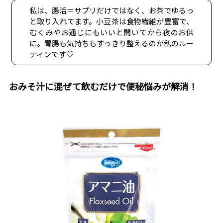
私は、腸活＝サプリだけではなく、お茶でゆるっ
と取り入れてます。小豆茶は食物繊維が豊富で、
むくみやお通じにもいいと聞いてから夜のお供
に。胃腸も気持ちもすっきり整えるのが私のルー
ティンです♡
おみそ汁に混ぜて飲むだけで便秘悩みが解消！