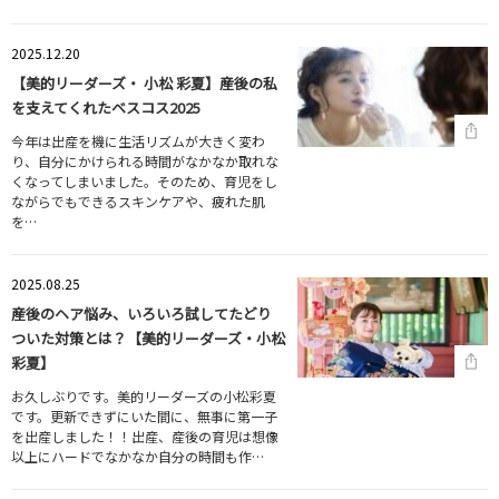
2025.12.20
【美的リーダーズ・ 小松 彩夏】産後の私
を支えてくれたベスコス2025
今年は出産を機に生活リズムが大きく変わ
り、自分にかけられる時間がなかなか取れな
くなってしまいました。そのため、育児をし
ながらでもできるスキンケアや、疲れた肌
を…
2025.08.25
産後のヘア悩み、いろいろ試してたどり
ついた対策とは？【美的リーダーズ・小松
彩夏】
お久しぶりです。美的リーダーズの小松彩夏
です。⁡更新できずにいた間に、無事に第一子
を出産しました！！出産、産後の育児は想像
以上にハードでなかなか自分の時間も作…