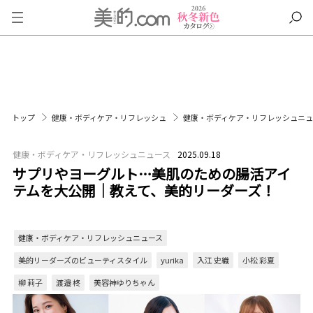
トップ
健康・ボディケア・リフレッシュ
健康・ボディケア・リフレッシュニ
健康・ボディケア・リフレッシュニュース
2025.09.18
サプリやヨーグルト…美肌のための腸活アイ
テムを大公開｜教えて、美的リーダーズ！
健康・ボディケア・リフレッシュニュース
美的リーダーズのビューティスタイル
yurika
入江 史織
小松 彩夏
柳 莉子
渡邉 柊
美容神ゆりちゃん