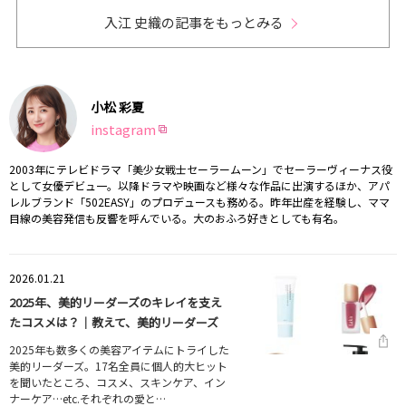
入江 史織の記事をもっとみる
小松 彩夏
instagram
2003年にテレビドラマ「美少女戦士セーラームーン」でセーラーヴィーナス役
として女優デビュ一。以降ドラマや映画など様々な作品に出演するほか、アパ
レルブランド「502EASY」のプロデュースも務める。昨年出産を経験し、ママ
目線の美容発信も反響を呼んでいる。大のおふろ好きとしても有名。
2026.01.21
2025年、美的リーダーズのキレイを支え
たコスメは？｜教えて、美的リーダーズ
2025年も数多くの美容アイテムにトライした
美的リーダーズ。17名全員に個人的大ヒット
を聞いたところ、コスメ、スキンケア、イン
ナーケア…etc.それぞれの愛と…