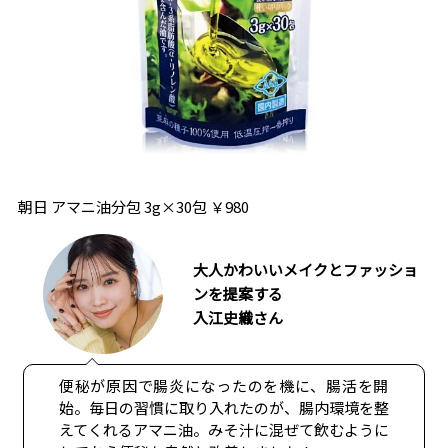
朝日 アマニ油分包 3g×30包 ￥980
大人かわいいメイクとファッショ
ンを提案する
入江史織さん
便秘が原因で腸炎になったのを機に、腸活を開
始。毎日の習慣に取り入れたのが、腸内環境を整
えてくれるアマニ油。みそ汁に混ぜて飲むように