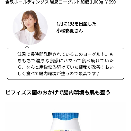
岩泉ホールディングス 岩泉ヨーグルト加糖 1,000g ￥990
1月に1児を出産した
小松彩夏さん
低温で長時間発酵されているこのヨーグルト。も
ちもちで濃厚な食感にハマって食べ続けていた
ら、なんと産後悩み続けていた便秘が改善！おい
しく食べて腸内環境が整うので最高です♪
ビフィズス菌のおかげで腸内環境も肌も整う