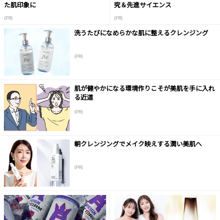
た肌印象に
究＆先進サイエンス
(PR)
(PR)
洗うたびになめらかな肌に整えるクレンジング
(PR)
肌が健やかになる環境作りこそが美肌を手に入れ
る近道
(PR)
朝クレンジングでメイク映えする潤い美肌へ
(PR)