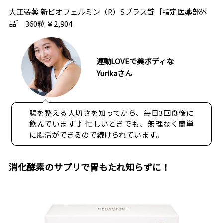
大正製薬 新ビオフェルミン（R）Sプラス錠［指定医薬部外
品］ 360粒 ￥2,904
運動LOVEで美ボディな
Yurikaさん
腸を整える大切さを知ってから、毎日3回食後に
飲んでいます♪ 忙しいときでも、無理なく簡単
に腸活ができるので続けられています。
消化酵素のサプリで胃もたれ知らずに！