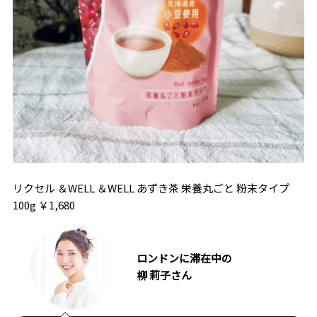
リクセル ＆WELL ＆WELL あずき茶 栄養丸ごと 粉末タイプ
100g ￥1,680
ロンドンに滞在中の
柳 莉子さん