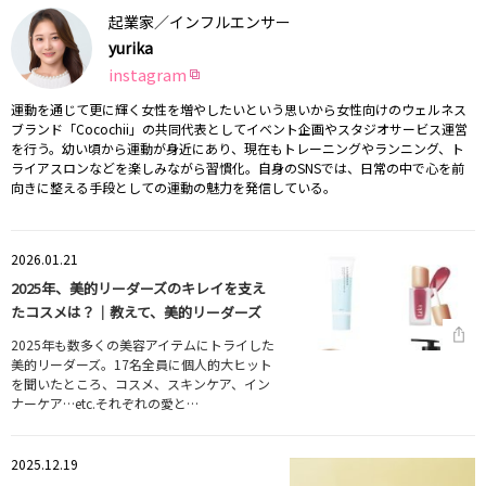
起業家／インフルエンサー
yurika
instagram
運動を通じて更に輝く女性を増やしたいという思いから女性向けのウェルネス
ブランド「Cocochii」の共同代表としてイベント企画やスタジオサービス運営
を行う。幼い頃から運動が身近にあり、現在もトレーニングやランニング、ト
ライアスロンなどを楽しみながら習慣化。自身のSNSでは、日常の中で心を前
向きに整える手段としての運動の魅力を発信している。
2026.01.21
2025年、美的リーダーズのキレイを支え
たコスメは？｜教えて、美的リーダーズ
2025年も数多くの美容アイテムにトライした
美的リーダーズ。17名全員に個人的大ヒット
を聞いたところ、コスメ、スキンケア、イン
ナーケア…etc.それぞれの愛と…
2025.12.19