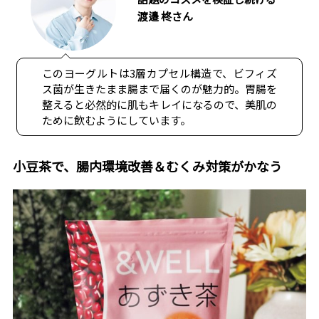
渡邉 柊さん
このヨーグルトは3層カプセル構造で、ビフィズ
ス菌が生きたまま腸まで届くのが魅力的。胃腸を
整えると必然的に肌もキレイになるので、美肌の
ために飲むようにしています。
小豆茶で、腸内環境改善＆むくみ対策がかなう