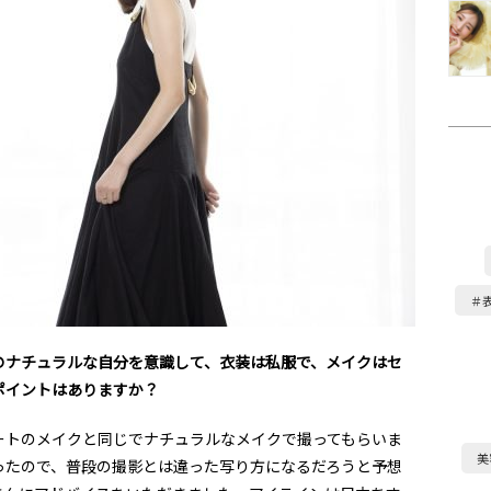
＃
のナチュラルな自分を意識して、衣装は私服で、メイクはセ
ポイントはありますか？
ートのメイクと同じでナチュラルなメイクで撮ってもらいま
美
ったので、普段の撮影とは違った写り方になるだろうと予想