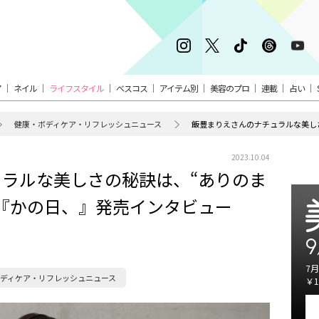
ア
ネイル
ライフスタイル
ベスコス
アイテム別
美容のプロ
連載
占い
健康・ボディケア・リフレッシュニュース
2023.10.04
ラルな美しさの秘訣は、“ありのま
『かの日、』発売インタビュー
9
7月
ディケア・リフレッシュニュース
￥1