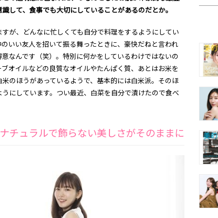
意識して、食事でも大切にしていることがあるのだとか。
ますが、どんなに忙しくても自分で料理をするようにしてい
仲のいい友人を招いて振る舞ったときに、豪快だねと言われ
得意なんです（笑）。特別に何かをしているわけではないの
ーブオイルなどの良質なオイルやたんぱく質、あとはお米を
白米のほうがあっているようで、基本的には白米派。そのほ
ようにしています。つい最近、白菜を自分で漬けたので食べ
ナチュラルで飾らない美しさがそのままに