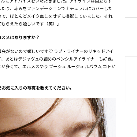
さんにアドバイスをいただきました。アイラインは目立ちす
したり、赤みをファンデーションでナチュラルにカバーした
ので、ほとんどメイク直しをせずに撮影していました。それ
てもらえたら嬉しいです（笑）」
コスメはありますか？
機会がないので嬉しいです♡ ラブ・ライナーのリキッドアイ
て、あとはデジャヴュの細めのペンシルアイライナーも好き。
多くて、エルメスやラ ブーシュ ルージュ ルバウム コトが
でお気に入りの写真を教えてください。