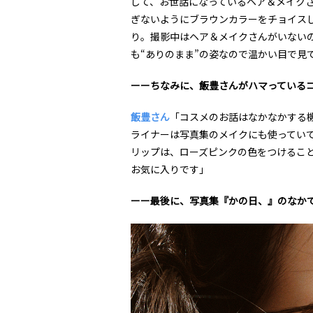
して、お世話になっているヘア＆メイク
ぎないようにブラウンカラーをチョイス
り。撮影中はヘア＆メイクさんがいない
も“ありのまま”の姿なので温かい目で見
ーーちなみに、飯豊さんがハマっている
飯豊さん
「コスメのお話はなかなかする
ライナーは写真集のメイクにも使ってい
リップは、ローズピンクの色をつけることが
お気に入りです」
ーー最後に、写真集『かの日、』のなか