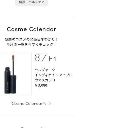
健康・ヘルスケア
Cosme Calendar
話題のコスメの発売日早わかり！
今月の一覧を今すぐチェック！
8.7
Fri
セルヴォーク
インディケイト アイブロ
ウマスカラ H
￥3,080
へ
Cosme Calendar