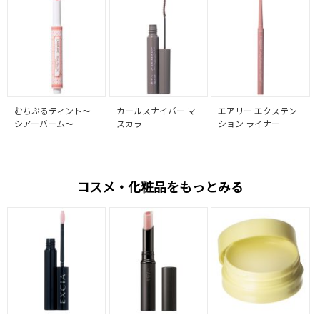
むちぷるティント～
カールスナイパー マ
エアリー エクステン
シアーバーム～
スカラ
ション ライナー
コスメ・化粧品をもっとみる