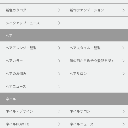
新色カタログ
新作ファンデーション
メイクアップニュース
ヘア
ヘアアレンジ・髪型
ヘアスタイル・髪型
ヘアカラー
顔の形から似合う髪型を探す
ヘアのお悩み
ヘアサロン
ヘアニュース
ネイル
ネイル・デザイン
ネイルサロン
ネイルHOW TO
ネイルニュース