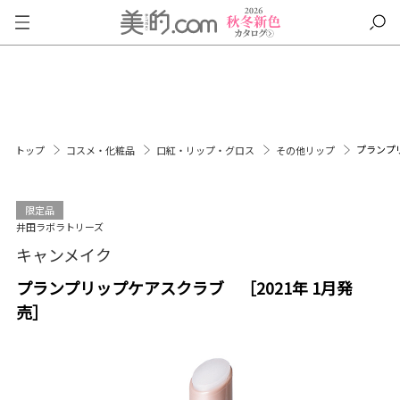
プランプリ
トップ
コスメ・化粧品
口紅・リップ・グロス
その他リップ
限定品
井田ラボラトリーズ
キャンメイク
プランプリップケアスクラブ ［2021年 1月発
売］