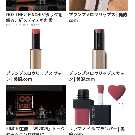
GOETHEとFINCHIがタッグを
プランプメロウリップス | 美的.
組み、新メディアを創設
com
PR（FINCHI on GOETHE）
プランプメロウリップス サテ
プランプメロウリップス サテ
ン | 美的.com
ン | 美的.com
FINCHI主催「IVS2026」トーク
リップ オイル プランパー | 美
セッションが話題に！
的.com