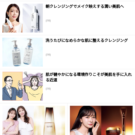
朝クレンジングでメイク映えする潤い美肌へ
(PR)
洗うたびになめらかな肌に整えるクレンジング
(PR)
肌が健やかになる環境作りこそが美肌を手に入れ
る近道
(PR)