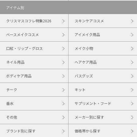
アイテム別
クリスマスコフレ特集2026
スキンケアコスメ
ベースメイクコスメ
アイメイク用品
口紅・リップ・グロス
メイク小物
ネイル用品
ヘアケア用品
ボディケア用品
バスグッズ
チーク
キット
香水
サプリメント・フード
その他
メーカー別に探す
ブランド別に探す
価格帯から探す