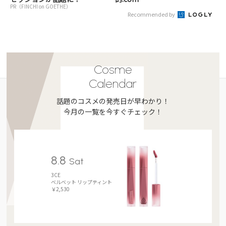
PR（FINCHI on GOETHE）
Recommended by
Cosme
Calendar
話題のコスメの発売日が早わかり！
今月の一覧を今すぐチェック！
8.8
Sat
3CE
ベルベット リップティント
￥2,530