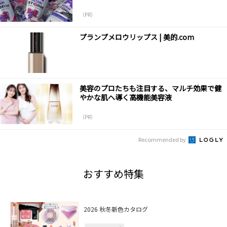
（PR）
プランプメロウリップス | 美的.com
美容のプロたちも注目する、マルチ効果で健
やかな肌へ導く高機能美容液
（PR）
Recommended by
おすすめ特集
2026 秋冬新色カタログ