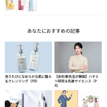
あなたにおすすめの記事
洗うたびになめらかな肌に整え
【友利 新先生が解説】ハチミ
るクレンジング（PR）
ツ研究＆先進サイエンス（P
R）