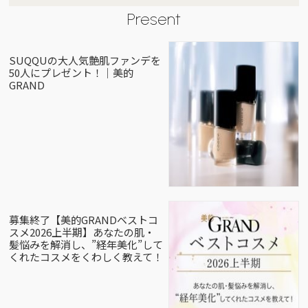
Present
SUQQUの大人気艶肌ファンデを
50人にプレゼント！｜美的
GRAND
募集終了【美的GRANDベストコ
スメ2026上半期】あなたの肌・
髪悩みを解消し、”経年美化”して
くれたコスメをくわしく教えて！