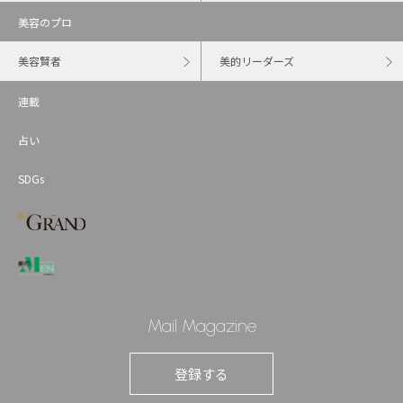
美容のプロ
美容賢者
美的リーダーズ
連載
占い
SDGs
Mail Magazine
登録する