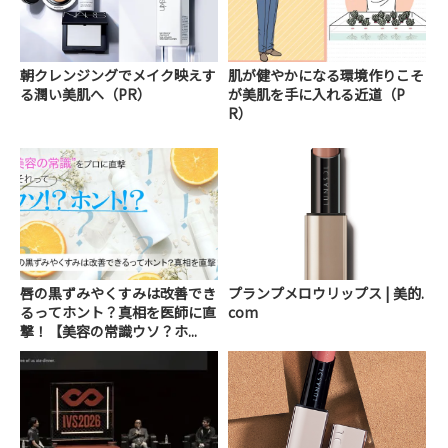
朝クレンジングでメイク映えす
肌が健やかになる環境作りこそ
る潤い美肌へ（PR）
が美肌を手に入れる近道（P
R）
唇の黒ずみやくすみは改善でき
プランプメロウリップス | 美的.
るってホント？真相を医師に直
com
撃！【美容の常識ウソ？ホ...