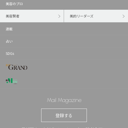
美容のプロ
美容賢者
美的リーダーズ
連載
占い
SDGs
Mail Magazine
登録する