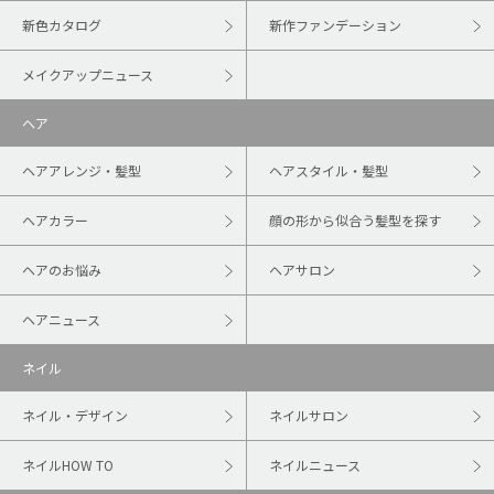
新色カタログ
新作ファンデーション
メイクアップニュース
ヘア
ヘアアレンジ・髪型
ヘアスタイル・髪型
ヘアカラー
顔の形から似合う髪型を探す
ヘアのお悩み
ヘアサロン
ヘアニュース
ネイル
ネイル・デザイン
ネイルサロン
ネイルHOW TO
ネイルニュース