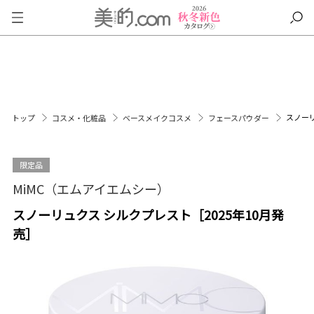
スノーリ
トップ
コスメ・化粧品
ベースメイクコスメ
フェースパウダー
限定品
MiMC（エムアイエムシー）
スノーリュクス シルクプレスト［2025年10月発
売］