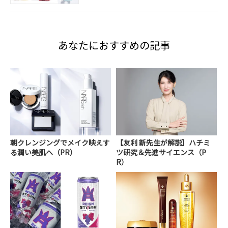
あなたにおすすめの記事
朝クレンジングでメイク映えす
【友利 新先生が解説】ハチミ
る潤い美肌へ（PR）
ツ研究＆先進サイエンス（P
R）