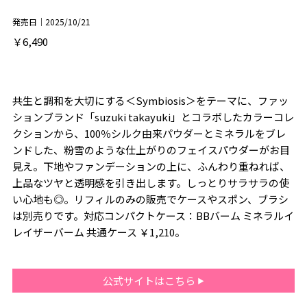
発売日｜2025/10/21
￥6,490
共生と調和を大切にする＜Symbiosis＞をテーマに、ファッ
ションブランド「suzuki takayuki」とコラボしたカラーコレ
クションから、100％シルク由来パウダーとミネラルをブレ
ンドした、粉雪のような仕上がりのフェイスパウダーがお目
見え。下地やファンデーションの上に、ふんわり重ねれば、
上品なツヤと透明感を引き出します。しっとりサラサラの使
い心地も◎。リフィルのみの販売でケースやスポン、ブラシ
は別売りです。対応コンパクトケース：BBバーム ミネラルイ
レイザーバーム 共通ケース ￥1,210。
公式サイトはこちら