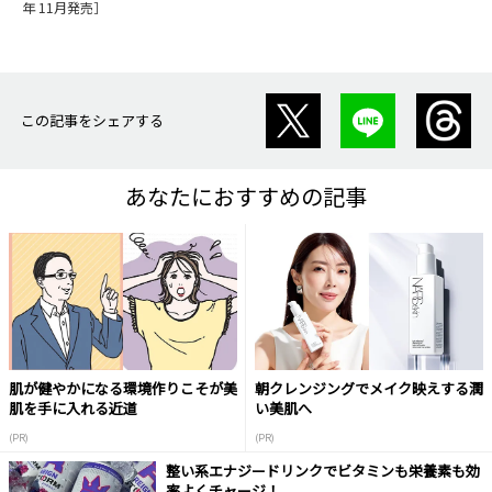
年 11月発売］
この記事をシェアする
あなたにおすすめの記事
肌が健やかになる環境作りこそが美
朝クレンジングでメイク映えする潤
肌を手に入れる近道
い美肌へ
(PR)
(PR)
整い系エナジードリンクでビタミンも栄養素も効
率よくチャージ！