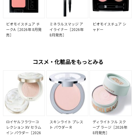
ビオモイスチュア チ
ミネラルスマッジ ア
ビオモイスチュア シ
ークA［2026年 8月発
イライナー［2026年
ャドー
売］
8月発売］
コスメ・化粧品をもっとみる
ロイヤルフラワーコ
スキンライト プレス
ディライトフル スク
レクション XV セラム
ト パウダー R
ープ ラージ［2026年
イン パウダー［2026
8月発売］