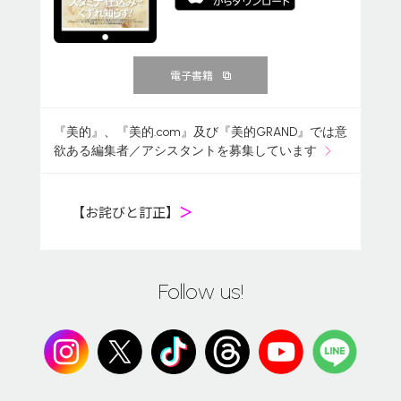
電子書籍
『美的』、『美的.com』及び『美的GRAND』では意
欲ある編集者／アシスタントを募集しています
【お詫びと訂正】
＞
Follow us!