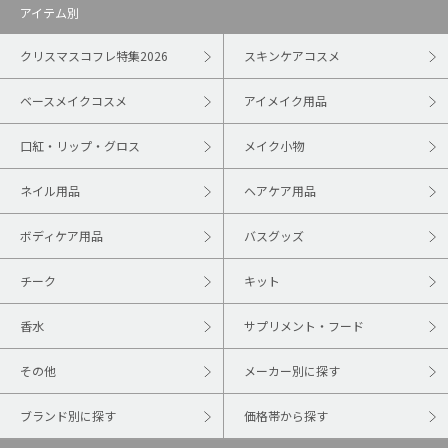
アイテム別
クリスマスコフレ特集2026
スキンケアコスメ
ベースメイクコスメ
アイメイク用品
口紅・リップ・グロス
メイク小物
ネイル用品
ヘアケア用品
ボディケア用品
バスグッズ
チーク
キット
香水
サプリメント・フード
その他
メーカー別に探す
ブランド別に探す
価格帯から探す