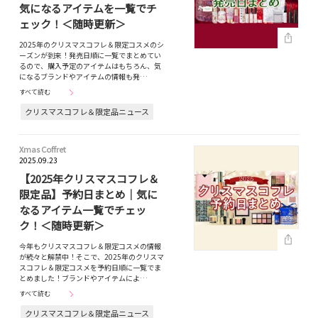
気になるアイテムを一覧でチ
ェック！＜随時更新＞
2025年のクリスマスコフレ＆限定コスメのシ
ーズンが到来！発売日順に一覧でまとめてい
るので、購入予定のアイテムはもちろん、気
になるブランドやアイテムの情報も発…
すべて読む
クリスマスコフレ＆限定品ニュース
Xmas Coffret
2025.09.23
【2025年クリスマスコフレ＆
限定品】予約日まとめ｜気に
なるアイテム一覧でチェッ
ク！＜随時更新＞
今年もクリスマスコフレ＆限定コスメの情報
が続々と解禁中！そこで、2025年のクリスマ
スコフレ＆限定コスメを予約日順に一覧でま
とめました！ブランドやアイテムによ…
すべて読む
クリスマスコフレ＆限定品ニュース