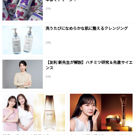
(PR)
洗うたびになめらかな肌に整えるクレンジング
(PR)
【友利 新先生が解説】ハチミツ研究＆先進サイエ
ンス
(PR)