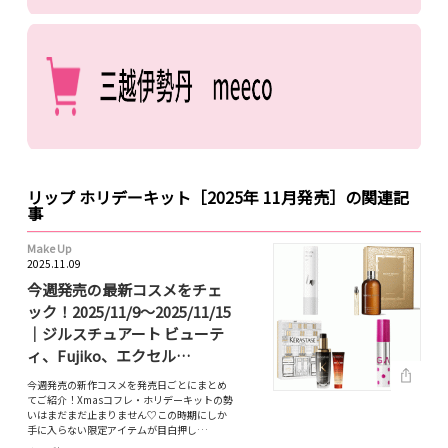
リップ ホリデーキット［2025年 11月発売］の関連記
事
Make Up
2025.11.09
今週発売の最新コスメをチェ
ック！2025/11/9～2025/11/15
｜ジルスチュアート ビューテ
ィ、Fujiko、エクセル…
今週発売の新作コスメを発売日ごとにまとめ
てご紹介！Xmasコフレ・ホリデーキットの勢
いはまだまだ止まりません♡この時期にしか
手に入らない限定アイテムが目白押し…