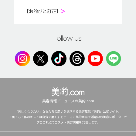
【お詫びと訂正】
＞
Follow us!
美容情報／ニュースの美的.com
「美しくなりたい」女性たちの願いを追求する美容雑誌『美的』公式サイト。
「肌・心・体のキレイは自分で磨く」をテーマに美的本誌で活躍中の美容レポーターが
プロの視点でコスメ・美容情報を発信します。