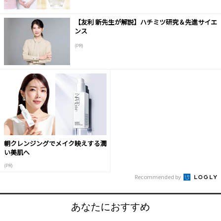
【友利 新先生が解説】ハチミツ研究＆先進サイエ
ンス
(PR)
朝クレンジングでメイク映えする潤
い美肌へ
(PR)
Recommended by
あなたにおすすめ