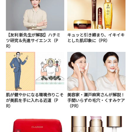
【友利 新先生が解説】ハチミ
キュッと引き締まり、イキイキ
ツ研究＆先進サイエンス（P
とした肌印象に（PR）
R）
肌が健やかになる環境作りこそ
美容家・瀬戸麻実さんが解説！
が美肌を手に入れる近道（P
手間いらずの毛穴・くすみケア
R）
（PR）