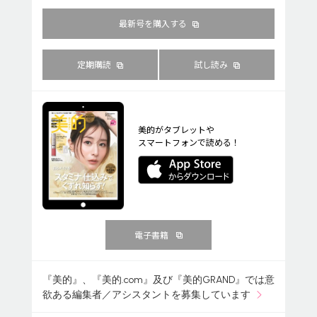
最新号を購入する
定期購読
試し読み
美的がタブレットや
スマートフォンで読める！
電子書籍
『美的』、『美的.com』及び『美的GRAND』では意
欲ある編集者／アシスタントを募集しています