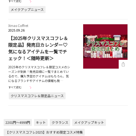
すべて読む
メイクアップニュース
Xmas Coffret
2025.09.26
【2025年クリスマスコフレ＆
限定品】発売日カレンダー♡
気になるアイテムを一覧でチ
ェック！＜随時更新＞
2025年のクリスマスコフレ＆限定コスメのシ
ーズンが到来！発売日順に一覧でまとめてい
るので、購入予定のアイテムはもちろん、気
になるブランドやアイテムの情報も発…
すべて読む
クリスマスコフレ＆限定品ニュース
2201円～4999円
キット
クラランス
メイクアップキット
【クリスマスコフレ2025】おすすめ限定コスメ特集