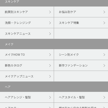
スキンケア
肌質別スキンケア
お悩み別ケア
洗顔・クレンジング
スキンケア特集
スキンケアニュース
メイク
メイクHOW TO
シーン別メイク
新色カタログ
新作ファンデーション
メイクアップニュース
ヘア
ヘアアレンジ・髪型
ヘアスタイル・髪型
ヘアカラー
顔の形から似合う髪型を探す