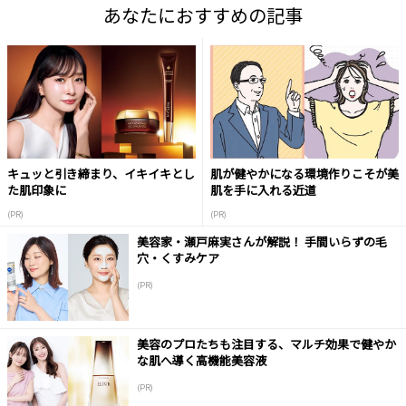
あなたにおすすめの記事
キュッと引き締まり、イキイキとし
肌が健やかになる環境作りこそが美
た肌印象に
肌を手に入れる近道
(PR)
(PR)
美容家・瀬戸麻実さんが解説！ 手間いらずの毛
穴・くすみケア
(PR)
美容のプロたちも注目する、マルチ効果で健やか
な肌へ導く高機能美容液
(PR)