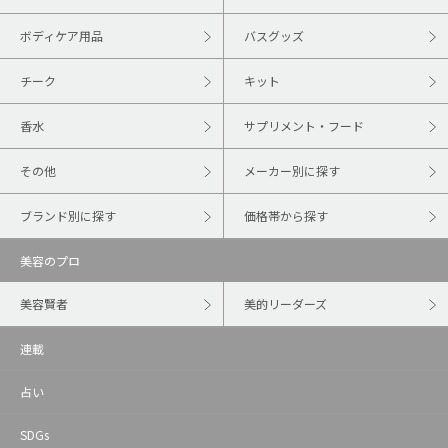
ボディケア用品
バスグッズ
チーク
キット
香水
サプリメント・フード
その他
メーカー別に探す
ブランド別に探す
価格帯から探す
美容のプロ
美容賢者
美的リーダーズ
連載
占い
SDGs