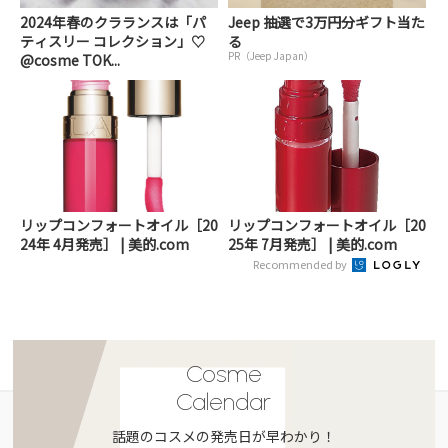
2024年春のクラランスは「パ
Jeep 抽選で3万円分ギフト当た
ティスリー コレクション」♡
る
PR（Jeep Japan）
@cosme TOK...
リップコンフォートオイル［20
リップコンフォートオイル［20
24年 4月発売］ | 美的.com
25年 7月発売］ | 美的.com
Recommended by
Cosme
Calendar
話題のコスメの発売日が早わかり！