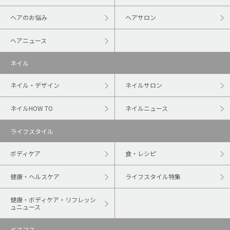
ヘアのお悩み
ヘアサロン
ヘアニュース
ネイル
ネイル・デザイン
ネイルサロン
ネイルHOW TO
ネイルニュース
ライフスタイル
ボディケア
食・レシピ
健康・ヘルスケア
ライフスタイル特集
健康・ボディケア・リフレッシ
ュニュース
ベスコス