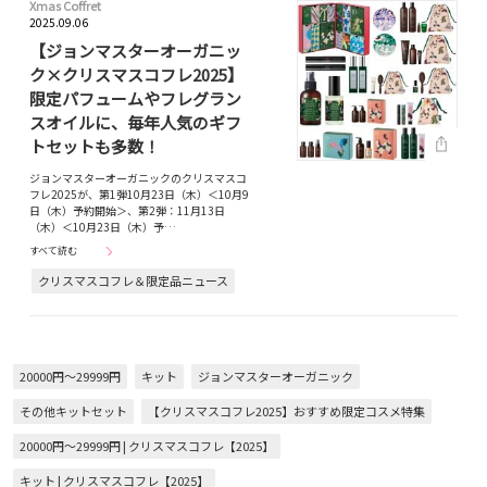
Xmas Coffret
2025.09.06
【ジョンマスターオーガニッ
ク×クリスマスコフレ2025】
限定パフュームやフレグラン
スオイルに、毎年人気のギフ
トセットも多数！
ジョンマスターオーガニックのクリスマスコ
フレ2025が、第1弾10月23日（木）＜10月9
日（木）予約開始＞、第2弾：11月13日
（木）＜10月23日（木）予…
すべて読む
クリスマスコフレ＆限定品ニュース
20000円～29999円
キット
ジョンマスターオーガニック
その他キットセット
【クリスマスコフレ2025】おすすめ限定コスメ特集
20000円～29999円 | クリスマスコフレ【2025】
キット | クリスマスコフレ【2025】