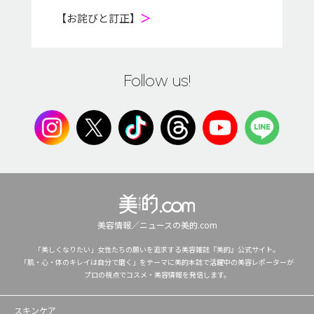
【お詫びと訂正】
＞
Follow us!
美容情報／ニュースの美的.com
「美しくなりたい」女性たちの願いを追求する美容雑誌『美的』公式サイト。
「肌・心・体のキレイは自分で磨く」をテーマに美的本誌で活躍中の美容レポーターが
プロの視点でコスメ・美容情報を発信します。
スキンケア