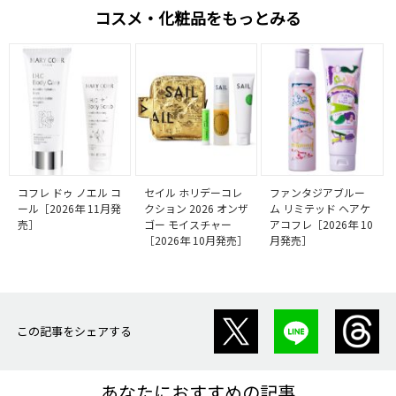
コスメ・化粧品をもっとみる
コフレ ドゥ ノエル コ
セイル ホリデーコレ
ファンタジアブルー
ール［2026年 11月発
クション 2026 オンザ
ム リミテッド ヘアケ
売］
ゴー モイスチャー
アコフレ［2026年 10
［2026年 10月発売］
月発売］
この記事をシェアする
あなたにおすすめの記事