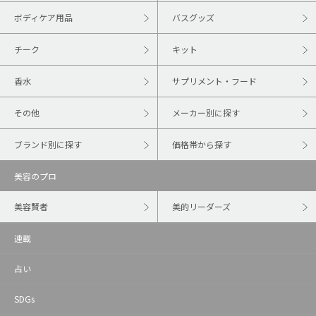
ボディケア用品
バスグッズ
チーク
キット
香水
サプリメント・フード
その他
メーカー別に探す
ブランド別に探す
価格帯から探す
美容のプロ
美容賢者
美的リーダーズ
連載
占い
SDGs