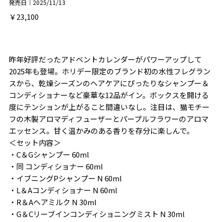
発売日｜2025/11/13
￥23,100
昨年好評だったアドベントカレンダーがパワーアップして
2025年も登場。ホリデー限定のブランド初の水性フレグラン
スから、乾燥シーズンのヘアケアにぴったりなシャンプー＆
コンディショナーなど豪華な12品がイン。ボックスを開ける
度にテンションが上がること間違いなし。注目は、猫モチー
フの木製アロマディフューザーとパープルフラワーのアロマ
エッセンス。甘く温かみのある香りを存分に楽しんで。
＜セット内容＞
・C＆Gシャンプー 60ml
・同 コンディショナー 60ml
・イブニングPシャンプー N 60ml
・L＆Aコンディショナー N 60ml
・R＆Aヘアミルク N 30ml
・G＆Cリーブインコンディショニングミスト N 30ml