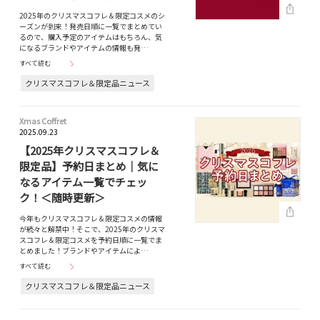
2025年のクリスマスコフレ＆限定コスメのシ
ーズンが到来！発売日順に一覧でまとめてい
るので、購入予定のアイテムはもちろん、気
になるブランドやアイテムの情報も発…
すべて読む
クリスマスコフレ＆限定品ニュース
Xmas Coffret
2025.09.23
【2025年クリスマスコフレ＆
限定品】予約日まとめ｜気に
なるアイテム一覧でチェッ
ク！＜随時更新＞
今年もクリスマスコフレ＆限定コスメの情報
が続々と解禁中！そこで、2025年のクリスマ
スコフレ＆限定コスメを予約日順に一覧でま
とめました！ブランドやアイテムによ…
すべて読む
クリスマスコフレ＆限定品ニュース