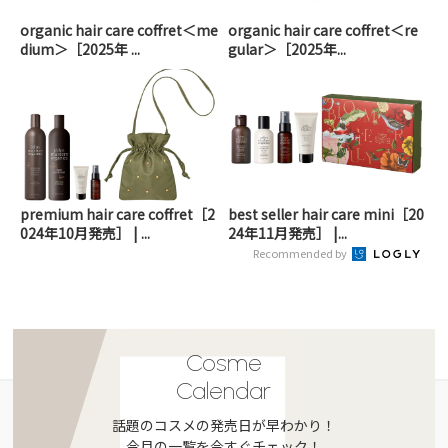
organic hair care coffret＜me
organic hair care coffret＜re
dium＞［2025年 ...
gular＞［2025年...
premium hair care coffret［2
best seller hair care mini［20
024年10月発売］ | ...
24年11月発売］ |...
Recommended by
Cosme
Calendar
話題のコスメの発売日が早わかり！
今月の一覧を今すぐチェック！