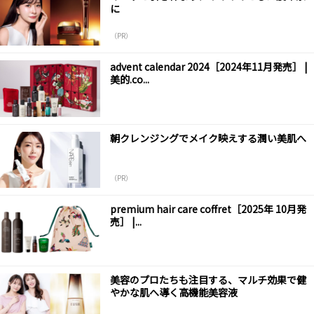
に
（PR）
advent calendar 2024［2024年11月発売］ |
美的.co...
朝クレンジングでメイク映えする潤い美肌へ
（PR）
premium hair care coffret［2025年 10月発
売］ |...
美容のプロたちも注目する、マルチ効果で健
やかな肌へ導く高機能美容液