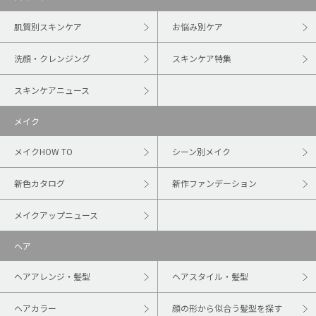
肌質別スキンケア
お悩み別ケア
洗顔・クレンジング
スキンケア特集
スキンケアニュース
メイク
メイクHOW TO
シーン別メイク
新色カタログ
新作ファンデーション
メイクアップニュース
ヘア
ヘアアレンジ・髪型
ヘアスタイル・髪型
ヘアカラー
顔の形から似合う髪型を探す