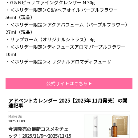
・G＆Nピュリファイングクレンザー N 30g
・＜ホリデー限定＞C＆Vヘアオイル パープルフラワー
56ml（現品）
・＜ホリデー限定＞アクアパフューム（パープルフラワー）
27ml（現品）
・リップカーム（オリジナルシトラス） 4g
・＜ホリデー限定＞ディフューズアロマ パープルフラワー
10ml
・＜ホリデー限定＞オリジナルアロマディフューザ
公式サイトはこちら
アドベントカレンダー 2025［2025年 11月発売］の関
連記事
Make Up
2025.11.09
今週発売の最新コスメをチェ
ック！2025/11/9～2025/11/15