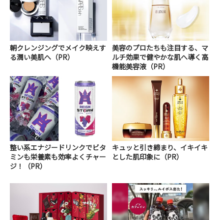
朝クレンジングでメイク映えす
美容のプロたちも注目する、マ
る潤い美肌へ（PR）
ルチ効果で健やかな肌へ導く高
機能美容液（PR）
整い系エナジードリンクでビタ
キュッと引き締まり、イキイキ
ミンも栄養素も効率よくチャー
とした肌印象に（PR）
ジ！（PR）