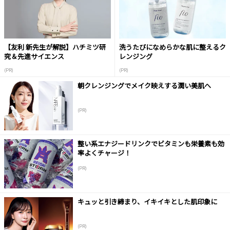
【友利 新先生が解説】ハチミツ研
洗うたびになめらかな肌に整えるク
究＆先進サイエンス
レンジング
(PR)
(PR)
朝クレンジングでメイク映えする潤い美肌へ
(PR)
整い系エナジードリンクでビタミンも栄養素も効
率よくチャージ！
(PR)
キュッと引き締まり、イキイキとした肌印象に
(PR)