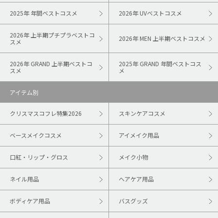
2025年 年間ベストコスメ
2026年 UVベストコスメ
2026年 上半期プチプラベストコ
2026年 MEN 上半期ベストコスメ
スメ
2026年 GRAND 上半期ベストコ
2025年 GRAND 年間ベストコス
スメ
メ
アイテム別
クリスマスコフレ特集2026
スキンケアコスメ
ベースメイクコスメ
アイメイク用品
口紅・リップ・グロス
メイク小物
ネイル用品
ヘアケア用品
ボディケア用品
バスグッズ