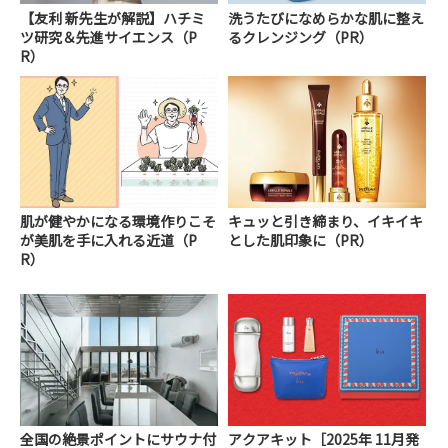
【友利 新先生が解説】ハチミ
洗うたびになめらかな肌に整え
ツ研究＆先進サイエンス（P
るクレンジング（PR）
R）
肌が健やかになる環境作りこそ
キュッと引き締まり、イキイキ
が美肌を手に入れる近道（P
とした肌印象に（PR）
R）
全国の絶景ポイントにサウナ付
アクアキット［2025年 11月発