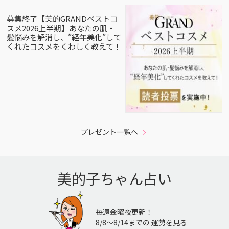
募集終了【美的GRANDベストコ
スメ2026上半期】あなたの肌・
髪悩みを解消し、”経年美化”して
くれたコスメをくわしく教えて！
プレゼント一覧へ
美的子ちゃん占い
毎週金曜夜更新！
8/8〜8/14までの 運勢を見る