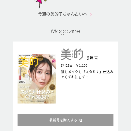
今週の美的子ちゃん占いへ
Magazine
9
月号
7月22日 ￥1,100
肌もメイクも「スタミナ」仕込み
でくずれ知らず！
最新号を購入する