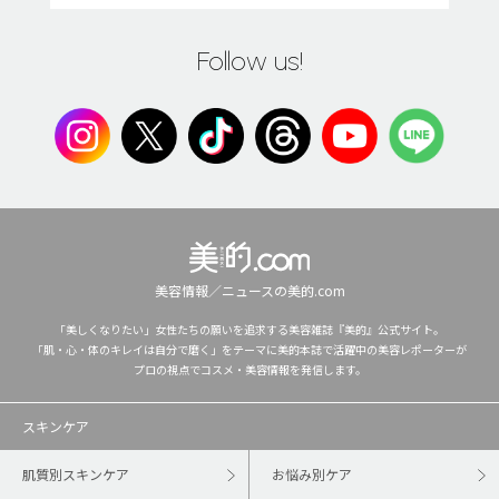
Follow us!
美容情報／ニュースの美的.com
「美しくなりたい」女性たちの願いを追求する美容雑誌『美的』公式サイト。
「肌・心・体のキレイは自分で磨く」をテーマに美的本誌で活躍中の美容レポーターが
プロの視点でコスメ・美容情報を発信します。
スキンケア
肌質別スキンケア
お悩み別ケア