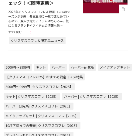
ェック！＜随時更新＞
2025年のクリスマスコフレ＆限定コスメのシ
ーズンが到来！発売日順に一覧でまとめてい
るので、購入予定のアイテムはもちろん、気
になるブランドやアイテムの情報も発…
すべて読む
クリスマスコフレ＆限定品ニュース
5000円～9999円
キット
ハーバー
ハーバー研究所
メイクアップキット
【クリスマスコフレ2025】おすすめ限定コスメ特集
5000円～9999円 | クリスマスコフレ【2025】
キット | クリスマスコフレ【2025】
ハーバー | クリスマスコフレ【2025】
ハーバー研究所 | クリスマスコフレ【2025】
メイクアップキット | クリスマスコフレ【2025】
10月下旬までの発売 | クリスマスコフレ【2025】
プレゼントあり | クリスマスコフレ【2025】