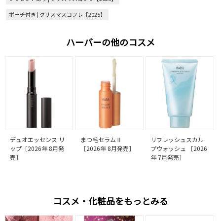
ポーチ付き | クリスマスコフレ【2025】
ハーバーの他のコスメ
デュオエッセンス リ
まつ毛セラムⅡ
リフレッシュスカル
ップ［2026年 8月発
［2026年 8月発売］
プウォッシュ ［2026
売］
年 7月発売］
コスメ・化粧品をもっとみる