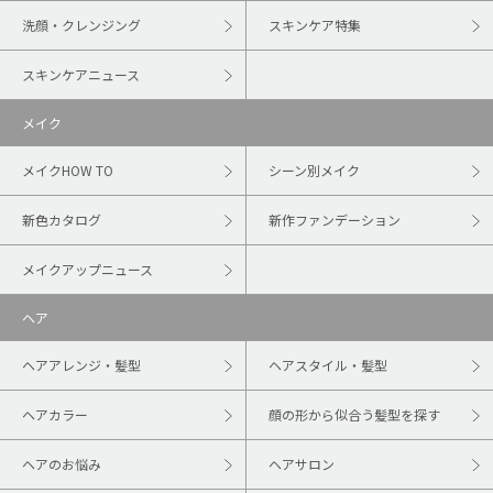
洗顔・クレンジング
スキンケア特集
スキンケアニュース
メイク
メイクHOW TO
シーン別メイク
新色カタログ
新作ファンデーション
メイクアップニュース
ヘア
ヘアアレンジ・髪型
ヘアスタイル・髪型
ヘアカラー
顔の形から似合う髪型を探す
ヘアのお悩み
ヘアサロン