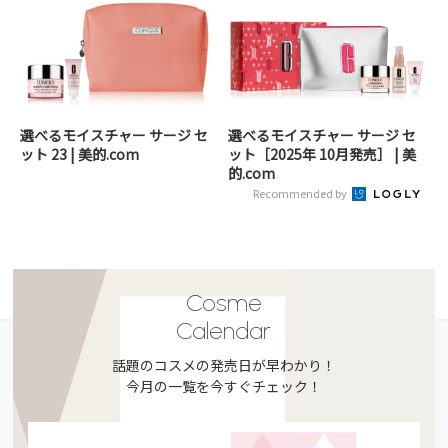
選べるモイスチャー サージ セ
選べるモイスチャー サージ セ
ット 23 | 美的.com
ット［2025年 10月発売］ | 美
的.com
Recommended by
Cosme
Calendar
話題のコスメの発売日が早わかり！
今月の一覧を今すぐチェック！