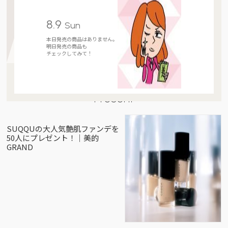
8.9
Sun
本日発売の商品はありません。
明日発売の商品も
チェックしてみて！
Present
SUQQUの大人気艶肌ファンデを
50人にプレゼント！｜美的
GRAND