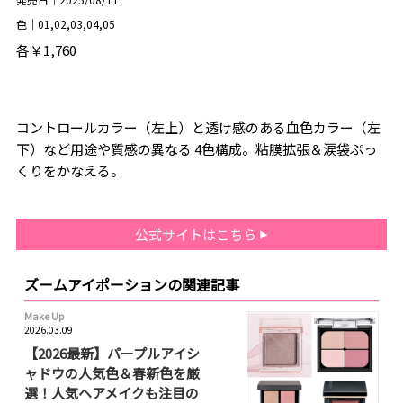
色｜01,02,03,04,05
各￥1,760
コントロールカラー（左上）と透け感のある血色カラー（左
下）など用途や質感の異なる 4色構成。粘膜拡張＆涙袋ぷっ
くりをかなえる。
公式サイトはこちら
ズームアイポーションの関連記事
Make Up
2026.03.09
【2026最新】パープルアイシ
ャドウの人気色＆春新色を厳
選！人気ヘアメイクも注目の