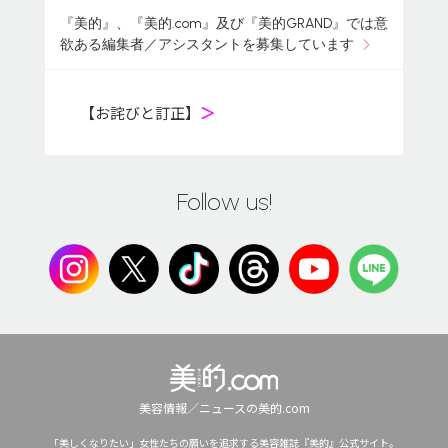
『美的』、『美的.com』及び『美的GRAND』では意
欲ある編集者／アシスタントを募集しています
【お詫びと訂正】
＞
Follow us!
美容情報／ニュースの美的.com
「美しくなりたい」女性たちの願いを追求する美容雑誌『美的』公式サイト。