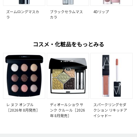
ズームロングマスカ
ブラックセラムマス
4Dリップ
ラ
カラ
コスメ・化粧品をもっとみる
レ ヌフ オンブル
ディオールショウ サ
スパークリングセダ
［2026年 8月発売］
ンク クルール［2026
クション リキッドア
年 8月発売］
イシャドー