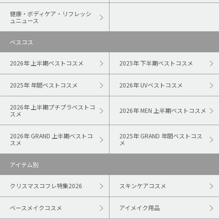
健康・ボディケア・リフレッシ
ュニュース
ベスコス
2026年 上半期ベストコスメ
2025年 下半期ベストコスメ
2025年 年間ベストコスメ
2026年 UVベストコスメ
2026年 上半期プチプラベストコ
2026年 MEN 上半期ベストコスメ
スメ
2026年 GRAND 上半期ベストコ
2025年 GRAND 年間ベストコス
スメ
メ
アイテム別
クリスマスコフレ特集2026
スキンケアコスメ
ベースメイクコスメ
アイメイク用品