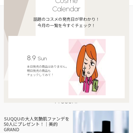
Cosme
Calendar
話題のコスメの発売日が早わかり！
今月の一覧を今すぐチェック！
8.9
Sun
本日発売の商品はありません。
明日発売の商品も
チェックしてみて！
Present
SUQQUの大人気艶肌ファンデを
50人にプレゼント！｜美的
GRAND