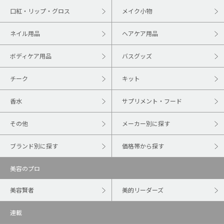
口紅・リップ・グロス
メイク小物
ネイル用品
ヘアケア用品
ボディケア用品
バスグッズ
チーク
キット
香水
サプリメント・フード
その他
メーカー別に探す
ブランド別に探す
価格帯から探す
美容のプロ
美容賢者
美的リーダーズ
連載