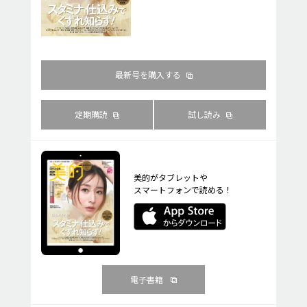
最新号を購入する
定期購読
試し読み
美的がタブレットや
スマートフォンで読める！
電子書籍