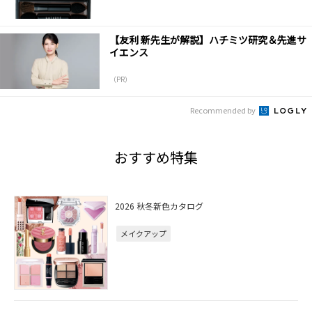
【友利 新先生が解説】ハチミツ研究＆先進サ
イエンス
（PR）
Recommended by
おすすめ特集
2026 秋冬新色カタログ
メイクアップ