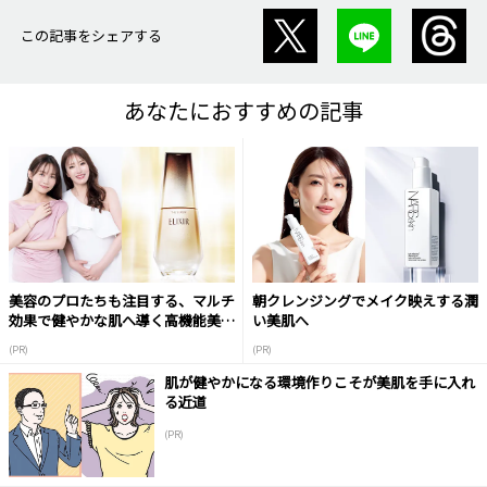
この記事をシェアする
あなたにおすすめの記事
美容のプロたちも注目する、マルチ
朝クレンジングでメイク映えする潤
効果で健やかな肌へ導く高機能美容
い美肌へ
液
(PR)
(PR)
肌が健やかになる環境作りこそが美肌を手に入れ
る近道
(PR)