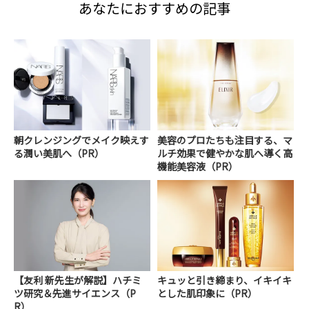
あなたにおすすめの記事
朝クレンジングでメイク映えす
美容のプロたちも注目する、マ
る潤い美肌へ（PR）
ルチ効果で健やかな肌へ導く高
機能美容液（PR）
【友利 新先生が解説】ハチミ
キュッと引き締まり、イキイキ
ツ研究＆先進サイエンス（P
とした肌印象に（PR）
R）