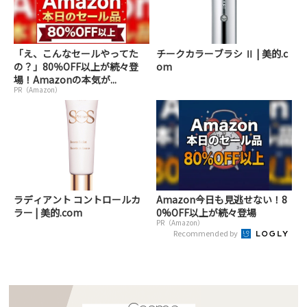
「え、こんなセールやってた
チークカラーブラシ Ⅱ | 美的.c
の？」80％OFF以上が続々登
om
場！Amazonの本気が...
PR（Amazon）
ラディアント コントロールカ
Amazon今日も見逃せない！8
ラー | 美的.com
0%OFF以上が続々登場
PR（Amazon）
Recommended by