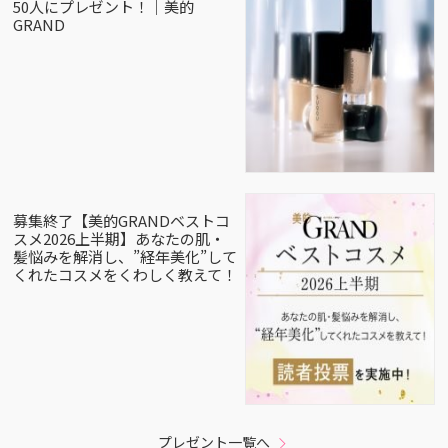
50人にプレゼント！｜美的
GRAND
募集終了【美的GRANDベストコ
スメ2026上半期】あなたの肌・
髪悩みを解消し、”経年美化”して
くれたコスメをくわしく教えて！
プレゼント一覧へ