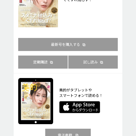
最新号を購入する
定期購読
試し読み
美的がタブレットや
スマートフォンで読める！
電子書籍