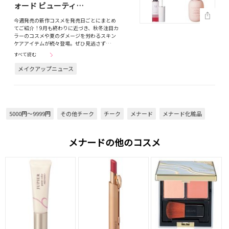
ォード ビューティ…
今週発売の新作コスメを発売日ごとにまとめ
てご紹介！9月も終わりに近づき、秋冬注目カ
ラーのコスメや夏のダメージを労わるスキン
ケアアイテムが続々登場。ぜひ見逃さず…
すべて読む
メイクアップニュース
5000円～9999円
その他チーク
チーク
メナード
メナード化粧品
メナードの他のコスメ