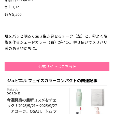
色｜31,32
各￥5,500
肌をパッと明るく生き生き見せるチーク（左）と、程よく陰
影を作るシェードカラー（右）がイン。併せ使いでメリハリ
感のある顔だちに。
公式サイトはこちら
ジュピエル フェイスカラーコンパクトの関連記事
Make Up
2025.09.21
今週発売の最新コスメをチェ
ック！2025/9/21～2025/9/27
｜アユーラ、OSAJI、トム フ