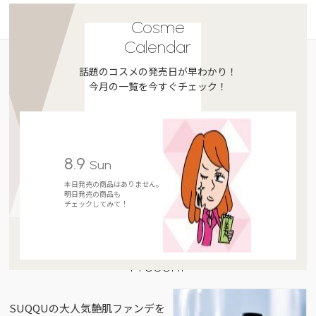
Cosme
Calendar
話題のコスメの発売日が早わかり！
今月の一覧を今すぐチェック！
8.9
Sun
本日発売の商品はありません。
明日発売の商品も
チェックしてみて！
Present
SUQQUの大人気艶肌ファンデを