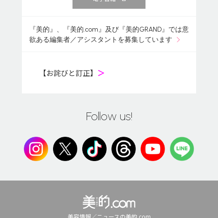
『美的』、『美的.com』及び『美的GRAND』では意
欲ある編集者／アシスタントを募集しています
【お詫びと訂正】
＞
Follow us!
美容情報／ニュースの美的.com