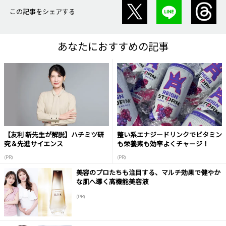
この記事をシェアする
あなたにおすすめの記事
【友利 新先生が解説】ハチミツ研
整い系エナジードリンクでビタミン
究＆先進サイエンス
も栄養素も効率よくチャージ！
(PR)
(PR)
美容のプロたちも注目する、マルチ効果で健やか
な肌へ導く高機能美容液
(PR)