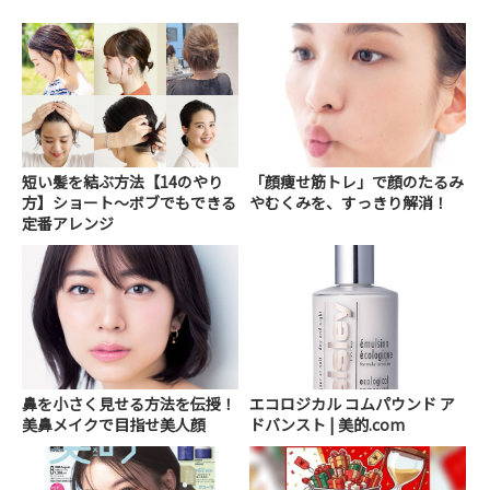
短い髪を結ぶ方法【14のやり
「顔痩せ筋トレ」で顔のたるみ
方】ショート～ボブでもできる
やむくみを、すっきり解消！
定番アレンジ
鼻を小さく見せる方法を伝授！
エコロジカル コムパウンド ア
美鼻メイクで目指せ美人顔
ドバンスト | 美的.com