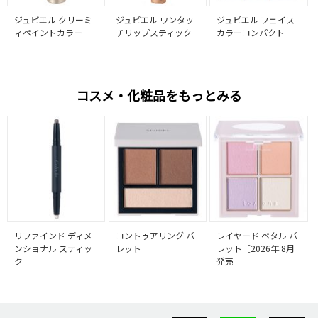
ジュピエル クリーミ
ジュピエル ワンタッ
ジュピエル フェイス
ィペイントカラー
チリップスティック
カラーコンパクト
コスメ・化粧品をもっとみる
リファインド ディメ
コントゥアリング パ
レイヤード ペタル パ
ンショナル スティッ
レット
レット［2026年 8月
ク
発売］