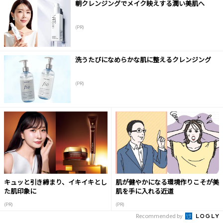
朝クレンジングでメイク映えする潤い美肌へ
(PR)
洗うたびになめらかな肌に整えるクレンジング
(PR)
キュッと引き締まり、イキイキとし
肌が健やかになる環境作りこそが美
た肌印象に
肌を手に入れる近道
(PR)
(PR)
Recommended by