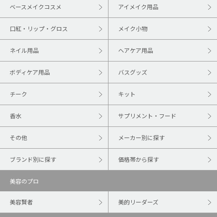
ベースメイクコスメ
アイメイク用品
口紅・リップ・グロス
メイク小物
ネイル用品
ヘアケア用品
ボディケア用品
バスグッズ
チーク
キット
香水
サプリメント・フード
その他
メーカー別に探す
ブランド別に探す
価格帯から探す
美容のプロ
美容賢者
美的リーダーズ