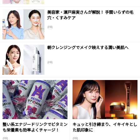
美容家・瀬戸麻実さんが解説！ 手間いらずの毛
穴・くすみケア
(PR)
朝クレンジングでメイク映えする潤い美肌へ
(PR)
整い系エナジードリンクでビタミン
キュッと引き締まり、イキイキとし
も栄養素も効率よくチャージ！
た肌印象に
(PR)
(PR)