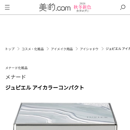
ジュピエル アイ
トップ
コスメ・化粧品
アイメイク用品
アイシャドウ
メナード化粧品
メナード
ジュピエル アイカラーコンパクト