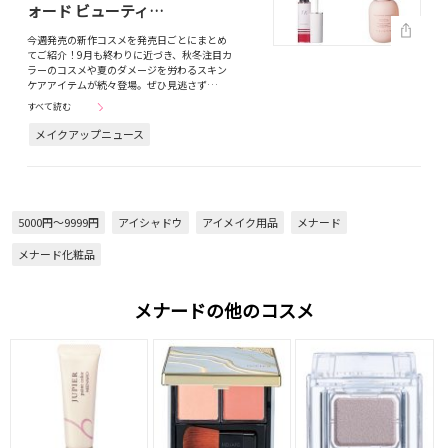
ォード ビューティ…
今週発売の新作コスメを発売日ごとにまとめ
てご紹介！9月も終わりに近づき、秋冬注目カ
ラーのコスメや夏のダメージを労わるスキン
ケアアイテムが続々登場。ぜひ見逃さず…
すべて読む
メイクアップニュース
5000円～9999円
アイシャドウ
アイメイク用品
メナード
メナード化粧品
メナードの他のコスメ