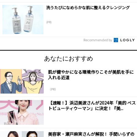
洗うたびになめらかな肌に整えるクレンジング
(PR)
Recommended by
あなたにおすすめ
肌が健やかになる環境作りこそが美肌を手に
入れる近道
（PR）
【速報！】浜辺美波さんが2024年「美的 ベス
トビューティウーマン」に決定！『美...
美容家・瀬戸麻実さんが解説！ 手間いらずの