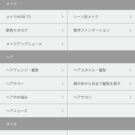
メイク
メイクHOW TO
シーン別メイク
新色カタログ
新作ファンデーション
メイクアップニュース
ヘア
ヘアアレンジ・髪型
ヘアスタイル・髪型
ヘアカラー
顔の形から似合う髪型を探す
ヘアのお悩み
ヘアサロン
ヘアニュース
ネイル