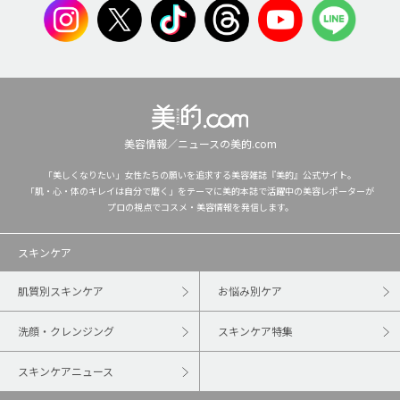
美容情報／ニュースの美的.com
「美しくなりたい」女性たちの願いを追求する美容雑誌『美的』公式サイト。
「肌・心・体のキレイは自分で磨く」をテーマに美的本誌で活躍中の美容レポーターが
プロの視点でコスメ・美容情報を発信します。
スキンケア
肌質別スキンケア
お悩み別ケア
洗顔・クレンジング
スキンケア特集
スキンケアニュース