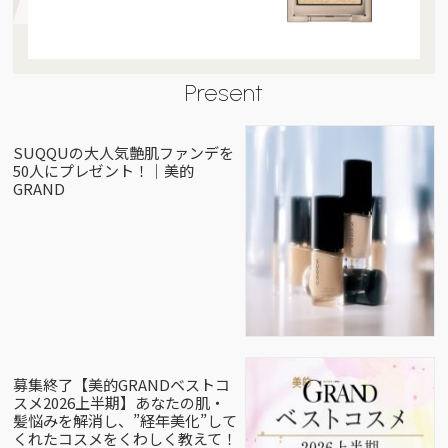
Present
SUQQUの大人気艶肌ファンデを
50人にプレゼント！｜美的
GRAND
募集終了【美的GRANDベストコ
スメ2026上半期】あなたの肌・
髪悩みを解消し、”経年美化”して
くれたコスメをくわしく教えて！