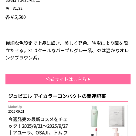
色｜31,32
各￥5,500
繊細な色設定で上品に輝き、美しく発色。陰影により瞳を際
立たせる。31はクールなパープルグレー系、32は温かなオレ
ンジブラウン系。
公式サイトはこちら
ジュピエル アイカラーコンパクトの関連記事
Make Up
2025.09.21
今週発売の最新コスメをチェ
ック！2025/9/21～2025/9/27
｜アユーラ、OSAJI、トム フ