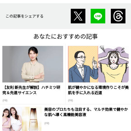
この記事をシェアする
あなたにおすすめの記事
【友利 新先生が解説】ハチミツ研
肌が健やかになる環境作りこそが美
究＆先進サイエンス
肌を手に入れる近道
(PR)
(PR)
美容のプロたちも注目する、マルチ効果で健やか
な肌へ導く高機能美容液
(PR)