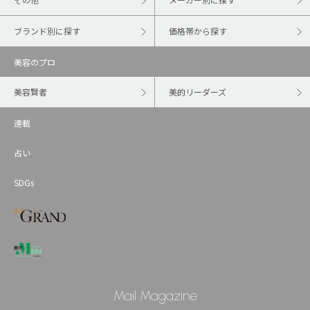
ブランド別に探す
価格帯から探す
美容のプロ
美容賢者
美的リーダーズ
連載
占い
SDGs
Mail Magazine