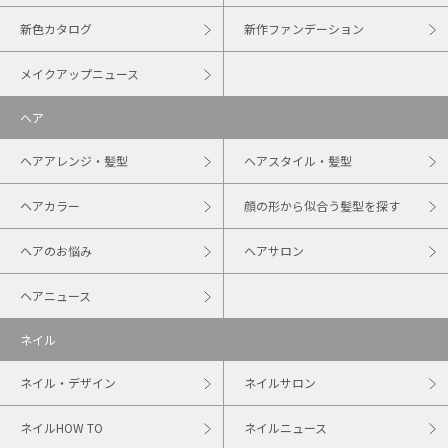
新色カタログ
新作ファンデーション
メイクアップニュース
ヘア
ヘアアレンジ・髪型
ヘアスタイル・髪型
ヘアカラー
顔の形から似合う髪型を探す
ヘアのお悩み
ヘアサロン
ヘアニュース
ネイル
ネイル・デザイン
ネイルサロン
ネイルHOW TO
ネイルニュース