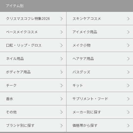
アイテム別
クリスマスコフレ特集2026
スキンケアコスメ
ベースメイクコスメ
アイメイク用品
口紅・リップ・グロス
メイク小物
ネイル用品
ヘアケア用品
ボディケア用品
バスグッズ
チーク
キット
香水
サプリメント・フード
その他
メーカー別に探す
ブランド別に探す
価格帯から探す