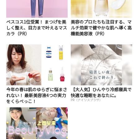
ベスコス1位受賞！ まつげを美
美容のプロたちも注目する、マ
しく整え、目力まで叶えるマス
ルチ効果で健やかな肌へ導く高
カラ（PR）
機能美容液（PR）
今年の春は肌のゆらぎに悩まさ
【大人気】ひんやり冷感寝具で
れない！ 最新美容液4つの実力
快適な睡眠をあなたに。
PR（アイリスプラザ）
をくらべっこ！