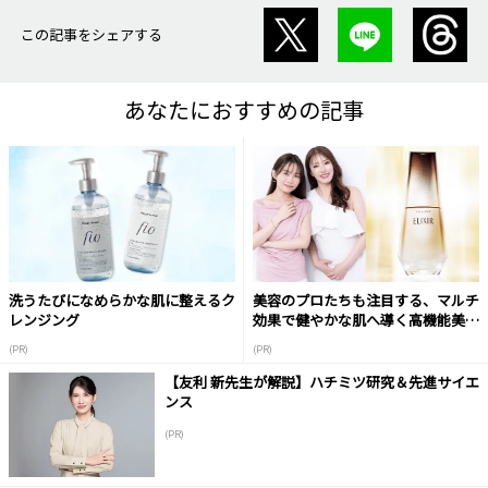
この記事をシェアする
あなたにおすすめの記事
洗うたびになめらかな肌に整えるク
美容のプロたちも注目する、マルチ
レンジング
効果で健やかな肌へ導く高機能美容
液
(PR)
(PR)
【友利 新先生が解説】ハチミツ研究＆先進サイエ
ンス
(PR)