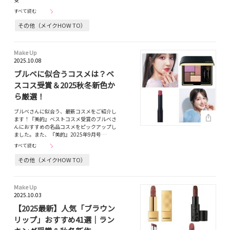
すべて読む
その他（メイクHOW TO）
Make Up
2025.10.08
ブルベに似合うコスメは？ベ
スコス受賞＆2025秋冬新色か
ら厳選！
ブルベさんに似合う、最新コスメをご紹介し
ます！『美的』ベストコスメ受賞のブルベさ
んにおすすめの名品コスメをピックアップし
ました。また、『美的』2025年9月号…
すべて読む
その他（メイクHOW TO）
Make Up
2025.10.03
【2025最新】人気「ブラウン
リップ」おすすめ41選｜ラン