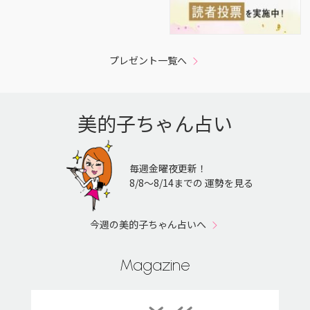
プレゼント一覧へ
美的子ちゃん占い
毎週金曜夜更新！
8/8〜8/14までの 運勢を見る
今週の美的子ちゃん占いへ
Magazine