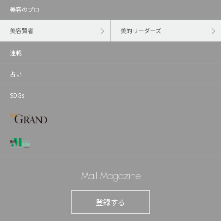
美容のプロ
美容賢者
美的リーダーズ
連載
占い
SDGs
Mail Magazine
登録する