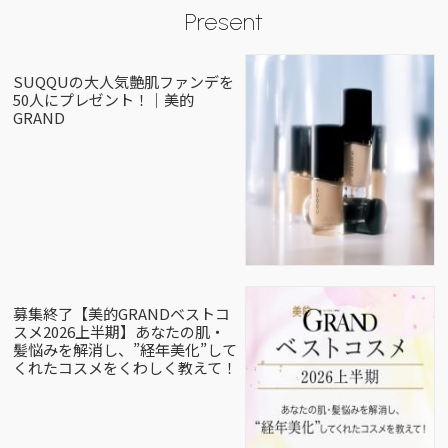
Present
SUQQUの大人気艶肌ファンデを
50人にプレゼント！｜美的
GRAND
募集終了【美的GRANDベストコ
スメ2026上半期】あなたの肌・
髪悩みを解消し、”経年美化”して
くれたコスメをくわしく教えて！