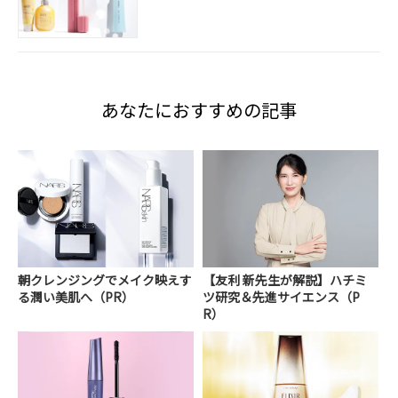
あなたにおすすめの記事
朝クレンジングでメイク映えす
【友利 新先生が解説】ハチミ
る潤い美肌へ（PR）
ツ研究＆先進サイエンス（P
R）