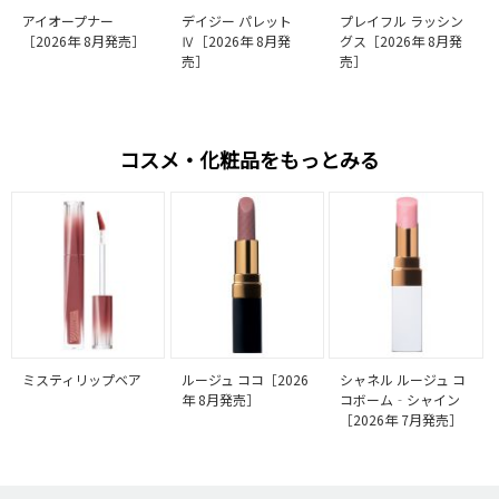
アイオープナー
デイジー パレット
プレイフル ラッシン
［2026年 8月発売］
Ⅳ［2026年 8月発
グス［2026年 8月発
売］
売］
コスメ・化粧品をもっとみる
ミスティリップベア
ルージュ ココ［2026
シャネル ルージュ コ
年 8月発売］
コボーム‐シャイン
［2026年 7月発売］