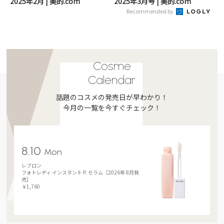
2025年2月 | 美的.com
2025年3月号 | 美的.com
Recommended by
Cosme
Calendar
話題のコスメの発売日が早わかり！
今月の一覧を今すぐチェック！
8.10
Mon
レブロン
フォトレディ インスタント P. セラム［2026年 8月発
売］
￥1,760