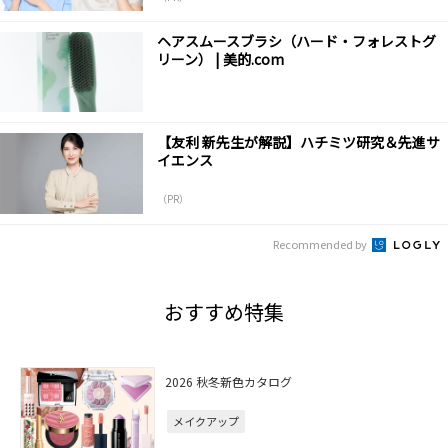
ヘアスムースブラシ（ハード・フォレストグ
リーン） | 美的.com
【友利 新先生が解説】ハチミツ研究＆先進サ
イエンス
（PR）
Recommended by
おすすめ特集
2026 秋冬新色カタログ
メイクアップ