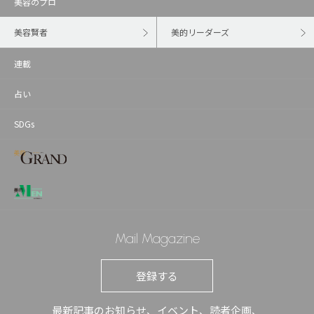
美容のプロ
美容賢者
美的リーダーズ
連載
占い
SDGs
Mail Magazine
登録する
最新記事のお知らせ、イベント、読者企画、