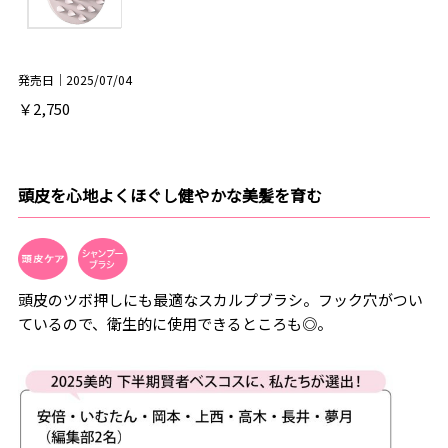
発売日｜2025/07/04
￥2,750
頭皮を心地よくほぐし健やかな美髪を育む
頭皮のツボ押しにも最適なスカルプブラシ。フック穴がつい
ているので、衛生的に使用できるところも◎。