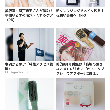
美容家・瀬戸麻実さんが解説！
朝クレンジングでメイク映えす
手間いらずの毛穴・くすみケア
る潤い美肌へ（PR）
（PR）
事例から学ぶ『特権アクセス管
美的8月号付録は「職場の置き
理』
コスメ」に決定♪「かっさ＆ブ
PR（KeeperSecurity）
ラシ」でアフター6に備え...