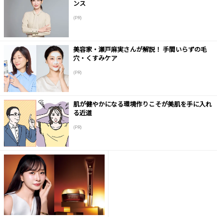
ンス
(PR)
美容家・瀬戸麻実さんが解説！ 手間いらずの毛
穴・くすみケア
(PR)
肌が健やかになる環境作りこそが美肌を手に入れ
る近道
(PR)