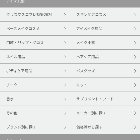
アイテム別
クリスマスコフレ特集2026
スキンケアコスメ
ベースメイクコスメ
アイメイク用品
口紅・リップ・グロス
メイク小物
ネイル用品
ヘアケア用品
ボディケア用品
バスグッズ
チーク
キット
香水
サプリメント・フード
その他
メーカー別に探す
ブランド別に探す
価格帯から探す