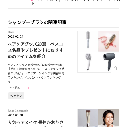
ト
シャンプーブラシの関連記事
Hair
2026.02.05
ヘアケアグッズ20選！ベスコ
ス名品やプレゼントにおすす
めのアイテムを紹介
ヘアケアグッズを美容のプロ＆美容専門誌
『美的』読者が選んだベスコスランキング受
賞から紹介。ヘアケアランキングや美容家電
ランキング、インバスヘアケアランキング
な…
すべて読む
ヘアケア
Best Cosmetic
2026.01.08
人気ヘアメイク 長井かおりさ