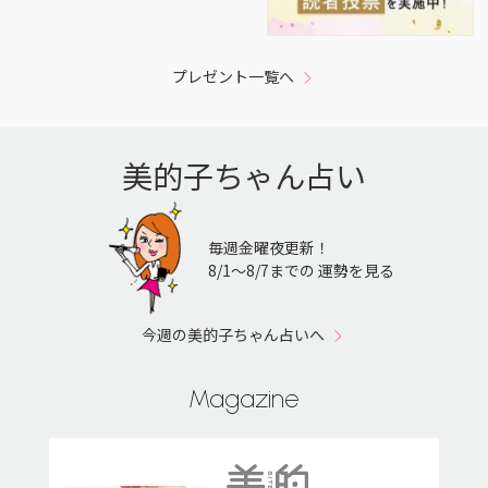
プレゼント一覧へ
美的子ちゃん占い
毎週金曜夜更新！
8/1〜8/7までの 運勢を見る
今週の美的子ちゃん占いへ
Magazine