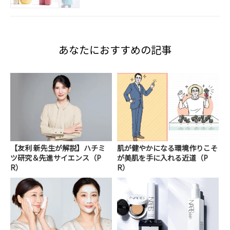
あなたにおすすめの記事
【友利 新先生が解説】ハチミ
肌が健やかになる環境作りこそ
ツ研究＆先進サイエンス（P
が美肌を手に入れる近道（P
R）
R）