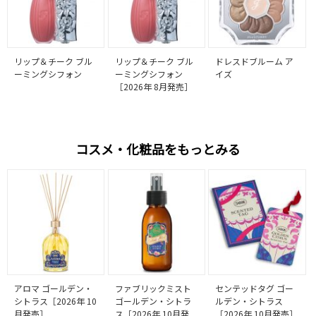
リップ＆チーク ブル
リップ＆チーク ブル
ドレスドブルーム ア
ーミングシフォン
ーミングシフォン
イズ
［2026年 8月発売］
コスメ・化粧品をもっとみる
アロマ ゴールデン・
ファブリックミスト
センテッドタグ ゴー
シトラス［2026年 10
ゴールデン・シトラ
ルデン・シトラス
月発売］
ス［2026年 10月発
［2026年 10月発売］