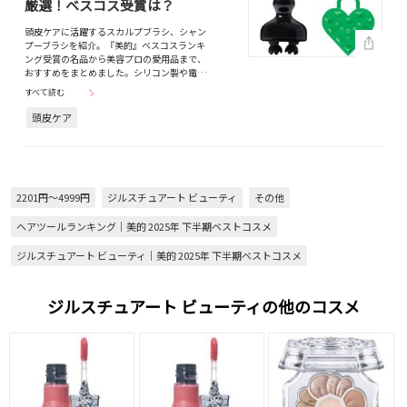
厳選！ベスコス受賞は？
頭皮ケアに活躍するスカルプブラシ、シャン
プーブラシを紹介。『美的』ベスコスランキ
ング受賞の名品から美容プロの愛用品まで、
おすすめをまとめました。シリコン製や電…
すべて読む
頭皮ケア
2201円～4999円
ジルスチュアート ビューティ
その他
ヘアツールランキング｜美的 2025年 下半期ベストコスメ
ジルスチュアート ビューティ｜美的 2025年 下半期ベストコスメ
ジルスチュアート ビューティの他のコスメ