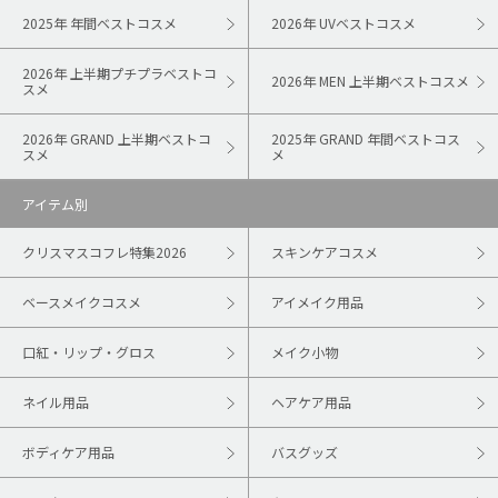
2025年 年間ベストコスメ
2026年 UVベストコスメ
2026年 上半期プチプラベストコ
2026年 MEN 上半期ベストコスメ
スメ
2026年 GRAND 上半期ベストコ
2025年 GRAND 年間ベストコス
スメ
メ
アイテム別
クリスマスコフレ特集2026
スキンケアコスメ
ベースメイクコスメ
アイメイク用品
口紅・リップ・グロス
メイク小物
ネイル用品
ヘアケア用品
ボディケア用品
バスグッズ