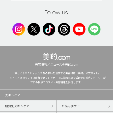
Follow us!
美容情報／ニュースの美的.com
「美しくなりたい」女性たちの願いを追求する美容雑誌『美的』公式サイト。
「肌・心・体のキレイは自分で磨く」をテーマに美的本誌で活躍中の美容レポーターが
プロの視点でコスメ・美容情報を発信します。
スキンケア
肌質別スキンケア
お悩み別ケア