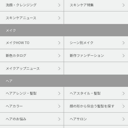
洗顔・クレンジング
スキンケア特集
スキンケアニュース
メイク
メイクHOW TO
シーン別メイク
新色カタログ
新作ファンデーション
メイクアップニュース
ヘア
ヘアアレンジ・髪型
ヘアスタイル・髪型
ヘアカラー
顔の形から似合う髪型を探す
ヘアのお悩み
ヘアサロン