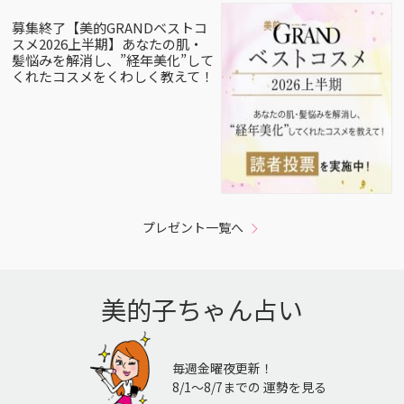
募集終了【美的GRANDベストコ
スメ2026上半期】あなたの肌・
髪悩みを解消し、”経年美化”して
くれたコスメをくわしく教えて！
プレゼント一覧へ
美的子ちゃん占い
毎週金曜夜更新！
8/1〜8/7までの 運勢を見る