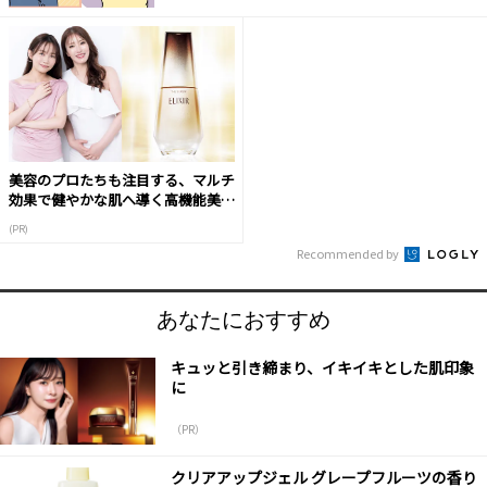
美容のプロたちも注目する、マルチ
効果で健やかな肌へ導く高機能美容
液
(PR)
Recommended by
あなたにおすすめ
キュッと引き締まり、イキイキとした肌印象
に
（PR）
クリアアップジェル グレープフルーツの香り