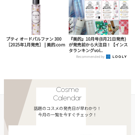
プティ オードパルファン 300
『美的』10月号(8月21日発売)
［2025年1月発売］ | 美的.com
が発売前から大注目！【インス
タランキングvol...
Recommended by
Cosme
Calendar
話題のコスメの発売日が早わかり！
今月の一覧を今すぐチェック！