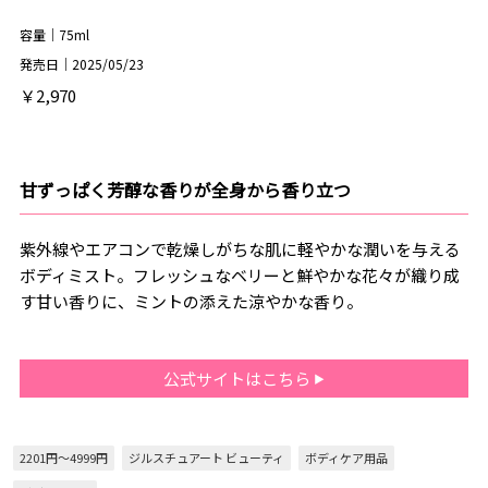
容量｜75ml
発売日｜2025/05/23
￥2,970
甘ずっぱく芳醇な香りが全身から香り立つ
紫外線やエアコンで乾燥しがちな肌に軽やかな潤いを与える
ボディミスト。フレッシュなベリーと鮮やかな花々が織り成
す甘い香りに、ミントの添えた涼やかな香り。
公式サイトはこちら
2201円～4999円
ジルスチュアート ビューティ
ボディケア用品