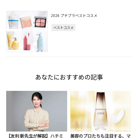
2026 プチプラベストコスメ
ベストコスメ
あなたにおすすめの記事
【友利 新先生が解説】ハチミ
美容のプロたちも注目する、マ