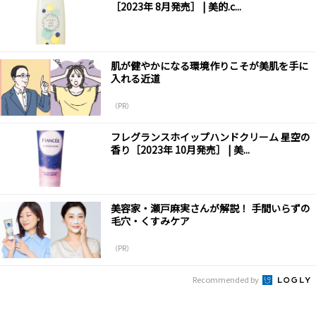
［2023年 8月発売］ | 美的.c...
肌が健やかになる環境作りこそが美肌を手に
入れる近道
（PR）
フレグランスホイップハンドクリーム 星空の
香り［2023年 10月発売］ | 美...
美容家・瀬戸麻実さんが解説！ 手間いらずの
毛穴・くすみケア
（PR）
Recommended by