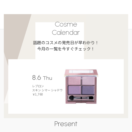
Cosme
Calendar
話題のコスメの発売日が早わかり！
今月の一覧を今すぐチェック！
8.6
Thu
レブロン
スキン シマー シャドウ
￥1,760
Present