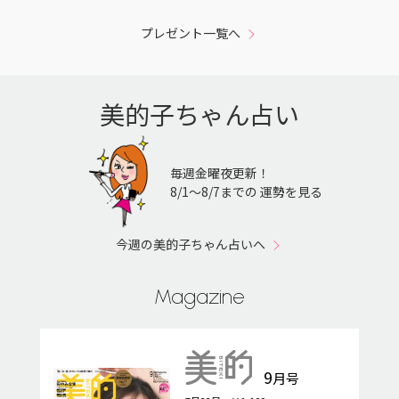
プレゼント一覧へ
美的子ちゃん占い
毎週金曜夜更新！
8/1〜8/7までの 運勢を見る
今週の美的子ちゃん占いへ
Magazine
9
月号