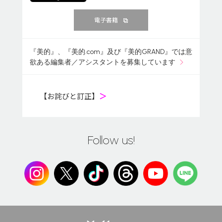
電子書籍
『美的』、『美的.com』及び『美的GRAND』では意
欲ある編集者／アシスタントを募集しています
【お詫びと訂正】
＞
Follow us!