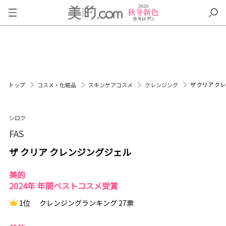
ザ クリア ク
トップ
コスメ・化粧品
スキンケアコスメ
クレンジング
シロク
FAS
ザ クリア クレンジングジェル
美的
2024年 年間ベストコスメ受賞
1位
クレンジングランキング 27票