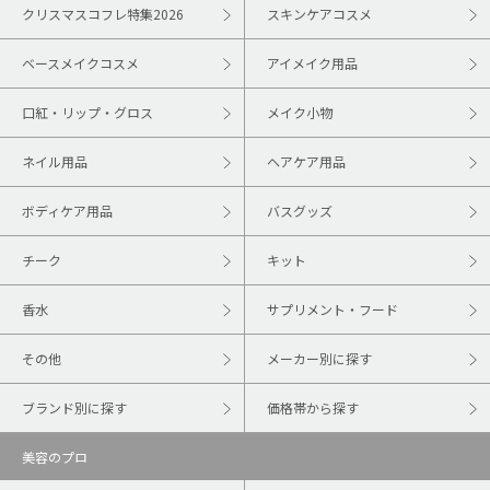
クリスマスコフレ特集2026
スキンケアコスメ
ベースメイクコスメ
アイメイク用品
口紅・リップ・グロス
メイク小物
ネイル用品
ヘアケア用品
ボディケア用品
バスグッズ
チーク
キット
香水
サプリメント・フード
その他
メーカー別に探す
ブランド別に探す
価格帯から探す
美容のプロ