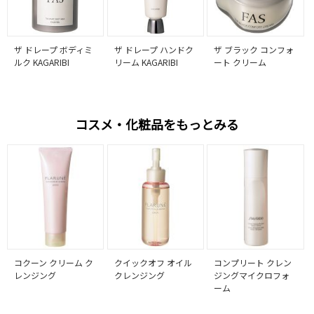
ザ ドレープ ボディミ
ザ ドレープ ハンドク
ザ ブラック コンフォ
ルク KAGARIBI
リーム KAGARIBI
ート クリーム
コスメ・化粧品をもっとみる
コクーン クリーム ク
クイックオフ オイル
コンプリート クレン
レンジング
クレンジング
ジングマイクロフォ
ーム