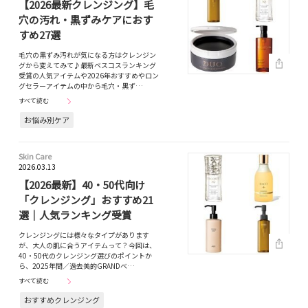
【2026最新クレンジング】毛
穴の汚れ・黒ずみケアにおす
すめ27選
毛穴の黒ずみ汚れが気になる方はクレンジン
グから変えてみて♪最新ベスコスランキング
受賞の人気アイテムや2026年おすすめやロン
グセラーアイテムの中から毛穴・黒ず…
すべて読む
お悩み別ケア
Skin Care
2026.03.13
【2026最新】40・50代向け
「クレンジング」おすすめ21
選｜人気ランキング受賞
クレンジングには様々なタイプがあります
が、大人の肌に合うアイテムって？今回は、
40・50代のクレンジング選びのポイントか
ら、2025年間／過去美的GRANDベ…
すべて読む
おすすめクレンジング