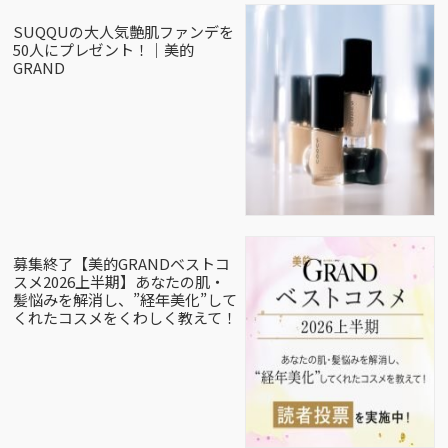
SUQQUの大人気艶肌ファンデを
50人にプレゼント！｜美的
GRAND
募集終了【美的GRANDベストコ
スメ2026上半期】あなたの肌・
髪悩みを解消し、”経年美化”して
くれたコスメをくわしく教えて！