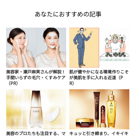
あなたにおすすめの記事
美容家・瀬戸麻実さんが解説！
肌が健やかになる環境作りこそ
手間いらずの毛穴・くすみケア
が美肌を手に入れる近道（P
（PR）
R）
美容のプロたちも注目する、マ
キュッと引き締まり、イキイキ