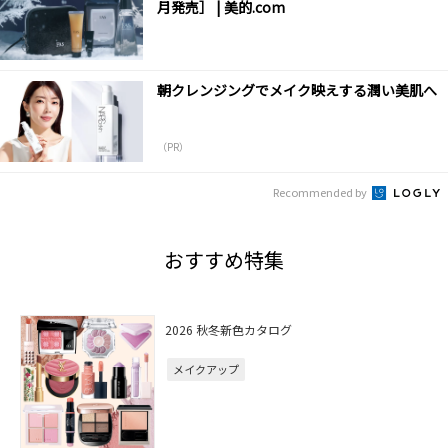
月発売］ | 美的.com
朝クレンジングでメイク映えする潤い美肌へ
（PR）
Recommended by
おすすめ特集
2026 秋冬新色カタログ
メイクアップ