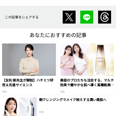
この記事をシェアする
あなたにおすすめの記事
【友利 新先生が解説】ハチミツ研
美容のプロたちも注目する、マルチ
究＆先進サイエンス
効果で健やかな肌へ導く高機能美容
液
(PR)
(PR)
朝クレンジングでメイク映えする潤い美肌へ
(PR)