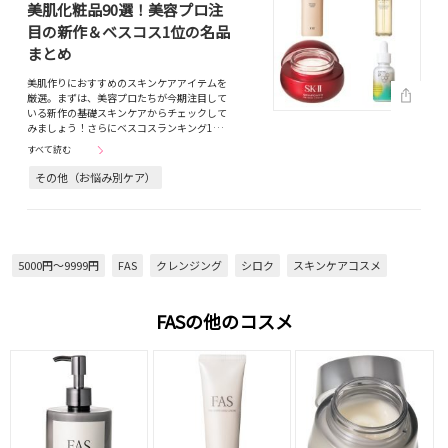
美肌化粧品90選！美容プロ注
目の新作＆ベスコス1位の名品
まとめ
美肌作りにおすすめのスキンケアアイテムを
厳選。まずは、美容プロたちが今期注目して
いる新作の基礎スキンケアからチェックして
みましょう！さらにベスコスランキング1…
すべて読む
その他（お悩み別ケア）
5000円～9999円
FAS
クレンジング
シロク
スキンケアコスメ
FASの他のコスメ