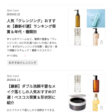
Skin Care
2026.02.21
人気「クレンジング」おすす
め【最新47選】ランキング受
賞＆年代・種類別
オイルやクリームなど、種類が豊富な「クレ
ンジング」はどれを選べばいいか迷いません
か？ まずはクレンジングの役割・選び方・使
う順番からチェック！最新ベスコスラン…
すべて読む
おすすめクレンジング
Skin Care
2026.01.12
【最新】ダブル洗顔不要なメ
イク落としの人気おすすめ37
選！ベスコス受賞＆形状別に
紹介
ひとつでメイク落としから洗顔までできる