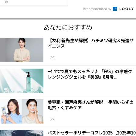
(PR)
Recommended by
あなたにおすすめ
【友利 新先生が解説】ハチミツ研究＆先進サ
イエンス
（PR）
−4.4℃で夏でもスッキリ♪ 「FAS」の冷感ク
レンジングジェルを『美的』8月号...
美容家・瀬戸麻実さんが解説！ 手間いらずの
毛穴・くすみケア
（PR）
ベストセラーホリデーコフレ2025［2025年10