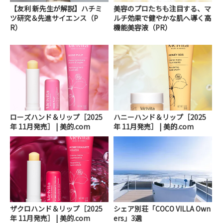
【友利 新先生が解説】ハチミ
美容のプロたちも注目する、マ
ツ研究＆先進サイエンス（P
ルチ効果で健やかな肌へ導く高
R）
機能美容液（PR）
ローズハンド＆リップ［2025
ハニーハンド＆リップ［2025
年 11月発売］ | 美的.com
年 11月発売］ | 美的.com
ザクロハンド＆リップ［2025
シェア別荘「COCO VILLA Own
年 11月発売］ | 美的.com
ers」3選