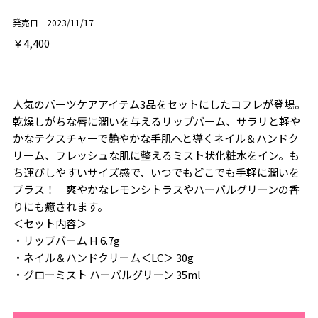
発売日｜2023/11/17
￥4,400
人気のパーツケアアイテム3品をセットにしたコフレが登場。
乾燥しがちな唇に潤いを与えるリップバーム、サラリと軽や
かなテクスチャーで艶やかな手肌へと導くネイル＆ハンドク
リーム、フレッシュな肌に整えるミスト状化粧水をイン。も
ち運びしやすいサイズ感で、いつでもどこでも手軽に潤いを
プラス！ 爽やかなレモンシトラスやハーバルグリーンの香
りにも癒されます。
＜セット内容＞
・リップバーム H 6.7g
・ネイル＆ハンドクリーム＜LC＞ 30g
・グローミスト ハーバルグリーン 35ml