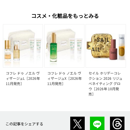
コスメ・化粧品をもっとみる
コフレ ドゥ ノエル ヴ
コフレ ドゥ ノエル ヴ
セイル ホリデーコレ
ィザージュL［2026年
ィザージュX［2026年
クション 2026 リジュ
11月発売］
11月発売］
ベネイティング グロ
ウ［2026年 10月発
売］
この記事をシェアする