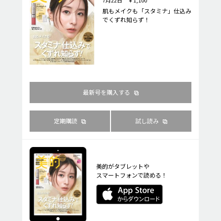
肌もメイクも「スタミナ」仕込み
でくずれ知らず！
最新号を購入する
定期購読
試し読み
美的がタブレットや
スマートフォンで読める！