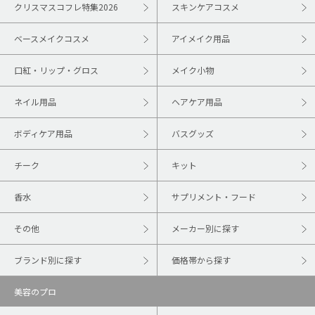
クリスマスコフレ特集2026
スキンケアコスメ
ベースメイクコスメ
アイメイク用品
口紅・リップ・グロス
メイク小物
ネイル用品
ヘアケア用品
ボディケア用品
バスグッズ
チーク
キット
香水
サプリメント・フード
その他
メーカー別に探す
ブランド別に探す
価格帯から探す
美容のプロ