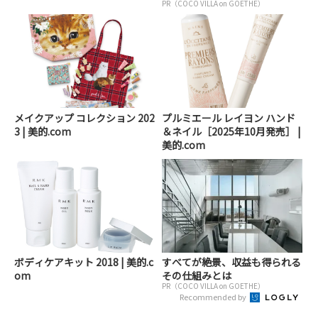
PR（COCO VILLA on GOETHE）
メイクアップ コレクション 202
プルミエール レイヨン ハンド
3 | 美的.com
＆ネイル［2025年10月発売］ |
美的.com
ボディケアキット 2018 | 美的.c
すべてが絶景、収益も得られる
om
その仕組みとは
PR（COCO VILLA on GOETHE）
Recommended by