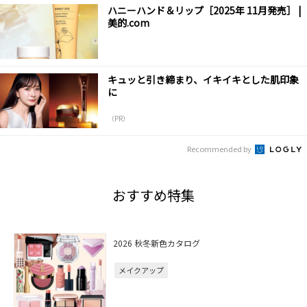
ハニーハンド＆リップ［2025年 11月発売］ |
美的.com
キュッと引き締まり、イキイキとした肌印象
に
（PR）
Recommended by
おすすめ特集
2026 秋冬新色カタログ
メイクアップ