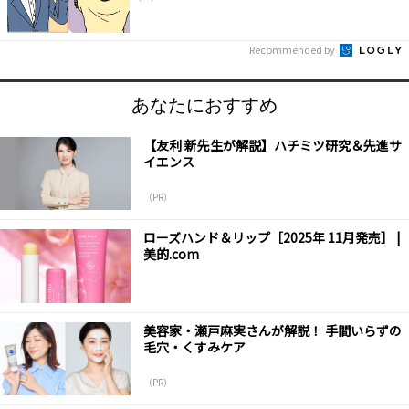
Recommended by
あなたにおすすめ
【友利 新先生が解説】ハチミツ研究＆先進サ
イエンス
（PR）
ローズハンド＆リップ［2025年 11月発売］ |
美的.com
美容家・瀬戸麻実さんが解説！ 手間いらずの
毛穴・くすみケア
（PR）