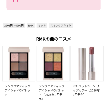
2201円～4999円
RMK
キット
スキンケアキット
RMKの他のコスメ
シンクロマティック
シンクロマティック
ベルベットシーン リ
アイシャドウパレッ
アイシャドウパレッ
ップカラー［2026年
ト
ト［2026年 7月発
7月発売］
売］