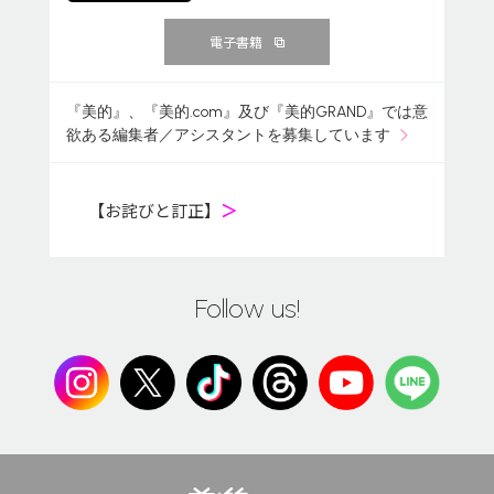
電子書籍
『美的』、『美的.com』及び『美的GRAND』では意
欲ある編集者／アシスタントを募集しています
【お詫びと訂正】
＞
Follow us!