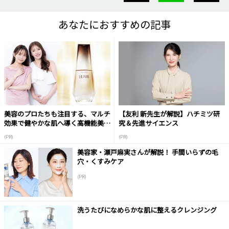
あなたにおすすめの記事
美容のプロたちも注目する、マルチ
【友利 新先生が解説】ハチミツ研
効果で健やかな肌へ導く高機能美容
究＆先進サイエンス
液
(PR)
(PR)
美容家・瀬戸麻実さんが解説！ 手間いらずの毛
穴・くすみケア
(PR)
洗うたびになめらかな肌に整えるクレンジング