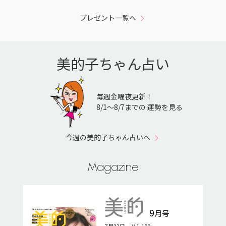
プレゼント一覧へ
美的子ちゃん占い
毎週金曜夜更新！
8/1〜8/7までの 運勢を見る
今週の美的子ちゃん占いへ
Magazine
9
月号
7月22日 ￥1,100