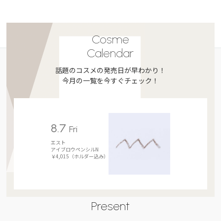
Cosme
Calendar
話題のコスメの発売日が早わかり！
今月の一覧を今すぐチェック！
8.7
Fri
エスト
アイブロウペンシルN
￥4,015（ホルダー込み）
Present