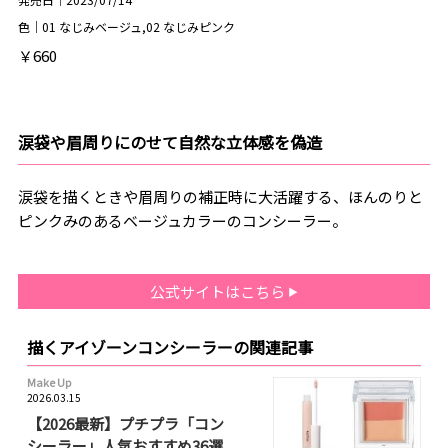
色｜01 なじみベージュ,02 なじみピンク
￥660
涙袋や眉周りにのせて自然な立体感を偽造
涙袋を描くときや眉周りの補正時に大活躍する、ほんのりと
ピンクみのあるベージュカラーのコンシーラー。
公式サイトはこちら
描くアイゾーンコンシーラーの関連記事
Make Up
2026.03.15
【2026最新】プチプラ「コン
シーラー」人気おすすめ36選