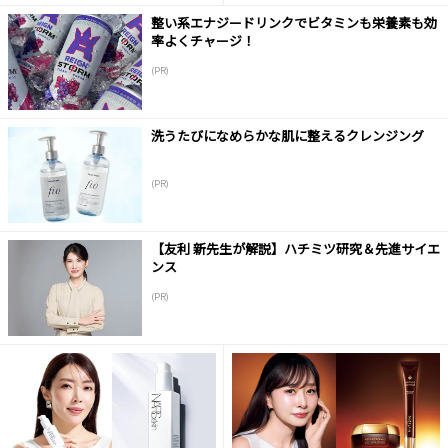
整い系エナジードリンクでビタミンも栄養素も効
率よくチャージ！
(PR)
洗うたびになめらかな肌に整えるクレンジング
(PR)
【友利 新先生が解説】ハチミツ研究＆先進サイエ
ンス
(PR)