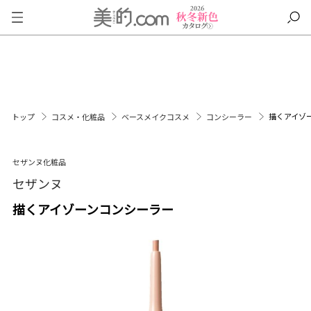
描くアイゾ
トップ
コスメ・化粧品
ベースメイクコスメ
コンシーラー
セザンヌ化粧品
セザンヌ
描くアイゾーンコンシーラー