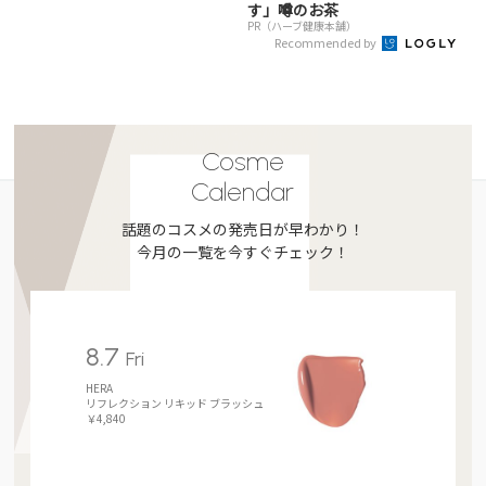
す」噂のお茶
PR（ハーブ健康本舗）
Recommended by
Cosme
Calendar
話題のコスメの発売日が早わかり！
今月の一覧を今すぐチェック！
8.7
Fri
HERA
リフレクション リキッド ブラッシュ
￥4,840