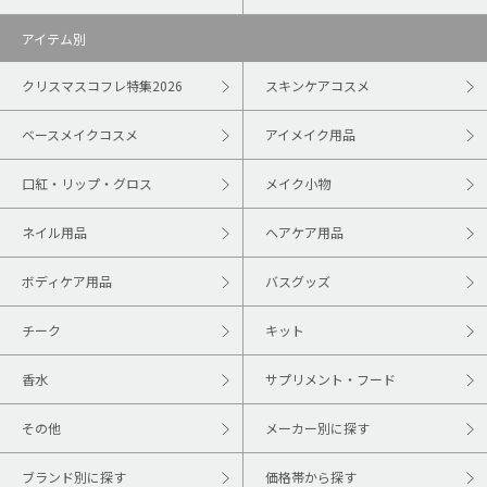
アイテム別
クリスマスコフレ特集2026
スキンケアコスメ
ベースメイクコスメ
アイメイク用品
口紅・リップ・グロス
メイク小物
ネイル用品
ヘアケア用品
ボディケア用品
バスグッズ
チーク
キット
香水
サプリメント・フード
その他
メーカー別に探す
ブランド別に探す
価格帯から探す