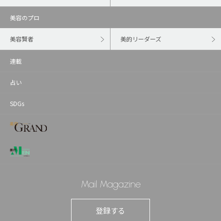
美容のプロ
美容賢者
美的リーダーズ
連載
占い
SDGs
Mail Magazine
登録する