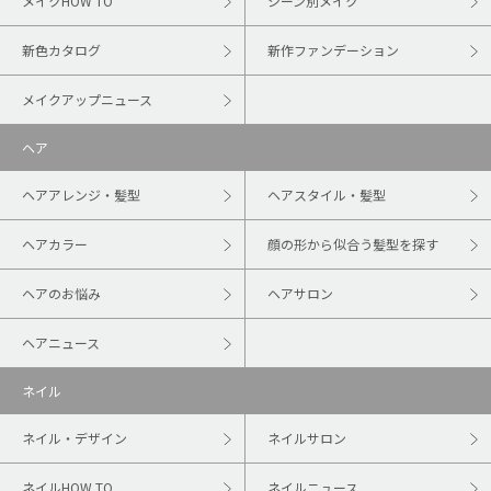
メイクHOW TO
シーン別メイク
新色カタログ
新作ファンデーション
メイクアップニュース
ヘア
ヘアアレンジ・髪型
ヘアスタイル・髪型
ヘアカラー
顔の形から似合う髪型を探す
ヘアのお悩み
ヘアサロン
ヘアニュース
ネイル
ネイル・デザイン
ネイルサロン
ネイルHOW TO
ネイルニュース