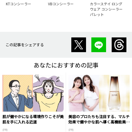
KTコンシーラー
VBコンシーラー
カラーステイ ロング
ウェア コンシーラー
パレット
この記事をシェアする
あなたにおすすめの記事
肌が健やかになる環境作りこそが美
美容のプロたちも注目する、マルチ
肌を手に入れる近道
効果で健やかな肌へ導く高機能美容
液
(PR)
(PR)