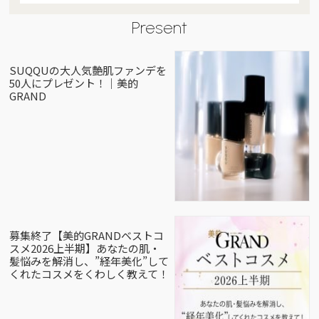
Present
SUQQUの大人気艶肌ファンデを
50人にプレゼント！｜美的
GRAND
募集終了【美的GRANDベストコ
スメ2026上半期】あなたの肌・
髪悩みを解消し、”経年美化”して
くれたコスメをくわしく教えて！