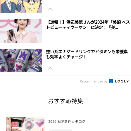
（PR）
【速報！】浜辺美波さんが2024年「美的 ベス
トビューティウーマン」に決定！『美...
整い系エナジードリンクでビタミンも栄養素
も効率よくチャージ！
（PR）
Recommended by
おすすめ特集
2026 秋冬新色カタログ