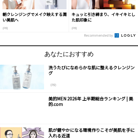
朝クレンジングでメイク映えする潤
キュッと引き締まり、イキイキとし
い美肌へ
た肌印象に
(PR)
(PR)
Recommended by
あなたにおすすめ
洗うたびになめらかな肌に整えるクレンジン
グ
（PR）
美的MEN 2026年 上半期総合ランキング | 美
的.com
肌が健やかになる環境作りこそが美肌を手に
入れる近道