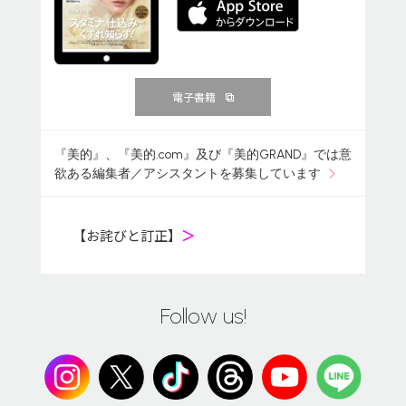
電子書籍
『美的』、『美的.com』及び『美的GRAND』では意
欲ある編集者／アシスタントを募集しています
【お詫びと訂正】
＞
Follow us!