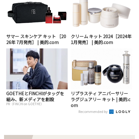
サマー スキンケア キット ［20
クリーム キット 2024［2024年
26年 7月発売］ | 美的.com
1月発売］ | 美的.com
GOETHEとFINCHIがタッグを
リプラスティ アニバーサリー
組み、新メディアを創設
ラグジュアリー キット | 美的.c
PR（FINCHI on GOETHE）
om
Recommended by