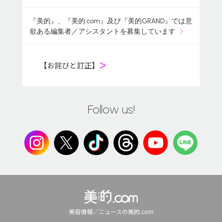
『美的』、『美的.com』及び『美的GRAND』では意
欲ある編集者／アシスタントを募集しています
【お詫びと訂正】
＞
Follow us!
美容情報／ニュースの美的.com