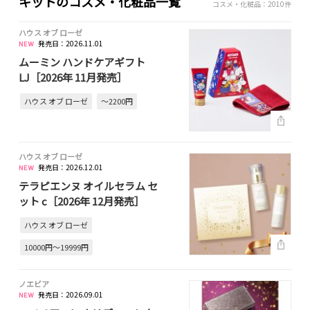
キットのコスメ・化粧品一覧
コスメ・化粧品：2010件
ハウス オブ ローゼ
発売日：2026.11.01
ムーミン ハンドケアギフト
LJ［2026年 11月発売］
ハウス オブ ローゼ
～2200円
ハウス オブ ローゼ
発売日：2026.12.01
テラピエンヌ オイルセラム セ
ット c［2026年 12月発売］
ハウス オブ ローゼ
10000円～19999円
ノエビア
発売日：2026.09.01