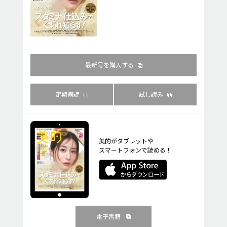
最新号を購入する
定期購読
試し読み
美的がタブレットや
スマートフォンで読める！
電子書籍