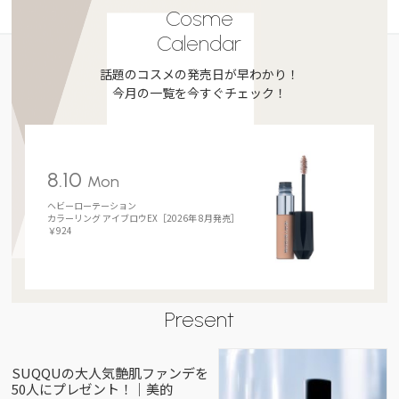
Cosme
Calendar
話題のコスメの発売日が早わかり！
今月の一覧を今すぐチェック！
8.10
Mon
ヘビーローテーション
カラーリング アイブロウEX［2026年 8月発売］
￥924
Present
SUQQUの大人気艶肌ファンデを
50人にプレゼント！｜美的