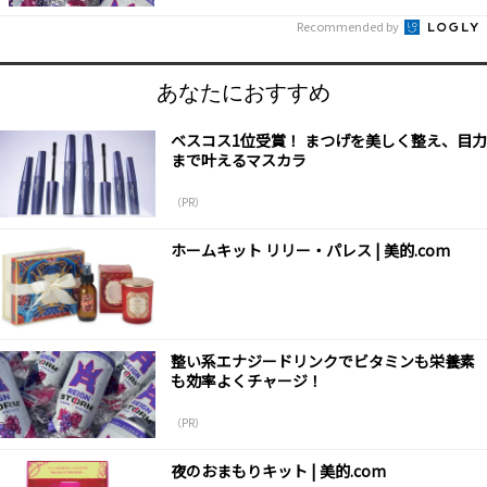
Recommended by
あなたにおすすめ
ベスコス1位受賞！ まつげを美しく整え、目力
まで叶えるマスカラ
（PR）
ホームキット リリー・パレス | 美的.com
整い系エナジードリンクでビタミンも栄養素
も効率よくチャージ！
（PR）
夜のおまもりキット | 美的.com