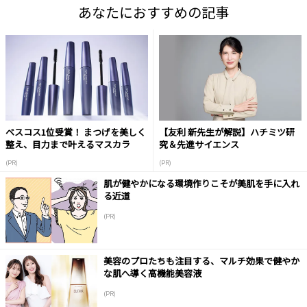
あなたにおすすめの記事
ベスコス1位受賞！ まつげを美しく
【友利 新先生が解説】ハチミツ研
整え、目力まで叶えるマスカラ
究＆先進サイエンス
(PR)
(PR)
肌が健やかになる環境作りこそが美肌を手に入れ
る近道
(PR)
美容のプロたちも注目する、マルチ効果で健やか
な肌へ導く高機能美容液
(PR)