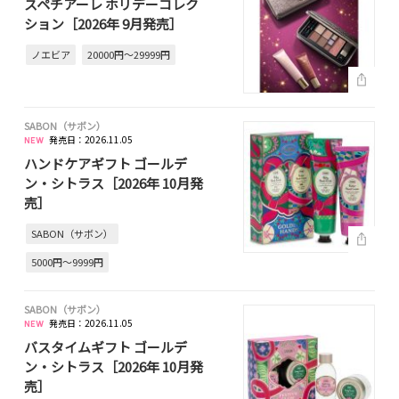
スペチアーレ ホリデーコレク
ション［2026年 9月発売］
ノエビア
20000円～29999円
SABON（サボン）
発売日：2026.11.05
ハンドケアギフト ゴールデ
ン・シトラス［2026年 10月発
売］
SABON（サボン）
5000円～9999円
SABON（サボン）
発売日：2026.11.05
バスタイムギフト ゴールデ
ン・シトラス［2026年 10月発
売］