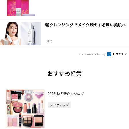
朝クレンジングでメイク映えする潤い美肌へ
（PR）
Recommended by
おすすめ特集
2026 秋冬新色カタログ
メイクアップ