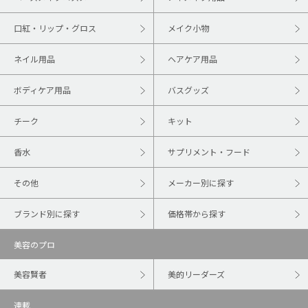
口紅・リップ・グロス
メイク小物
ネイル用品
ヘアケア用品
ボディケア用品
バスグッズ
チーク
キット
香水
サプリメント・フード
その他
メーカー別に探す
ブランド別に探す
価格帯から探す
美容のプロ
美容賢者
美的リーダーズ
連載