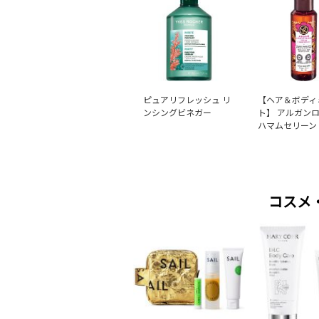
ピュアリフレッシュ リ
【ヘア＆ボディ
ンシングビネガー
ト】 アルガン
ハマムセリーン
コスメ