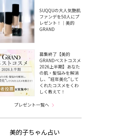
SUQQUの大人気艶肌
ファンデを50人にプ
レゼント！｜美的
GRAND
募集終了【美的
GRANDベストコスメ
2026上半期】あなた
の肌・髪悩みを解消
し、”経年美化”して
くれたコスメをくわ
しく教えて！
プレゼント一覧へ
美的子ちゃん占い