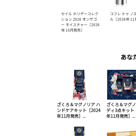
セイル ホリデーコレク
コフレ ドゥ ノ
ション 2026 オンザゴ
ル［2026年 1
ー モイスチャー［2026
年 10月発売］
あな
ざくろ＆マグノリア ハ
ざくろ＆マグノ
ンドケアキット［2024
ディ3点キット［
年11月発売］...
年11月発売］...