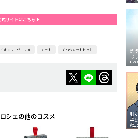
公式サイトはこちら
イオンレーヴコスメ
キット
その他キットセット
洗
ジ
リベ
肌
ロシェの他のコスメ
手
資生