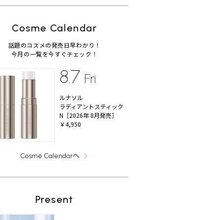
Cosme Calendar
話題のコスメの発売日早わかり！
今月の一覧を今すぐチェック！
8.7
Fri
ルナソル
ラディアントスティック
N［2026年 8月発売］
￥4,950
へ
Cosme Calendar
Present