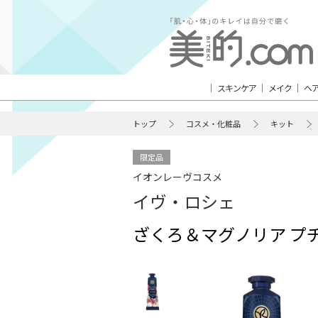
スキンケア
メイク
ヘ
トップ
コスメ・化粧品
キット
限定品
イオンレーヴコスメ
イヴ・ロシェ
ざくろ＆マグノリア プチ