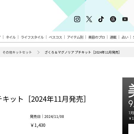
ア
ネイル
ライフスタイル
ベスコス
アイテム別
美容のプロ
連載
占い
その他キットセット
ざくろ＆マグノリア プチキット［2024年11月発売］
キット［2024年11月発売］
9
7月
発売日｜2024/11/08
￥1
￥1,430