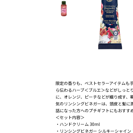
限定の香りも、ベストセラーアイテムも
ら伝わるハーブ＜ブルエ＞などがしっと
に、オレンジ、ピーチなどが織り成す、
気のリンシングビネガーは、頭皮と髪に
話になった方へのプチギフトにもおすす
＜セット内容＞
・ハンドクリーム 30ml
・リンシングビネガー シルキーシャイン さ