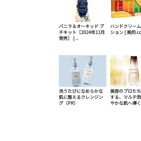
バニラ＆オーキッド プ
ハンドクリーム
チキット［2024年11月
ション | 美的.c
発売］ | ...
洗うたびになめらかな
美容のプロたち
肌に整えるクレンジン
する、マルチ効
グ（PR）
やかな肌へ導く
美容液（PR）