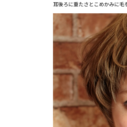
耳後ろに重たさとこめかみに毛