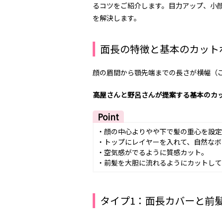
るコツをご紹介します。目力アップ、小
を解決します。
面長の特徴と基本のカット
顔の眉間から顎先端までの長さが横幅（
高屋さんと野呂さんが提案する基本のカ
Point
・顔の中心よりやや下で髪の重心を設定
・トップにレイヤーを入れて、自然なボ
・空気感がでるように質感カット。
・前髪を大胆に流れるようにカットして
タイプ1：面長カバーと前