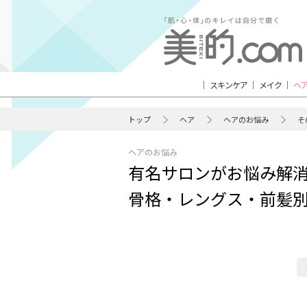
スキンケア
メイク
ヘ
トップ
ヘア
ヘアのお悩み
そ
ヘアのお悩み
有名サロンがお悩み解消！
骨格・レングス・前髪