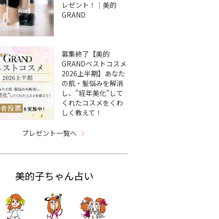
レゼント！｜美的
GRAND
募集終了【美的
GRANDベストコスメ
2026上半期】あなた
の肌・髪悩みを解消
し、”経年美化”して
くれたコスメをくわ
しく教えて！
プレゼント一覧へ
美的子ちゃん占い