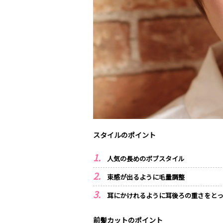
スタイルのポイント
人気の長めのボブスタイル
束感が出るように毛量調整
耳にかけれるように耳後ろの重さをと
前髪カットのポイント