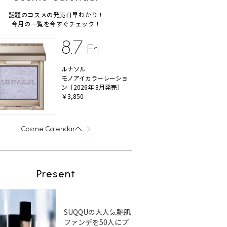
話題のコスメの発売日早わかり！
今月の一覧を今すぐチェック！
8.7
Fri
ルナソル
モノアイカラーレーショ
ン［2026年 8月発売］
￥3,850
へ
Cosme Calendar
Present
SUQQUの大人気艶肌
ファンデを50人にプ