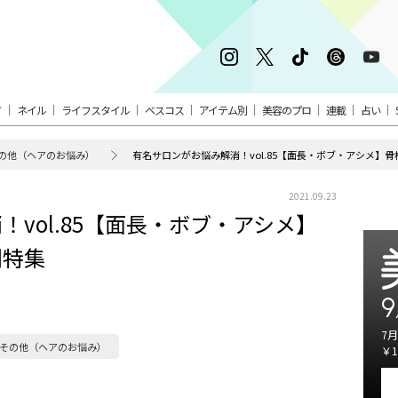
ア
ネイル
ライフスタイル
ベスコス
アイテム別
美容のプロ
連載
占い
の他（ヘアのお悩み）
有名サロンがお悩み解消！vol.85【面長・ボブ・アシメ】
2021.09.23
vol.85【面長・ボブ・アシメ】
別特集
9
7月
その他（ヘアのお悩み）
￥1