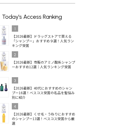
Today's Access Ranking
1
【2026最新】ドラッグストアで買える
「シャンプー」おすすめ９選！人気ラン
キング受賞
2
【2026最新】市販のアミノ酸系シャンプ
ーおすすめ12選｜人気ランキング受賞
3
【2026最新】40代におすすめのシャン
プー16選！ベスコス受賞の名品を髪悩み
別に紹介
4
【2026最新】くせ毛・うねりにおすすめ
のシャンプー13選！ベスコス受賞から厳
選