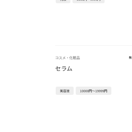
コスメ・化粧品
発
セラム
美容液
10000円～19999円