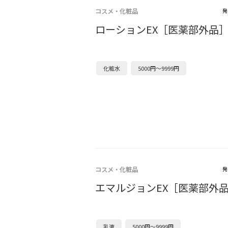
コスメ・化粧品
発
ローションEX［医薬部外品
化粧水
5000円～9999円
コスメ・化粧品
発
エマルジョンEX［医薬部外
乳液
5000円～9999円