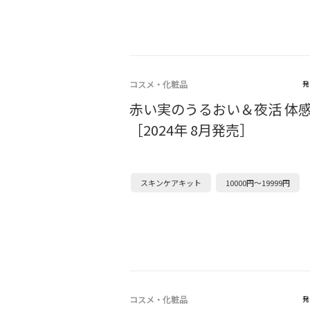
コスメ・化粧品
発
赤い実のうるおい＆夜活 体
［2024年 8月発売］
スキンケアキット
10000円～19999円
コスメ・化粧品
発