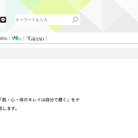
SDGs
「肌・心・体のキレイは自分で磨く」をテ
信します。