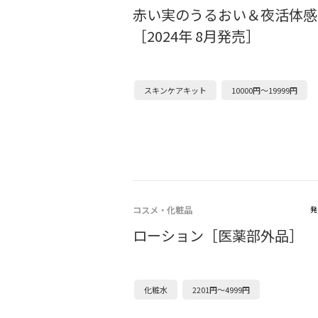
赤い実のうるおい＆夜活体感
［2024年 8月発売］
スキンケアキット
10000円～19999円
コスメ・化粧品
発
ローション［医薬部外品］
化粧水
2201円～4999円