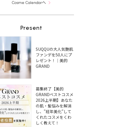
へ
Cosme Calendar
Present
SUQQUの大人気艶肌
ファンデを50人にプ
レゼント！｜美的
GRAND
募集終了【美的
GRANDベストコスメ
2026上半期】あなた
の肌・髪悩みを解消
し、”経年美化”して
くれたコスメをくわ
しく教えて！