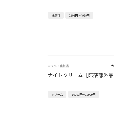
洗顔料
2201円～4999円
コスメ・化粧品
発
ナイトクリーム［医薬部外品
クリーム
10000円～19999円