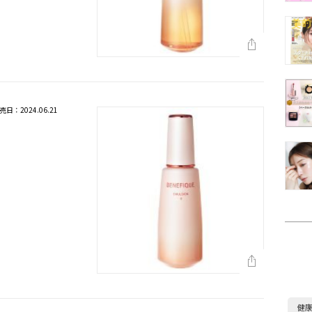
売日：2024.06.21
健