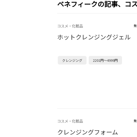
ベネフィークの記事、コ
コスメ・化粧品
発
ホットクレンジングジェル
クレンジング
2201円～4999円
コスメ・化粧品
発
クレンジングフォーム