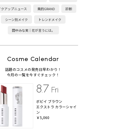
イクアップニュース
美的GRAND
診断
シーン別メイク
トレンドメイク
田中みな実｜花が言うには。
Cosme Calendar
話題のコスメの発売日早わかり！
今月の一覧を今すぐチェック！
8.7
Fri
ボビイ ブラウン
エクストラ カラーシャイ
ン
￥5,060