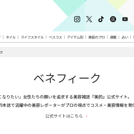
ア
ネイル
ライフスタイル
ベスコス
アイテム別
美容のプロ
連載
占い
ク
ベネフィーク
くなりたい」女性たちの願いを追求する美容雑誌『美的』公式サイト。
的本誌で活躍中の美容レポーターがプロの視点でコスメ・美容情報を発
公式サイトはこちら