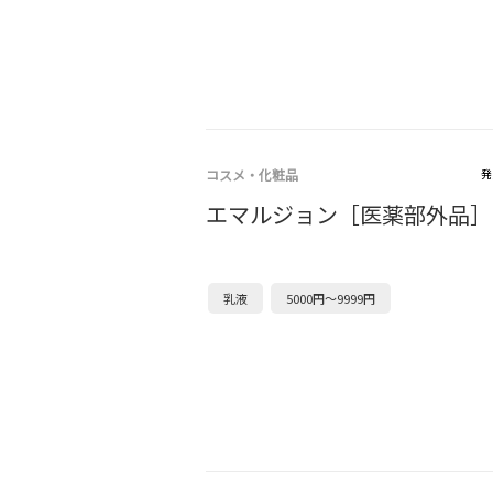
コスメ・化粧品
発
エマルジョン［医薬部外品］
乳液
5000円～9999円