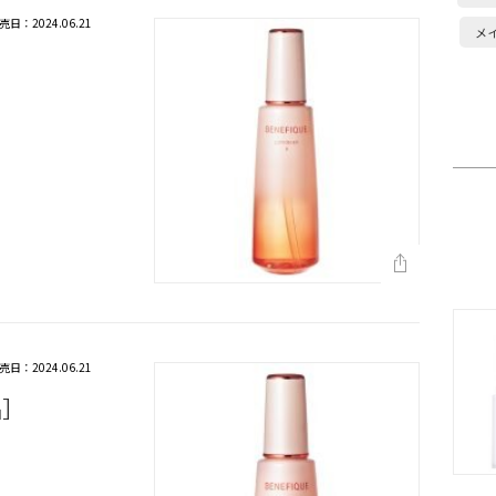
売日：2024.06.21
メ
］
売日：2024.06.21
品］