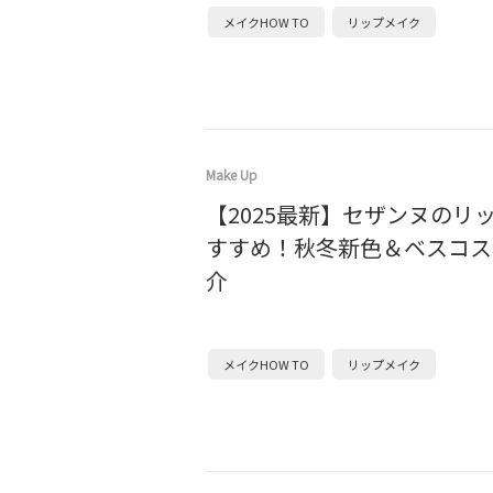
メイクHOW TO
リップメイク
Make Up
【2025最新】セザンヌのリ
すすめ！秋冬新色＆ベスコス
介
メイクHOW TO
リップメイク