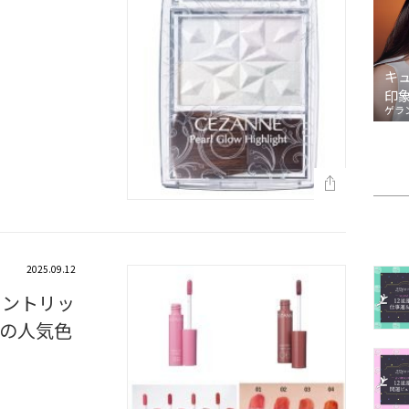
キ
印
ゲラ
2025.09.12
ィントリッ
の人気色