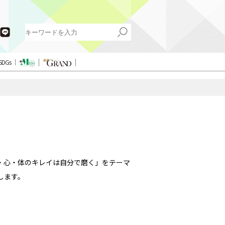
SDGs
・心・体のキレイは自分で磨く」をテーマ
します。