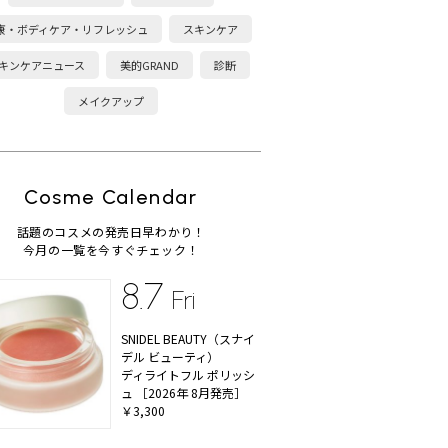
康・ボディケア・リフレッシュ
スキンケア
キンケアニュース
美的GRAND
診断
メイクアップ
Cosme Calendar
話題のコスメの発売日早わかり！
今月の一覧を今すぐチェック！
8.7
Fri
SNIDEL BEAUTY（スナイ
デル ビューティ）
ディライトフル ポリッシ
ュ ［2026年 8月発売］
￥3,300