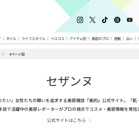
ア
ネイル
ライフスタイル
ベスコス
アイテム別
美容のプロ
連載
占い
4ページ目
セザンヌ
りたい」女性たちの願いを追求する美容雑誌『美的』公式サイト。「肌
本誌で活躍中の美容レポーターがプロの視点でコスメ・美容情報を発信
公式サイトはこちら