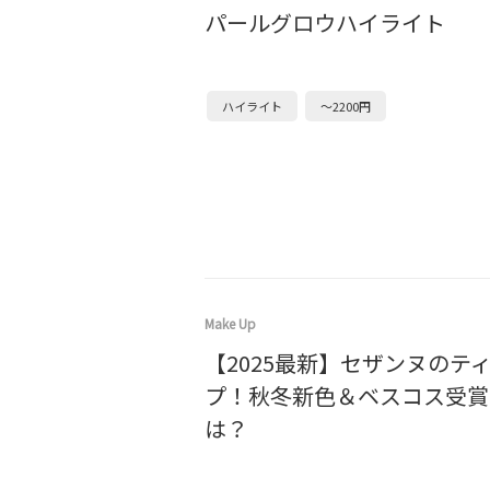
パールグロウハイライト
ハイライト
～2200円
Make Up
【2025最新】セザンヌのテ
プ！秋冬新色＆ベスコス受賞
は？