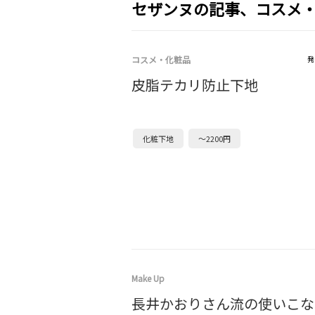
セザンヌの記事、コスメ
コスメ・化粧品
発
皮脂テカリ防止下地
化粧下地
～2200円
Make Up
長井かおりさん流の使いこな