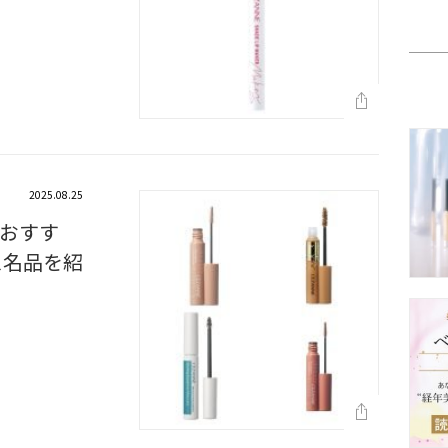
2025.08.25
おすす
ス名品を紹