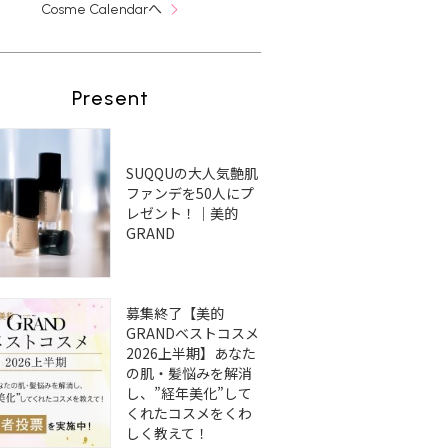
へ
Cosme Calendar
Present
SUQQUの大人気艶肌
ファンデを50人にプ
レゼント！｜美的
GRAND
募集終了【美的
GRANDベストコスメ
2026上半期】あなた
の肌・髪悩みを解消
し、”経年美化”して
くれたコスメをくわ
しく教えて！