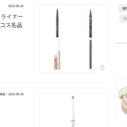
2025.08.29
健
イライナー
ス
コス名品
売日：2024.08.26