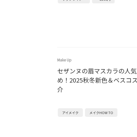
Make Up
セザンヌの眉マスカラの人気
め！2025秋冬新色＆ベスコ
介
アイメイク
メイクHOW TO