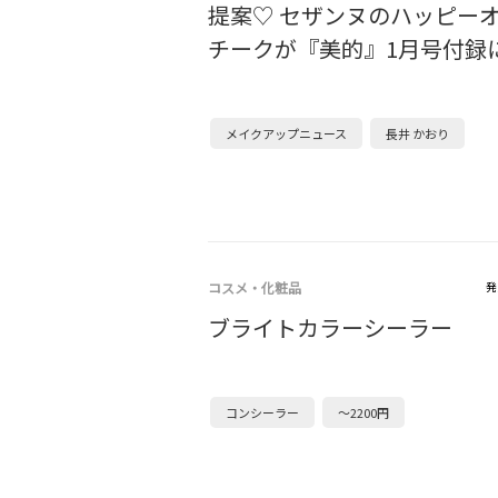
提案♡ セザンヌのハッピー
チークが『美的』1月号付録
メイクアップニュース
長井 かおり
コスメ・化粧品
発
ブライトカラーシーラー
コンシーラー
～2200円