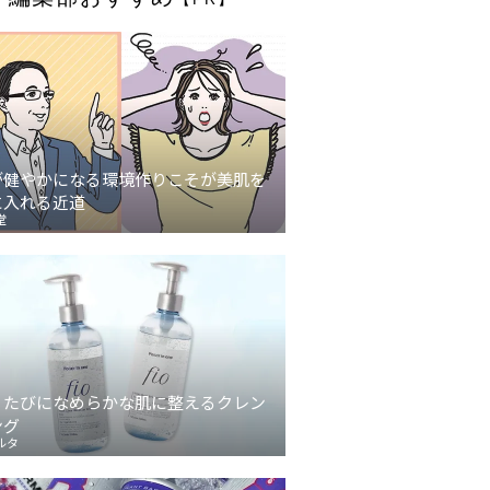
が健やかになる環境作りこそが美肌を
に入れる近道
堂
うたびになめらかな肌に整えるクレン
ング
ルタ