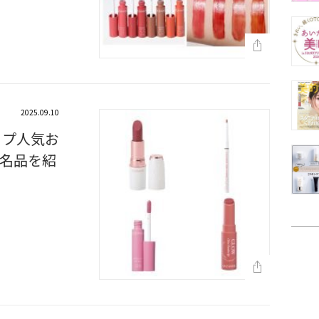
2025.09.10
ップ人気お
名品を紹