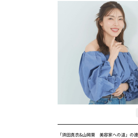
「須田真衣&山岡葵 美容家への道」の