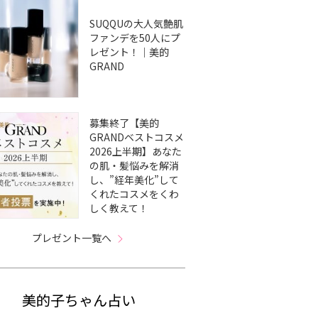
SUQQUの大人気艶肌
ファンデを50人にプ
レゼント！｜美的
GRAND
募集終了【美的
GRANDベストコスメ
2026上半期】あなた
の肌・髪悩みを解消
し、”経年美化”して
くれたコスメをくわ
しく教えて！
プレゼント一覧へ
美的子ちゃん占い