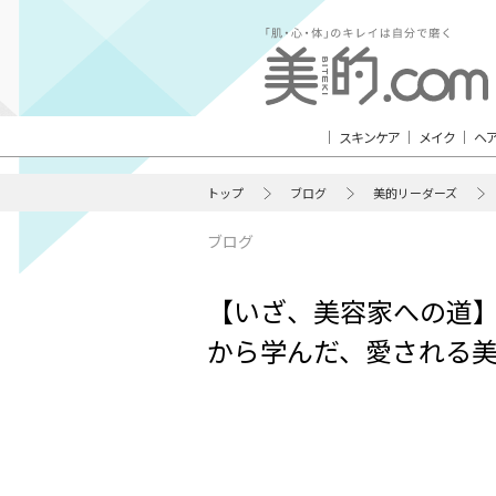
スキンケア
メイク
ヘ
トップ
ブログ
美的リーダーズ
ブログ
【いざ、美容家への道
から学んだ、愛される