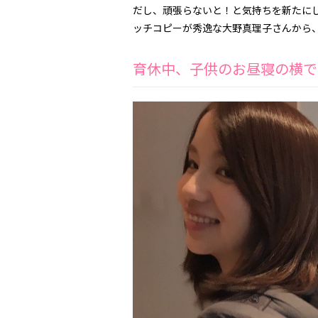
だし、頑張らないと！と気持ちを新たに
ッチコピーが秀逸な大野真理子さんから
育休中、子供のお昼寝の横で見て