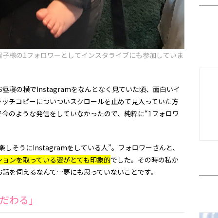
理子様の1フォロワーとしてインスタライブにも参加していま
寝の横でInstagramをなんとなく見ていた頃、
面白いイ
ャッチコピーについついスクロールを止めて見入っていた方
で今のような発信をしていなかったので、
純粋に“1フォロワ
しそうにInstagramをしている人”。
フォロワーさんと、
ションを取っている姿がとても印象的
でした。
その時の私か
お話を伺えるなんて…
夢にも思っていないことです。
だわる」