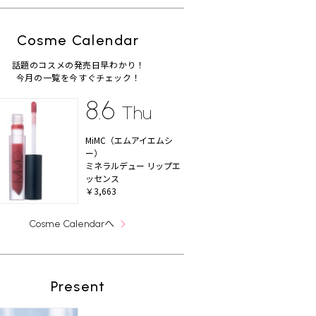
Cosme Calendar
話題のコスメの発売日早わかり！
今月の一覧を今すぐチェック！
8.6
Thu
MiMC（エムアイエムシ
ー）
ミネラルデュー リップエ
ッセンス
￥3,663
へ
Cosme Calendar
Present