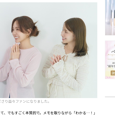
ださり益々ファンになりました。
くて、でもすごく本質的で。
メモを取りながら
「わかる…！」