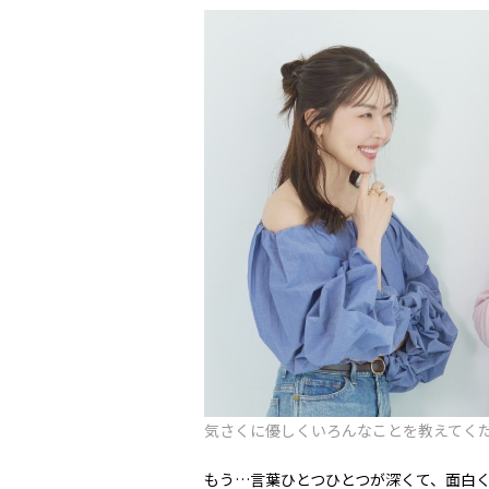
気さくに優しくいろんなことを教えてく
もう…言葉ひとつひとつが深くて、面白