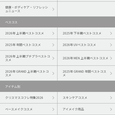
健康・ボディケア・リフレッシ
ュニュース
ベスコス
2026年 上半期ベストコスメ
2025年 下半期ベストコスメ
2025年 年間ベストコスメ
2026年 UVベストコスメ
2026年 上半期プチプラベストコ
2026年 MEN 上半期ベストコスメ
スメ
2026年 GRAND 上半期ベストコ
2025年 GRAND 年間ベストコス
スメ
メ
アイテム別
クリスマスコフレ特集2026
スキンケアコスメ
ベースメイクコスメ
アイメイク用品