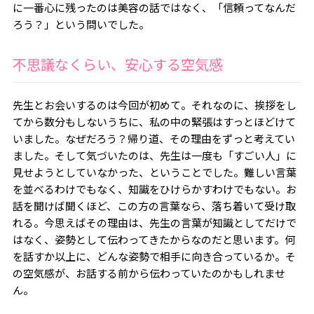
に一番心に残ったのは美容の話ではなく、「信頼ってなんだ
ろう？」という問いでした。
不思議なくらい、安心する空気感
先生とお会いするのは今回が初めて。それなのに、挨拶をし
てから数分もしないうちに、私の中の緊張はすっとほどけて
いました。なぜだろう？帰り道、その理由をずっと考えてい
ました。そして気づいたのは、先生は一度も「すごい人」に
見せようとしていなかった、ということでした。難しい言葉
を並べるわけでもなく、知識をひけらかすわけでもない。お
話を聞けば聞くほど、この方の言葉なら、落ち着いて受け取
れる。今思えばその理由は、先生の言葉が知識としてだけで
はなく、姿勢として伝わってきたからなのだと思います。何
を話すか以上に、どんな姿勢で相手に向き合っているか。そ
の空気感が、お話する前から伝わっていたのかもしれませ
ん。