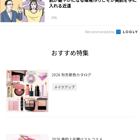
入れる近道
（PR）
Recommended by
おすすめ特集
2026 秋冬新色カタログ
メイクアップ
2026 美的上半期ベストコスメ