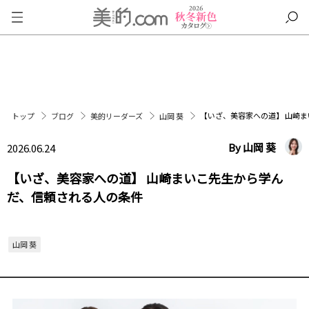
【いざ、美容家への道】 山崎
トップ
ブログ
美的リーダーズ
山岡 葵
By 山岡 葵
2026.06.24
【いざ、美容家への道】 山崎まいこ先生から学ん
だ、信頼される人の条件
山岡 葵