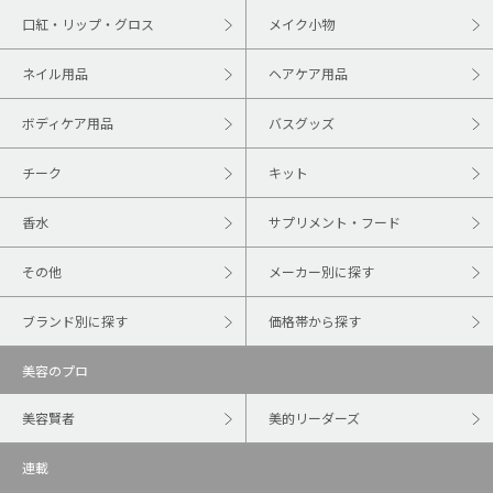
口紅・リップ・グロス
メイク小物
ネイル用品
ヘアケア用品
ボディケア用品
バスグッズ
チーク
キット
香水
サプリメント・フード
その他
メーカー別に探す
ブランド別に探す
価格帯から探す
美容のプロ
美容賢者
美的リーダーズ
連載