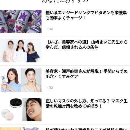
整い系エナジードリンクでビタミンも栄養素
も効率よくチャージ！
（PR）
【いざ、美容家への道】 山崎まいこ先生から
学んだ、信頼される人の条件
美容家・瀬戸麻実さんが解説！ 手間いらずの
毛穴・くすみケア
（PR）
正しいマスクの外し方、知ってる？ マスク生
活の乾燥対策を改めて学ぼう！
肌が健やかになる環境作りこそが美肌を手に