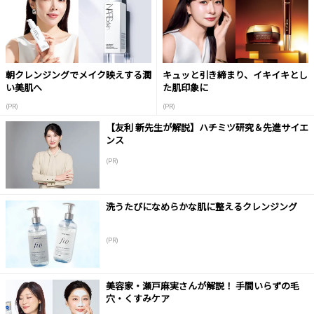
朝クレンジングでメイク映えする潤
キュッと引き締まり、イキイキとし
い美肌へ
た肌印象に
(PR)
(PR)
【友利 新先生が解説】ハチミツ研究＆先進サイエ
ンス
(PR)
洗うたびになめらかな肌に整えるクレンジング
(PR)
美容家・瀬戸麻実さんが解説！ 手間いらずの毛
穴・くすみケア