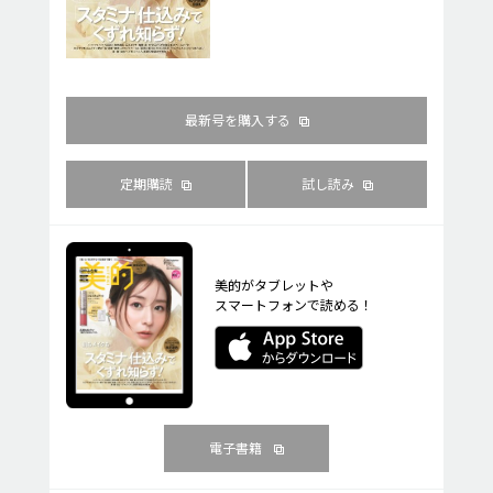
最新号を購入する
定期購読
試し読み
美的がタブレットや
スマートフォンで読める！
電子書籍