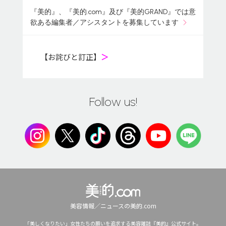
『美的』、『美的.com』及び『美的GRAND』では意
欲ある編集者／アシスタントを募集しています
【お詫びと訂正】
＞
Follow us!
美容情報／ニュースの美的.com
「美しくなりたい」女性たちの願いを追求する美容雑誌『美的』公式サイト。