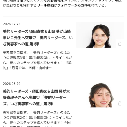
け美容などを紹介するリール動画がフォロワーから支持を得ている。
2026.07.23
美的リーダーズ 須田真衣＆山岡 葵が山崎
まいこ先生へ突撃♡｜美的リーダーズ、い
ざ美容家への道 第3弾
美容家を目指す、「美的リーダーズ」のふた
りの連載第3弾！毎月MISSIONにトライしなが
ら、夢へのステップを踏んでいきます！ 『美
的』8月号では、医師・山崎ま…
2026.06.20
美的リーダーズ・須田真衣＆山岡 葵が大
野真理子さんへ突撃♡ 「美的リーダー
ズ、いざ美容家への道」第2弾
美容家を目指す、「美的リーダーズ」のふた
りの連載第2弾！毎月MISSIONにトライしなが
ら、夢へのステップを踏んでいきます！今回