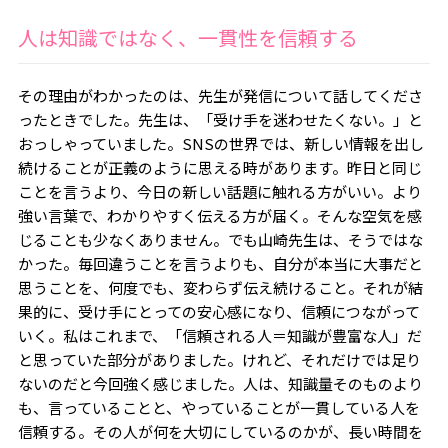
人は知識ではなく、一貫性を信頼する
その理由がわかったのは、先生が発信について話してくださ
ったときでした。先生は、「受け手を迷わせたくない。」と
おっしゃっていました。SNSの世界では、新しい情報を出し
続けることが正義のように思える時があります。昨日と同じ
ことを言うより、今日の新しい話題に触れる方がいい。より
強い言葉で、わかりやすく伝える方が届く。そんな空気を感
じることも少なくありません。でも山崎先生は、そうではな
かった。毎回違うことを言うよりも、自分が本当に大事だと
思うことを、何度でも、変わらず伝え続けること。それが結
果的に、受け手にとっての安心感になり、信頼につながって
いく。私はこれまで、「信頼される人＝知識が豊富な人」だ
と思っていた部分がありました。けれど、それだけでは足り
ないのだと今回強く感じました。人は、知識量そのものより
も、言っていることと、やっていることが一貫している人を
信頼する。その人が何を大切にしているのかが、長い時間を