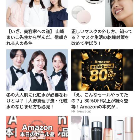
【いざ、美容家への道】 山崎
正しいマスクの外し方、知って
まいこ先生から学んだ、信頼さ
る？ マスク生活の乾燥対策を
れる人の条件
改めて学ぼう！
冬の大人肌に化粧水が必要なわ
「え、こんなセールやってた
けとは？｜大野真理子流・化粧
の？」80％OFF以上が続々登
水のなじませ方も必見！
場！Amazonの本気が...
PR（Amazon）