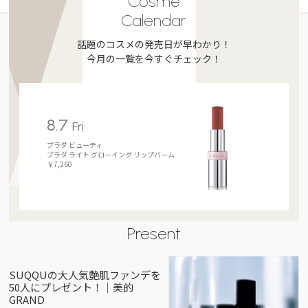
Cosme
Calendar
話題のコスメの発売日が早わかり！
今月の一覧を今すぐチェック！
8.7
Fri
プラダ ビューティ
プラダ ライト グローイング リップバーム
￥7,260
Present
SUQQUの大人気艶肌ファンデを
50人にプレゼント！｜美的
GRAND