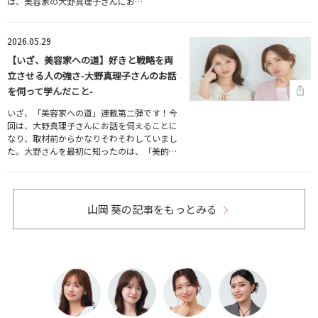
は、美容家の大野真理子さんにお…
2026.05.29
【いざ、美容家への道】好きと戦略を両
立させる人の強さ-大野真理子さんのお話
を伺って学んだこと-
いざ、「美容家への道」連載第二弾です！今
回は、大野真理子さんにお話を伺えることに
なり、取材前からかなりそわそわしていまし
た。大野さんを最初に知ったのは、「美的…
山岡 葵の記事をもっとみる