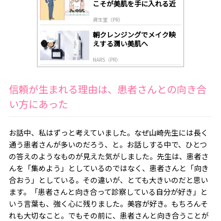
こそが美肌を手に入れる近
道
資生堂（PR）
朝クレンジングでメイク映
えする潤い美肌へ
NARS（PR）
信頼が生まれる理由は、患者さんとの向き合
い方にあった
お話中、私はずっと考えていました。なぜ山崎先生には長く
通う患者さんが多いのだろう、と。お話しする中で、ひとつ
の答えのようなものが見えた気がしました。先生は、患者さ
んを「集めよう」としているのではなく、患者さんと「向き
合おう」としている。その違いが、とても大きいのだと思い
ます。「患者さんと向き合って診察している自分が好き」と
いう言葉も、強く心に残りました。美容が好き。もちろんそ
れも大切なこと。でもその前に、患者さんと向き合うことが