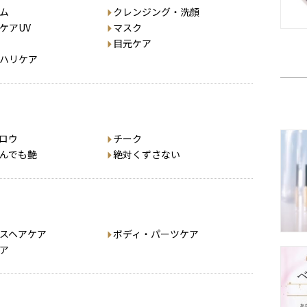
ム
クレンジング・洗顔
ケアUV
マスク
目元ケア
ハリケア
ロウ
チーク
んでも艶
絶対くずさない
スヘアケア
ボディ・パーツケア
ア