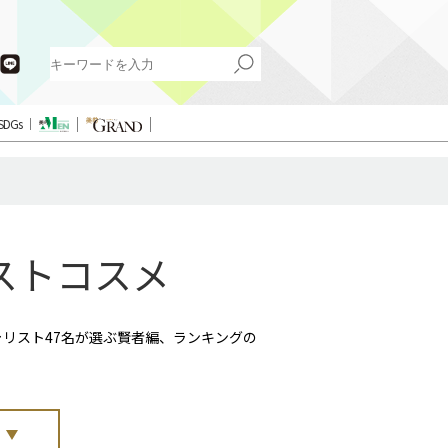
SDGs
ベストコスメ
ャリスト47名が選ぶ賢者編、ランキングの