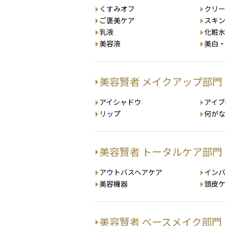
くすみオフ
クリー
ご褒美ケア
スキン
乳液
化粧水
美容液
美白・
美容賢者 メイクアップ部門
アイシャドウ
アイブ
リップ
何がな
美容賢者 トータルケア部門
アウトバスヘアケア
インバ
美容機器
頭皮ケ
美容賢者 ベースメイク部門