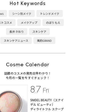
Hot Keywords
ws
シーン別メイク
トレンドメイク
ストコスメ
メイクアップ
のぼり もえ
長井 かおり
スキンケア
スキンケアニュース
美的GRAND
Cosme Calendar
話題のコスメの発売日早わかり！
今月の一覧を今すぐチェック！
8.7
Fri
SNIDEL BEAUTY（スナイ
デル ビューティ）
ディライトフル スクープ