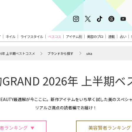
ア
ネイル
ライフスタイル
ベスコス
アイテム別
美容のプロ
連載
占い
026年 上半期ベストコスメ
ブランドから探す
uka
的GRAND 2026年 上半期
BEAUTY最適解が今ここに。新作アイテムをいち早く試した美のスぺシ
リアルさ満点の読者編でお届け！
者ランキング
美容賢者ランキング