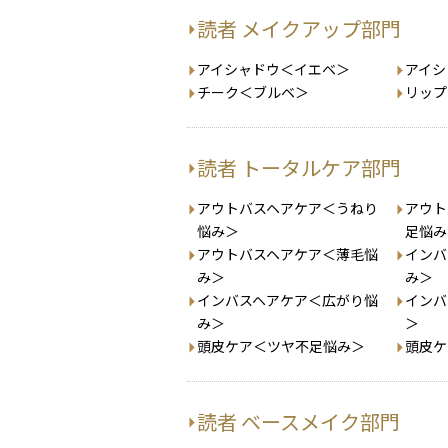
読者 メイクアップ部門
アイシャドウ＜イエベ＞
アイシ
チーク＜ブルベ＞
リップ
読者 トータルケア部門
アウトバスヘアケア＜うねり
アウト
悩み＞
足悩み
アウトバスヘアケア＜薄毛悩
インバ
み＞
み＞
インバスヘアケア＜広がり悩
インバ
み＞
＞
頭皮ケア＜ツヤ不足悩み＞
頭皮ケ
読者 ベースメイク部門