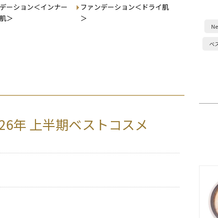
デーション＜インナー
ファンデーション＜ドライ肌
肌＞
＞
Ne
ベ
2026年 上半期ベストコスメ