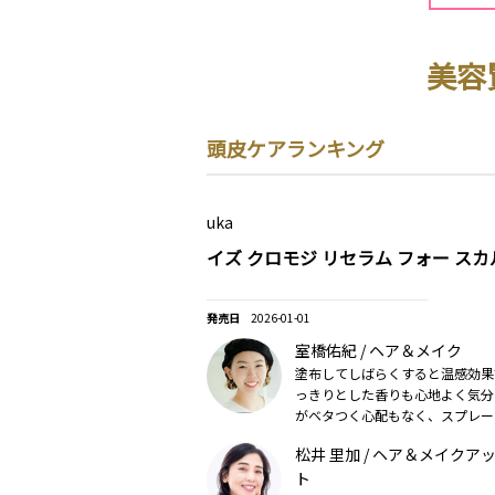
美容
頭皮ケアランキング
uka
イズ クロモジ リセラム フォー スカ
2026-01-01
室橋佑紀 / ヘア＆メイク
塗布してしばらくすると温感効果
っきりとした香りも心地よく気分
がベタつく心配もなく、スプレー
すいのもポイント（2026美的上
松井 里加 / ヘア＆メイクア
ト