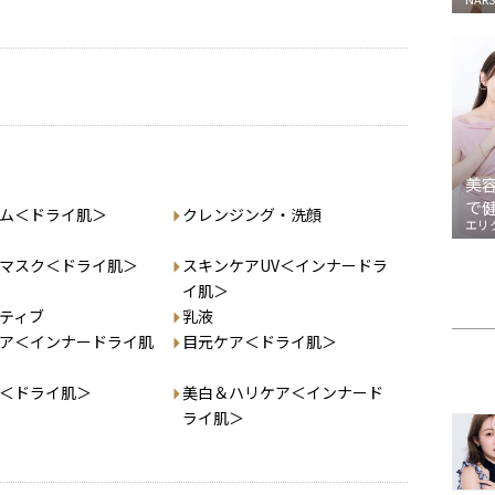
美
で
ム＜ドライ肌＞
クレンジング・洗顔
エリ
マスク＜ドライ肌＞
スキンケアUV＜インナードラ
イ肌＞
ティブ
乳液
ア＜インナードライ肌
目元ケア＜ドライ肌＞
＜ドライ肌＞
美白＆ハリケア＜インナード
ライ肌＞