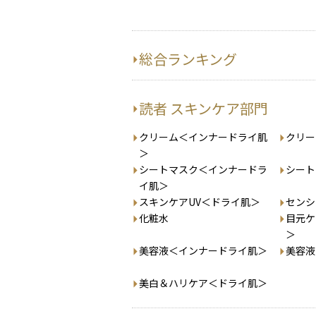
総合ランキング
読者 スキンケア部門
クリーム＜インナードライ肌
クリー
＞
シートマスク＜インナードラ
シート
イ肌＞
スキンケアUV＜ドライ肌＞
センシ
化粧水
目元ケ
＞
美容液＜インナードライ肌＞
美容液
美白＆ハリケア＜ドライ肌＞