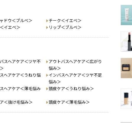
ャドウ＜ブルベ＞
チーク＜イエベ＞
＜イエベ＞
リップ＜ブルベ＞
バスヘアケア＜ツヤ不
アウトバスヘアケア＜広がり
＞
悩み＞
スヘアケア＜うねり悩
インバスヘアケア＜ツヤ不足
悩み＞
スヘアケア＜薄毛悩み
頭皮ケア＜うねり悩み＞
ア＜抜け毛悩み＞
頭皮ケア＜薄毛悩み＞