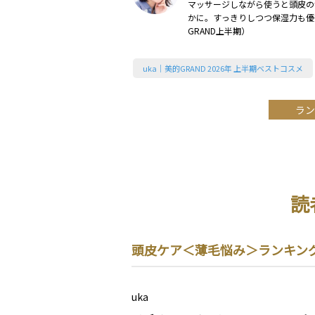
マッサージしながら使うと頭皮の
かに。すっきりしつつ保湿力も優秀
GRAND上半期）
uka｜美的GRAND 2026年 上半期ベストコスメ
ラン
読
頭皮ケア＜薄毛悩み＞ランキン
uka