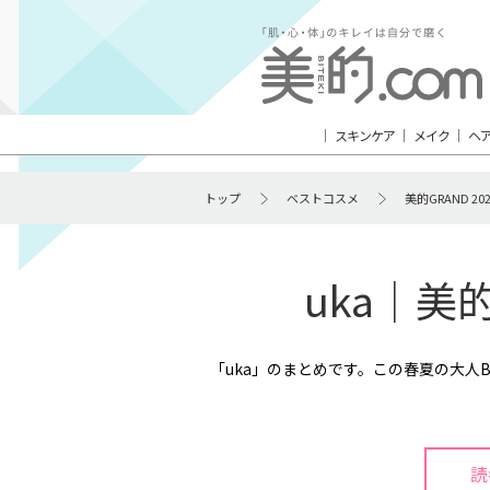
スキンケア
メイク
ヘ
トップ
ベストコスメ
美的GRAND 2
uka｜美
「uka」のまとめです。この春夏の大人
読