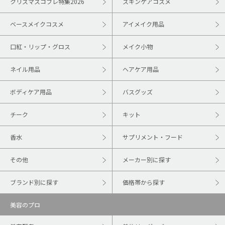
クリスマスコフレ特集2026
スキンケアコスメ
ベースメイクコスメ
アイメイク用品
口紅・リップ・グロス
メイク小物
ネイル用品
ヘアケア用品
ボディケア用品
バスグッズ
チーク
キット
香水
サプリメント・フード
その他
メーカー別に探す
ブランド別に探す
価格帯から探す
美容のプロ