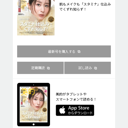
肌もメイクも「スタミナ」仕込み
でくずれ知らず！
最新号を購入する
定期購読
試し読み
美的がタブレットや
スマートフォンで読める！