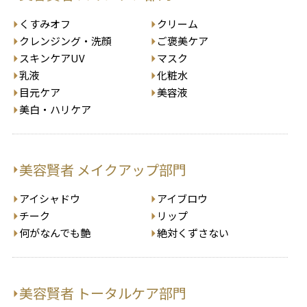
くすみオフ
クリーム
クレンジング・洗顔
ご褒美ケア
スキンケアUV
マスク
乳液
化粧水
目元ケア
美容液
美白・ハリケア
美容賢者 メイクアップ部門
アイシャドウ
アイブロウ
チーク
リップ
何がなんでも艶
絶対くずさない
美容賢者 トータルケア部門