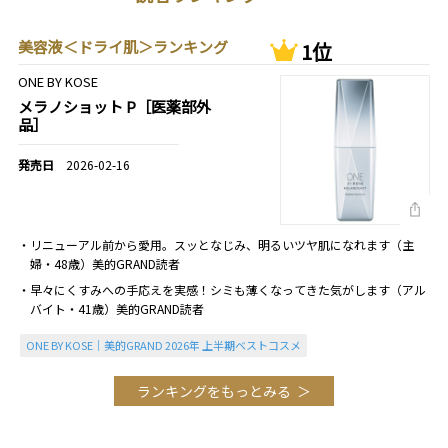
美容液＜ドライ肌＞ランキング
1位
ONE BY KOSE
メラノショット P［医薬部外
品］
2026-02-16
・リニューアル前から愛用。スッとなじみ、明るいツヤ肌になれます（主
婦・48歳）美的GRAND読者
・早々にくすみへの手応えを実感！シミも薄くなってきた気がします（アル
バイト・41歳）美的GRAND読者
ONE BY KOSE｜美的GRAND 2026年 上半期ベストコスメ
ランキングをもっとみる