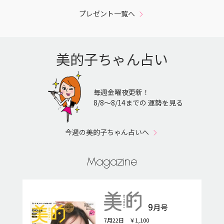
プレゼント一覧へ
美的子ちゃん占い
毎週金曜夜更新！
8/8〜8/14までの 運勢を見る
今週の美的子ちゃん占いへ
Magazine
9
月号
7月22日 ￥1,100