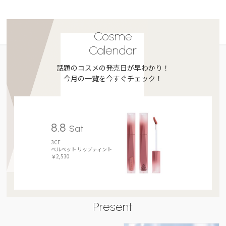
Cosme
Calendar
話題のコスメの発売日が早わかり！
今月の一覧を今すぐチェック！
8.8
Sat
3CE
ベルベット リップティント
￥2,530
Present