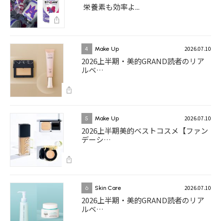
栄養素も効率よ...
2026.07.10
4
Make Up
2026上半期・美的GRAND読者のリア
ルベ…
2026.07.10
5
Make Up
2026上半期美的ベストコスメ【ファン
デーシ…
2026.07.10
6
Skin Care
2026上半期・美的GRAND読者のリア
ルベ…