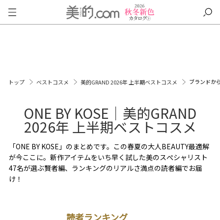
ブランドか
トップ
ベストコスメ
美的GRAND 2026年 上半期ベストコスメ
ONE BY KOSE｜美的GRAND
2026年 上半期ベストコスメ
「ONE BY KOSE」のまとめです。この春夏の大人BEAUTY最適解
が今ここに。新作アイテムをいち早く試した美のスぺシャリスト
47名が選ぶ賢者編、ランキングのリアルさ満点の読者編でお届
け！
読者ランキング