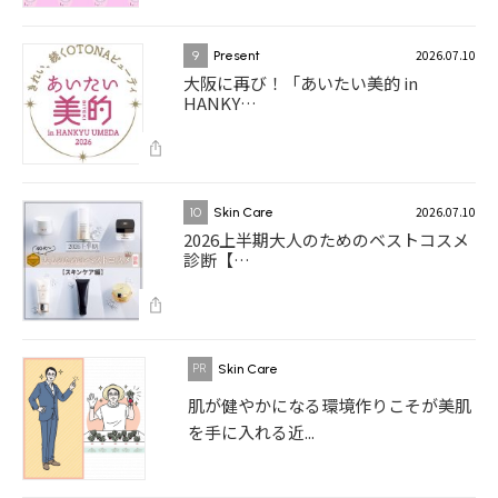
2026.07.10
9
Present
大阪に再び！「あいたい美的 in
HANKY…
2026.07.10
10
Skin Care
2026上半期大人のためのベストコスメ
診断【…
Skin Care
肌が健やかになる環境作りこそが美肌
を手に入れる近...