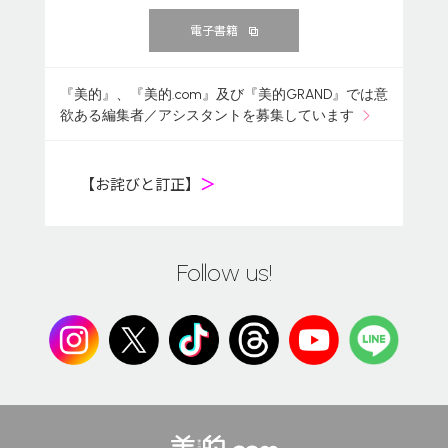
電子書籍
『美的』、『美的.com』及び『美的GRAND』では意
欲ある編集者／アシスタントを募集しています
【お詫びと訂正】
＞
Follow us!