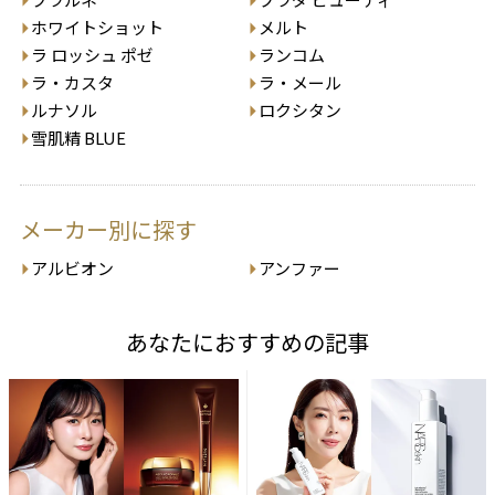
ホワイトショット
メルト
ラ ロッシュ ポゼ
ランコム
ラ・カスタ
ラ・メール
ルナソル
ロクシタン
雪肌精 BLUE
メーカー別に探す
アルビオン
アンファー
あなたにおすすめの記事