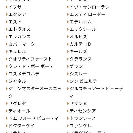
イプサ
イヴ・サンローラン
エクシア
エスティ ローダー
エスト
エテルナム
エトヴォス
エリクシール
エレガンス
オルビス
カバーマーク
カルテＨＤ
キュレル
キールズ
クオリティファースト
クラランス
クレ・ド・ポー ボーテ
ゲラン
コスメデコルテ
シスレー
シャネル
シン ピュルテ
ジョンマスターオーガニッ
ジルスチュアート ビューテ
ク
ィ
セグレタ
セザンヌ
ディオール
ディセンシア
トム フォード ビューティ
トランシーノ
ドクターケイ
ファンケル
フラルネ
プラダ ビューティ