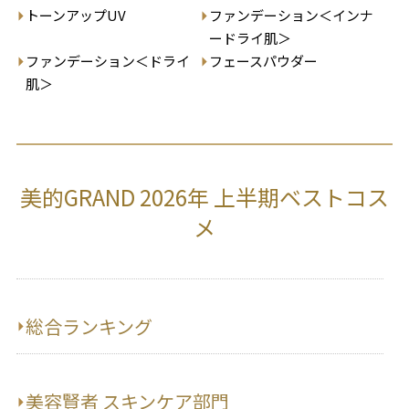
トーンアップUV
ファンデーション＜インナ
ードライ肌＞
ファンデーション＜ドライ
フェースパウダー
肌＞
美的GRAND 2026年 上半期ベストコス
メ
総合ランキング
美容賢者 スキンケア部門