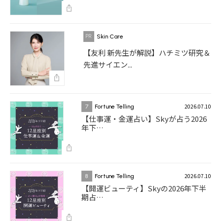
Skin Care
【友利 新先生が解説】ハチミツ研究＆
先進サイエン...
2026.07.10
7
Fortune Telling
【仕事運・金運占い】Skyが占う2026
年下…
2026.07.10
8
Fortune Telling
【開運ビューティ】Skyの2026年下半
期占…