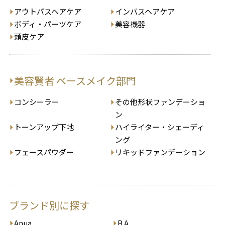
アウトバスヘアケア
インバスヘアケア
ボディ・パーツケア
美容機器
頭皮ケア
美容賢者 ベースメイク部門
コンシーラー
その他形状ファンデーショ
ン
トーンアップ下地
ハイライター・シェーディ
ング
フェースパウダー
リキッドファンデーション
ブランド別に探す
Anua
B.A