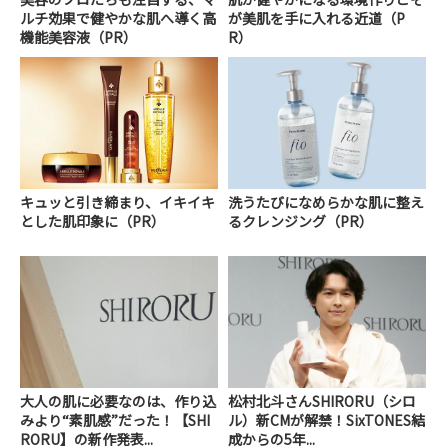
ルチ効果で健やかな肌へ導く高
が美肌を手に入れる近道（P
機能美容液（PR）
R）
キュッと引き締まり、イキイキ
洗うたびになめらかな肌に整え
とした肌印象に（PR）
るクレンジング（PR）
大人の肌に必要なのは、作り込
松村北斗さんSHIRORU（シロ
みより“素肌感”だった！【SHI
ル）新CMが解禁！SixTONES結
RORU】の新作発表...
成からの5年...