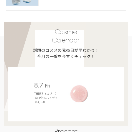
Cosme
Calendar
話題のコスメの発売日が早わかり！
今月の一覧を今すぐチェック！
8.7
Fri
THREE（スリー）
メロウメルトデュー
￥3,850
Present