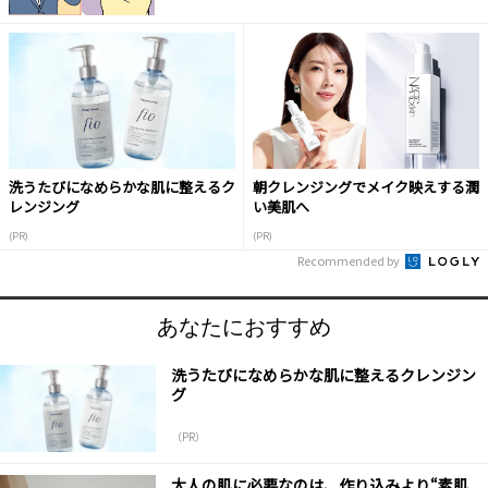
洗うたびになめらかな肌に整えるク
朝クレンジングでメイク映えする潤
レンジング
い美肌へ
(PR)
(PR)
Recommended by
あなたにおすすめ
洗うたびになめらかな肌に整えるクレンジン
グ
（PR）
大人の肌に必要なのは、作り込みより“素肌