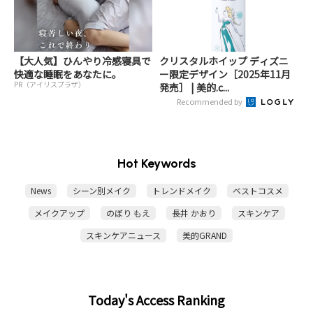
【大人気】ひんやり冷感寝具で
クリスタルホイップ ディズニ
快適な睡眠をあなたに。
ー限定デザイン［2025年11月
PR（アイリスプラザ）
発売］ | 美的.c...
Recommended by
Hot Keywords
News
シーン別メイク
トレンドメイク
ベストコスメ
メイクアップ
のぼり もえ
長井 かおり
スキンケア
スキンケアニュース
美的GRAND
Today's Access Ranking