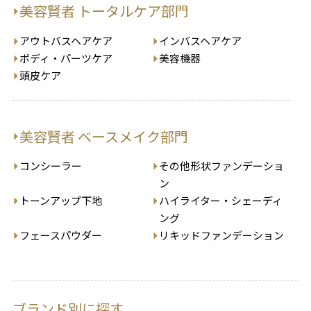
美容賢者 トータルケア部門
アウトバスヘアケア
インバスヘアケア
ボディ・パーツケア
美容機器
頭皮ケア
美容賢者 ベースメイク部門
コンシーラー
その他形状ファンデーショ
ン
トーンアップ下地
ハイライター・シェーディ
ング
フェースパウダー
リキッドファンデーション
ブランド別に探す