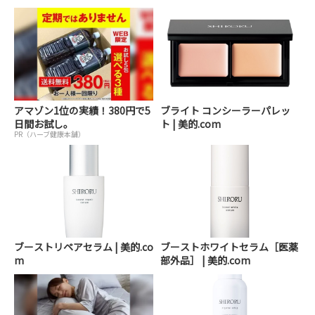
アマゾン1位の実績！380円で5
ブライト コンシーラーパレッ
日間お試し。
ト | 美的.com
PR（ハーブ健康本舗）
ブーストリペアセラム | 美的.co
ブーストホワイトセラム［医薬
m
部外品］ | 美的.com