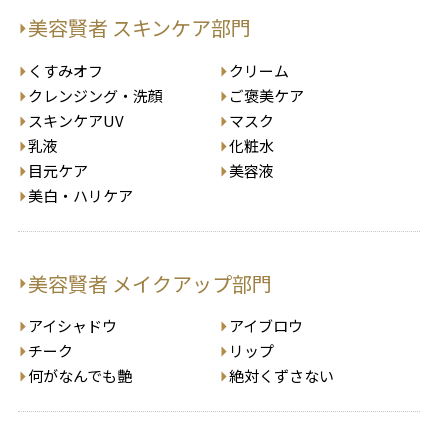
美容賢者 スキンケア部門
くすみオフ
クリーム
クレンジング・洗顔
ご褒美ケア
スキンケアUV
マスク
乳液
化粧水
目元ケア
美容液
美白・ハリケア
美容賢者 メイクアップ部門
アイシャドウ
アイブロウ
チーク
リップ
何がなんでも艶
絶対くずさない