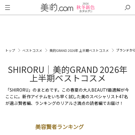
ブランドか
トップ
ベストコスメ
美的GRAND 2026年 上半期ベストコスメ
SHIRORU｜美的GRAND 2026年
上半期ベストコスメ
「SHIRORU」のまとめです。この春夏の大人BEAUTY最適解が今
ここに。新作アイテムをいち早く試した美のスぺシャリスト47名
が選ぶ賢者編、ランキングのリアルさ満点の読者編でお届け！
美容賢者ランキング