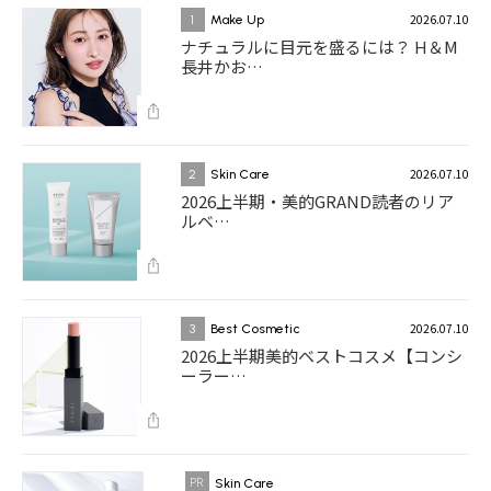
2026.07.10
1
Make Up
ナチュラルに目元を盛るには？ H＆M
長井かお…
2026.07.10
2
Skin Care
2026上半期・美的GRAND読者のリア
ルベ…
2026.07.10
3
Best Cosmetic
2026上半期美的ベストコスメ【コンシ
ーラー…
Skin Care