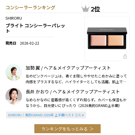
コンシーラーランキング
2位
SHIRORU
ブライト コンシーラーパレッ
ト
2026-02-22
加勢 翼 / ヘア＆メイクアップアーティスト
左のピンクベージュは、青ぐま隠しややせたこめかみに塗って
肉感をプラスするなど、ハイライターとしても活躍。肌上でと
ろけるような軽さと密着感も心地いい（2026美的上半期）
長井 かおり / ヘア＆メイクアップアーティスト
なめらかなのに密着感が高くくずれ知らず。カバーも保湿もか
なうから、目元使いにぴったり（2026美的GRAND上半期）
SHIRORU｜美的GRAND 2026年 上半期ベストコスメ
ランキングをもっとみる