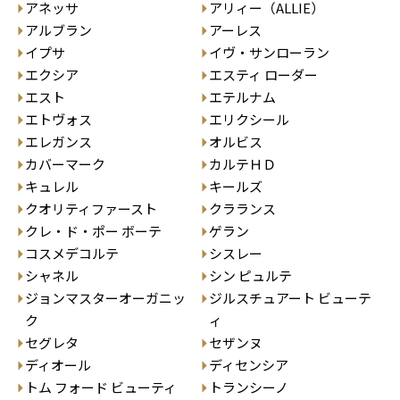
アネッサ
アリィー（ALLIE）
アルブラン
アーレス
イプサ
イヴ・サンローラン
エクシア
エスティ ローダー
エスト
エテルナム
エトヴォス
エリクシール
エレガンス
オルビス
カバーマーク
カルテＨＤ
キュレル
キールズ
クオリティファースト
クラランス
クレ・ド・ポー ボーテ
ゲラン
コスメデコルテ
シスレー
シャネル
シン ピュルテ
ジョンマスターオーガニッ
ジルスチュアート ビューテ
ク
ィ
セグレタ
セザンヌ
ディオール
ディセンシア
トム フォード ビューティ
トランシーノ