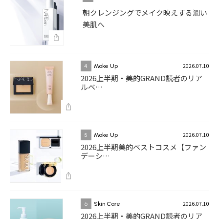
朝クレンジングでメイク映えする潤い
美肌へ
2026.07.10
4
Make Up
2026上半期・美的GRAND読者のリア
ルベ…
2026.07.10
5
Make Up
2026上半期美的ベストコスメ【ファン
デーシ…
2026.07.10
6
Skin Care
2026上半期・美的GRAND読者のリア