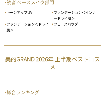
読者 ベースメイク部門
トーンアップUV
ファンデーション＜インナ
ードライ肌＞
ファンデーション＜ドライ
フェースパウダー
肌＞
美的GRAND 2026年 上半期ベストコス
メ
総合ランキング