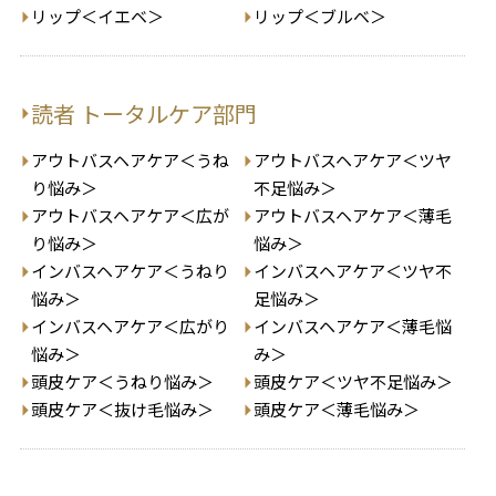
リップ＜イエベ＞
リップ＜ブルベ＞
読者 トータルケア部門
アウトバスヘアケア＜うね
アウトバスヘアケア＜ツヤ
り悩み＞
不足悩み＞
アウトバスヘアケア＜広が
アウトバスヘアケア＜薄毛
り悩み＞
悩み＞
インバスヘアケア＜うねり
インバスヘアケア＜ツヤ不
悩み＞
足悩み＞
インバスヘアケア＜広がり
インバスヘアケア＜薄毛悩
悩み＞
み＞
頭皮ケア＜うねり悩み＞
頭皮ケア＜ツヤ不足悩み＞
頭皮ケア＜抜け毛悩み＞
頭皮ケア＜薄毛悩み＞