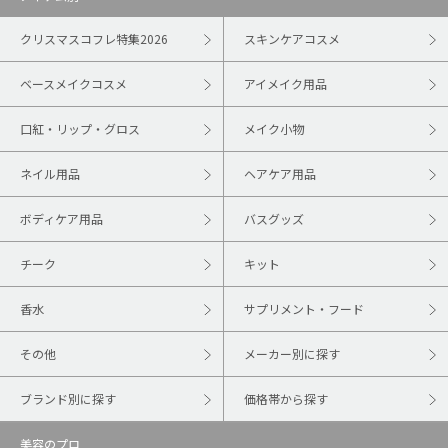
クリスマスコフレ特集2026
スキンケアコスメ
ベースメイクコスメ
アイメイク用品
口紅・リップ・グロス
メイク小物
ネイル用品
ヘアケア用品
ボディケア用品
バスグッズ
チーク
キット
香水
サプリメント・フード
その他
メーカー別に探す
ブランド別に探す
価格帯から探す
美容のプロ