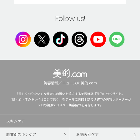
Follow us!
美容情報／ニュースの美的.com
「美しくなりたい」女性たちの願いを追求する美容雑誌『美的』公式サイト。
「肌・心・体のキレイは自分で磨く」をテーマに美的本誌で活躍中の美容レポーターが
プロの視点でコスメ・美容情報を発信します。
スキンケア
肌質別スキンケア
お悩み別ケア