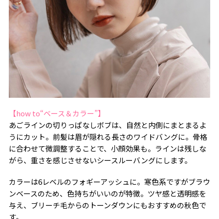
【how to“ベース＆カラー”】
あごラインの切りっぱなしボブは、自然と内側にまとまるよ
うにカット。前髪は眉が隠れる長さのワイドバングに。骨格
に合わせて微調整することで、小顔効果も。ラインは残しな
がら、重さを感じさせないシースルーバングにします。
カラーは6レベルのフォギーアッシュに。寒色系ですがブラウ
ンベースのため、色持ちがいいのが特徴。ツヤ感と透明感を
与え、ブリーチ毛からのトーンダウンにもおすすめの秋色で
す。