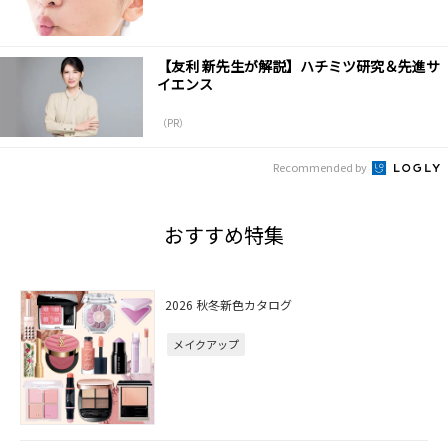
【友利 新先生が解説】ハチミツ研究＆先進サ
イエンス
（PR）
Recommended by
おすすめ特集
2026 秋冬新色カタログ
メイクアップ