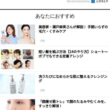
Recommended by
あなたにおすすめ
美容家・瀬戸麻実さんが解説！ 手間いらずの
毛穴・くすみケア
（PR）
短い髪を結ぶ方法【14のやり方】ショート～
ボブでもできる定番アレンジ
洗うたびになめらかな肌に整えるクレンジン
グ
（PR）
「顔痩せ筋トレ」で顔のたるみやむくみを、
すっきり解消！