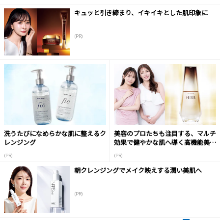
キュッと引き締まり、イキイキとした肌印象に
(PR)
洗うたびになめらかな肌に整えるク
美容のプロたちも注目する、マルチ
レンジング
効果で健やかな肌へ導く高機能美容
液
(PR)
(PR)
朝クレンジングでメイク映えする潤い美肌へ
(PR)