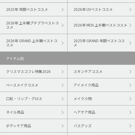
2025年 年間ベストコスメ
2026年 UVベストコスメ
2026年 上半期プチプラベストコ
2026年 MEN 上半期ベストコスメ
スメ
2026年 GRAND 上半期ベストコ
2025年 GRAND 年間ベストコス
スメ
メ
アイテム別
クリスマスコフレ特集2026
スキンケアコスメ
ベースメイクコスメ
アイメイク用品
口紅・リップ・グロス
メイク小物
ネイル用品
ヘアケア用品
ボディケア用品
バスグッズ