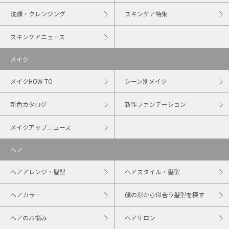
洗顔・クレンジング
スキンケア特集
スキンケアニュース
メイク
メイクHOW TO
シーン別メイク
新色カタログ
新作ファンデーション
メイクアップニュース
ヘア
ヘアアレンジ・髪型
ヘアスタイル・髪型
ヘアカラー
顔の形から似合う髪型を探す
ヘアのお悩み
ヘアサロン