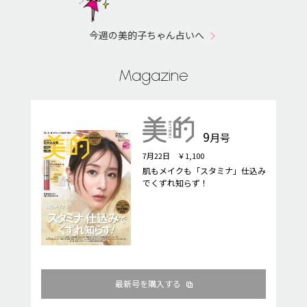
今週の美的子ちゃん占いへ
Magazine
9
月号
7月22日 ￥1,100
肌もメイクも「スタミナ」仕込み
でくずれ知らず！
最新号を購入する