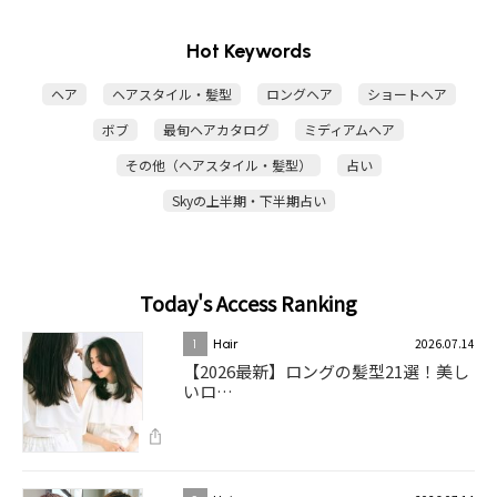
Hot Keywords
ヘア
ヘアスタイル・髪型
ロングヘア
ショートヘア
ボブ
最旬ヘアカタログ
ミディアムヘア
その他（ヘアスタイル・髪型）
占い
Skyの上半期・下半期占い
Today's Access Ranking
2026.07.14
1
Hair
【2026最新】ロングの髪型21選！美し
いロ…