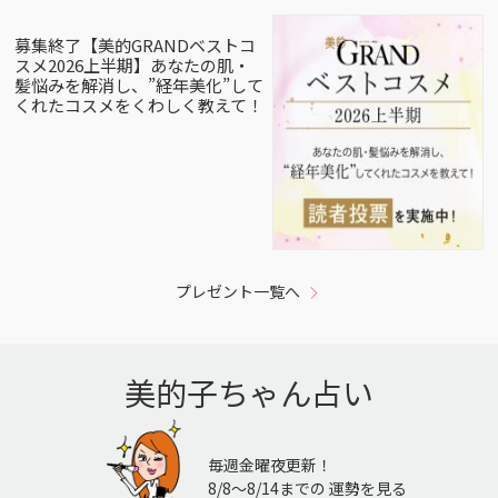
募集終了【美的GRANDベストコ
スメ2026上半期】あなたの肌・
髪悩みを解消し、”経年美化”して
くれたコスメをくわしく教えて！
プレゼント一覧へ
美的子ちゃん占い
毎週金曜夜更新！
8/8〜8/14までの 運勢を見る