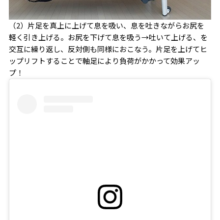
（2）片足を真上に上げて息を吸い、息を吐きながらお尻を
軽く引き上げる。お尻を下げて息を吸う→吐いて上げる、を
交互に繰り返し、反対側も同様におこなう。片足を上げてヒ
ップリフトすることで軸足により負荷がかかって効果アッ
プ！