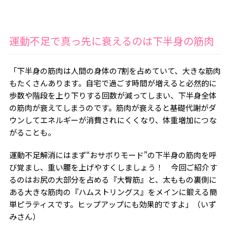
運動不足で真っ先に衰えるのは下半身の筋肉
「下半身の筋肉は人間の身体の7割を占めていて、大きな筋肉
もたくさんあります。自宅で過ごす時間が増えると必然的に
歩数や階段を上り下りする回数が減ってしまい、下半身全体
の筋肉が衰えてしまうのです。筋肉が衰えると基礎代謝がダ
ウンしてエネルギーが消費されにくくなり、体重増加につな
がることも。
運動不足解消にはまず“おサボりモード”の下半身の筋肉を呼
び覚まし、重い腰を上げやすくしましょう！ 今回ご紹介す
るのはお尻の大部分を占める『大臀筋』と、太ももの裏側に
ある大きな筋肉の『ハムストリングス』をメインに鍛える簡
単ピラティスです。ヒップアップにも効果的ですよ」（いず
みさん）