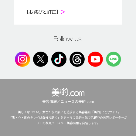
【お詫びと訂正】
＞
Follow us!
美容情報／ニュースの美的.com
「美しくなりたい」女性たちの願いを追求する美容雑誌『美的』公式サイト。
「肌・心・体のキレイは自分で磨く」をテーマに美的本誌で活躍中の美容レポーターが
プロの視点でコスメ・美容情報を発信します。