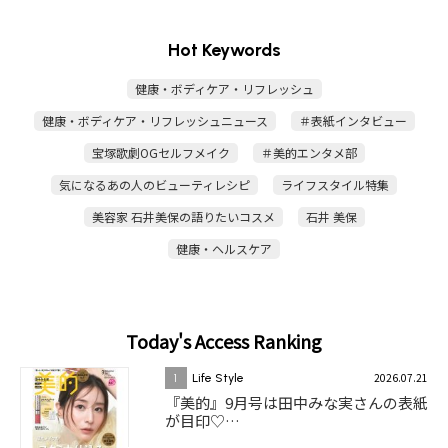
Hot Keywords
健康・ボディケア・リフレッシュ
健康・ボディケア・リフレッシュニュース
＃表紙インタビュー
宝塚歌劇OGセルフメイク
＃美的エンタメ部
気になるあの人のビューティレシピ
ライフスタイル特集
美容家 石井美保の語りたいコスメ
石井 美保
健康・ヘルスケア
Today's Access Ranking
2026.07.21
1
Life Style
『美的』9月号は田中みな実さんの表紙
が目印♡…