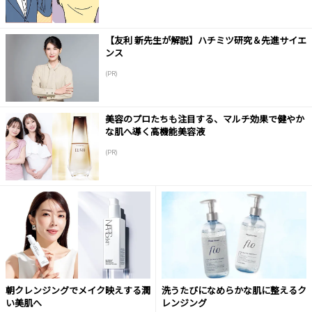
【友利 新先生が解説】ハチミツ研究＆先進サイエ
ンス
(PR)
美容のプロたちも注目する、マルチ効果で健やか
な肌へ導く高機能美容液
(PR)
朝クレンジングでメイク映えする潤
洗うたびになめらかな肌に整えるク
い美肌へ
レンジング