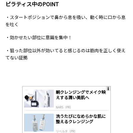
ピラティス中のPOINT
・スタートポジションで鼻から息を吸い、動く時に口から息
を吐く
・効かせたい部位に意識を集中！
・狙った部位以外が効いてると感じるのは筋肉を正しく使え
てない証拠
朝クレンジングでメイク映
A
えする潤い美肌へ
ds
by
NARS（PR）
lo
gl
洗うたびになめらかな肌に
y
整えるクレンジング
リベルタ（PR）