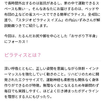
で長時間外出するのは抵抗があるし、家の中で運動できるス
ペースも無い…。そんなあなたにお届けするのは、ベッドや
布団の上などの省スペースでできる簡単ピラティス。全4回に
渡り、『スタジオ ピラティス イズム』の内山いずみさんが解
説動画つきでご紹介します。
今回は、たるんだお尻や脚を中心とした「おサボり下半身」
にフォーカス！
ピラティスとは？
深い呼吸とともに、正しい姿勢を意識しながら体幹・インナ
ーマッスルを強化していく動きのこと。リハビリのために開
発されたエクササイズで、運動神経も柔軟性も関係なく身体
作りができるのが特徴。無理なくおこなえるため年齢問わず
毎日でも実践しやすく、ほどよく引き締まったボディライン
を理想とする人にもぴったり。