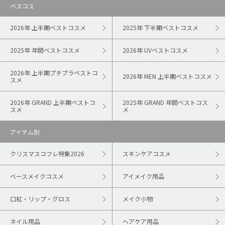
ベスコス
2026年 上半期ベストコスメ
2025年 下半期ベストコスメ
2025年 年間ベストコスメ
2026年 UVベストコスメ
2026年 上半期プチプラベストコ
2026年 MEN 上半期ベストコスメ
スメ
2026年 GRAND 上半期ベストコ
2025年 GRAND 年間ベストコス
スメ
メ
アイテム別
クリスマスコフレ特集2026
スキンケアコスメ
ベースメイクコスメ
アイメイク用品
口紅・リップ・グロス
メイク小物
ネイル用品
ヘアケア用品