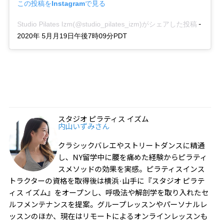
この投稿をInstagramで見る
-
Studio Pilates Izm(@studio_pilates_izm)がシェアした投稿
2020年 5月月19日午後7時09分PDT
スタジオ ピラティス イズム
内山いずみさん
クラシックバレエやストリートダンスに精通
し、NY留学中に腰を痛めた経験からピラティ
スメソッドの効果を実感。ピラティスインス
トラクターの資格を取得後は横浜·山手に『スタジオ ピラテ
ィス イズム』をオープンし、呼吸法や解剖学を取り入れたセ
ルフメンテナンスを提案。グループレッスンやパーソナルレ
ッスンのほか、現在はリモートによるオンラインレッスンも