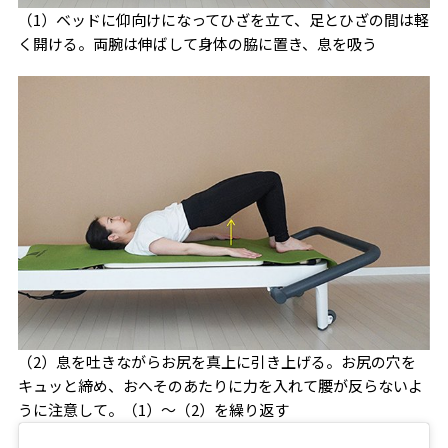
（1）ベッドに仰向けになってひざを立て、足とひざの間は軽
く開ける。両腕は伸ばして身体の脇に置き、息を吸う
（2）息を吐きながらお尻を真上に引き上げる。お尻の穴を
キュッと締め、おへそのあたりに力を入れて腰が反らないよ
うに注意して。（1）～（2）を繰り返す