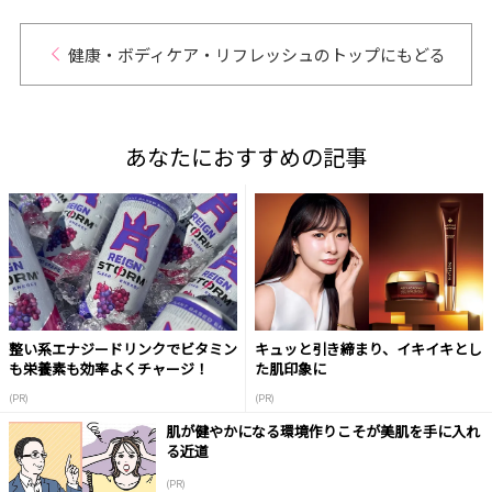
健康・ボディケア・リフレッシュのトップにもどる
あなたにおすすめの記事
整い系エナジードリンクでビタミン
キュッと引き締まり、イキイキとし
も栄養素も効率よくチャージ！
た肌印象に
(PR)
(PR)
肌が健やかになる環境作りこそが美肌を手に入れ
る近道
(PR)