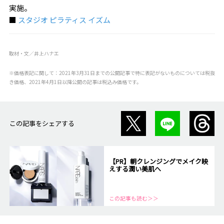
実施。
■
スタジオ ピラティス イズム
取材・文／井上ハナエ
※価格表記に関して：2021年3月31日までの公開記事で特に表記がないものについては税抜
き価格、2021年4月1日以降公開の記事は税込み価格です。
この記事をシェアする
【PR】朝クレンジングでメイク映
えする潤い美肌へ
この記事も読む＞＞