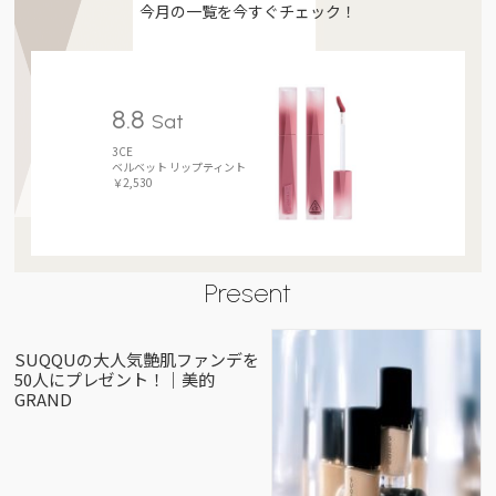
今月の一覧を今すぐチェック！
8.8
Sat
3CE
ベルベット リップティント
￥2,530
Present
SUQQUの大人気艶肌ファンデを
50人にプレゼント！｜美的
GRAND