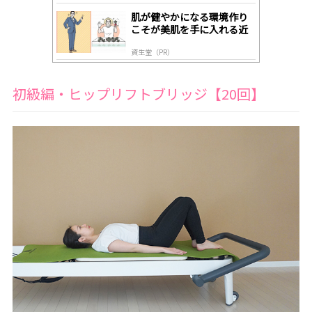
肌が健やかになる環境作り
こそが美肌を手に入れる近
道
資生堂（PR）
初級編・ヒップリフトブリッジ【20回】