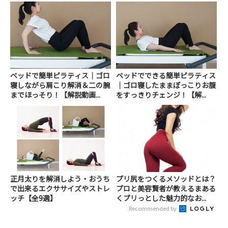
ベッドで簡単ピラティス｜ゴロ
ベッドでできる簡単ピラティス
寝しながら肩こり解消＆二の腕
｜ゴロ寝したままぽっこりお腹
までほっそり！【解説動画...
をすっきりチェンジ！【解...
正月太りを解消しよう・おうち
プリ尻をつくるメソッドとは？
で出来るエクササイズやストレ
プロと美容賢者が教えるまある
ッチ【全9選】
くプリっとした魅力的なお...
Recommended by