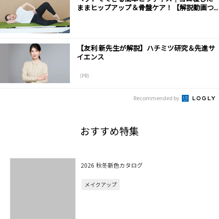
ままヒップアップ＆骨盤ケア！【解説動画つ...
【友利 新先生が解説】ハチミツ研究＆先進サ
イエンス
（PR）
Recommended by
おすすめ特集
2026 秋冬新色カタログ
メイクアップ