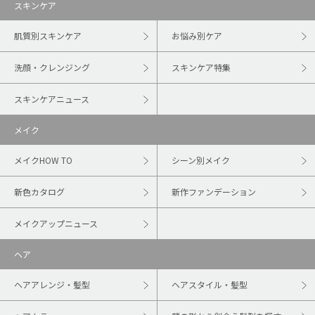
スキンケア
肌質別スキンケア
お悩み別ケア
洗顔・クレンジング
スキンケア特集
スキンケアニュース
メイク
メイクHOW TO
シーン別メイク
新色カタログ
新作ファンデーション
メイクアップニュース
ヘア
ヘアアレンジ・髪型
ヘアスタイル・髪型