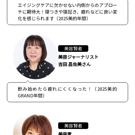
エイジングケアに欠かせない内側からのアプロー
チに期待大！寝つきや寝起き、疲れなどに良い変
化を感じられます（2025美的年間）
美容賢者
美容ジャーナリスト
吉田 昌佐美さん
飲み始めたら疲れにくくなった！（2025美的
GRAND年間）
美容賢者
美容家