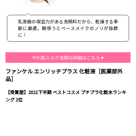
乳液級の保湿力がある洗顔料だから、乾燥する季
節に最適。朝使うとベースメイクのノリが抜群
に！
やわ肌ミルク洗顔の詳細はこちら
ファンケル エンリッチプラス 化粧液［医薬部外
品］
【受賞歴】2021下半期 ベストコスメ プチプラ化粧水ランキ
ング 2位