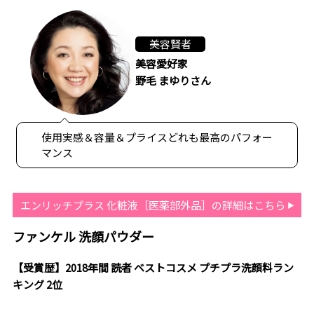
美容賢者
美容愛好家
野毛 まゆりさん
使用実感＆容量＆プライスどれも最高のパフォー
マンス
エンリッチプラス 化粧液［医薬部外品］の詳細はこちら
ファンケル 洗顔パウダー
【受賞歴】2018年間 読者 ベストコスメ プチプラ洗顔料ラン
キング 2位