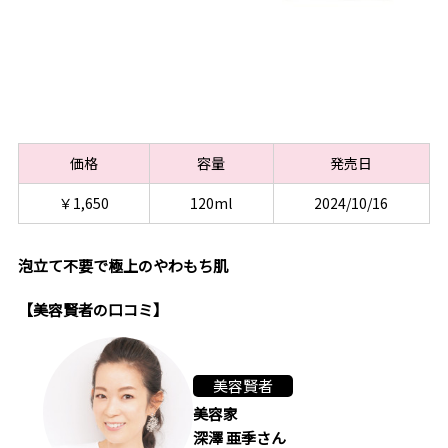
価格
容量
発売日
￥1,650
120ml
2024/10/16
泡立て不要で極上のやわもち肌
【美容賢者の口コミ】
美容賢者
美容家
深澤 亜季さん