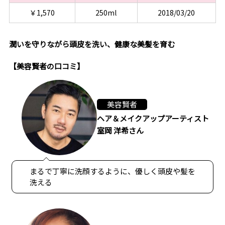
￥1,570
250ml
2018/03/20
潤いを守りながら頭皮を洗い、健康な美髪を育む
【美容賢者の口コミ】
美容賢者
ヘア＆メイクアップアーティスト
室岡 洋希さん
まるで丁寧に洗顔するように、優しく頭皮や髪を
洗える