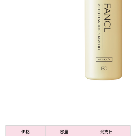
価格
容量
発売日