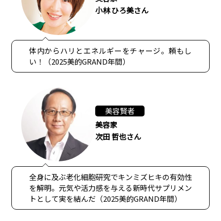
小林 ひろ美さん
体内からハリとエネルギーをチャージ。頼もし
い！（2025美的GRAND年間）
美容賢者
美容家
次田 哲也さん
全身に及ぶ老化細胞研究でキンミズヒキの有効性
を解明。元気や活力感を与える新時代サプリメン
トとして実を結んだ（2025美的GRAND年間）