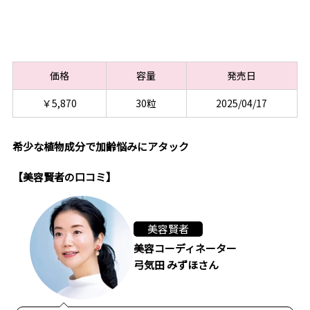
価格
容量
発売日
￥5,870
30粒
2025/04/17
希少な植物成分で加齢悩みにアタック
【美容賢者の口コミ】
美容賢者
美容コーディネーター
弓気田 みずほさん