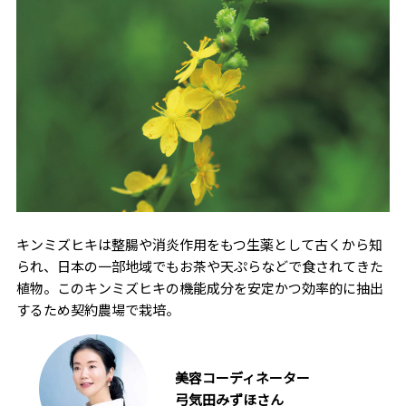
キンミズヒキは整腸や消炎作用をもつ生薬として古くから知
られ、日本の一部地域でもお茶や天ぷらなどで食されてきた
植物。このキンミズヒキの機能成分を安定かつ効率的に抽出
するため契約農場で栽培。
美容コーディネーター
弓気田みずほさん