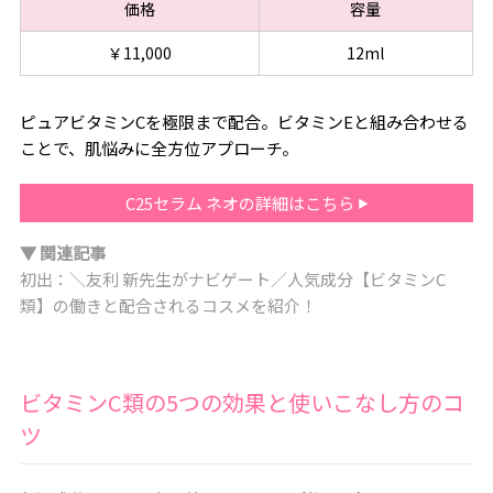
価格
容量
￥11,000
12ml
ピュアビタミンCを極限まで配合。ビタミンEと組み合わせる
ことで、肌悩みに全方位アプローチ。
C25セラム ネオの詳細はこちら
▼ 関連記事
初出：＼友利 新先生がナビゲート／人気成分【ビタミンC
類】の働きと配合されるコスメを紹介！
ビタミンC類の5つの効果と使いこなし方のコ
ツ