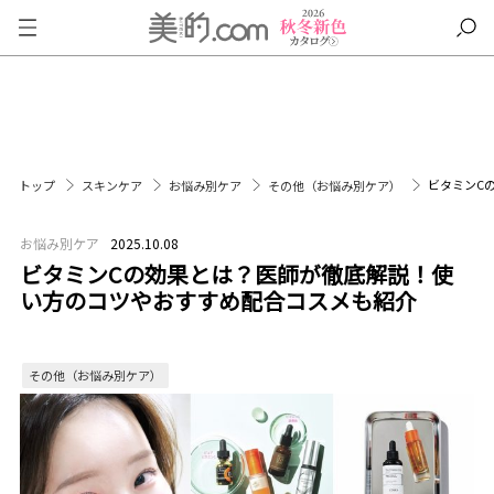
ビタミンC
トップ
スキンケア
お悩み別ケア
その他（お悩み別ケア）
お悩み別ケア
2025.10.08
ビタミンCの効果とは？医師が徹底解説！使
い方のコツやおすすめ配合コスメも紹介
その他（お悩み別ケア）