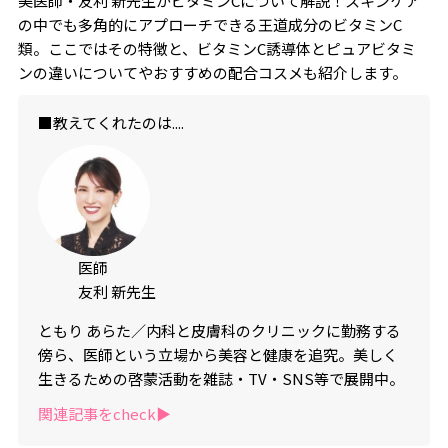
美医師・友利 新先生がビタミンCについて解説！スキンケア
の中でも多角的にアプローチできる王道成分のビタミンC
類。ここではその特徴と、ビタミンC誘導体とピュアビタミ
ンの違いについてやおすすめの配合コスメも紹介します。
■教えてくれたのは....
医師
友利 新先生
ともり あらた／内科と皮膚科のクリニックに勤務する
傍ら、医師という立場から美容と健康を追究。美しく
生きるための啓蒙活動を雑誌・TV・SNS等で展開中。
関連記事をcheck▶︎