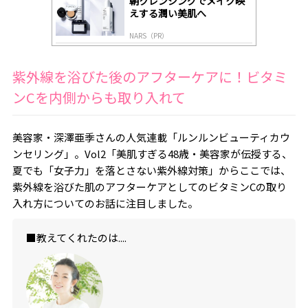
朝クレンジングでメイク映
えする潤い美肌へ
NARS（PR）
紫外線を浴びた後のアフターケアに！ビタミ
ンCを内側からも取り入れて
美容家・深澤亜季さんの人気連載「ルンルンビューティカウ
ンセリング」。Vol2「美肌すぎる48歳・美容家が伝授する、
夏でも「女子力」を落とさない紫外線対策」からここでは、
紫外線を浴びた肌のアフターケアとしてのビタミンCの取り
入れ方についてのお話に注目しました。
■教えてくれたのは....