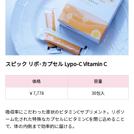
スピック リポ･カプセル Lypo-C Vitamin C
価格
容量
￥7,776
30包入
吸収率にこだわった液状のビタミンCサプリメント。リポソ
ーム化された特殊なカプセルにビタミンCを閉じ込めること
で、体の内側まで効率的に届ける。