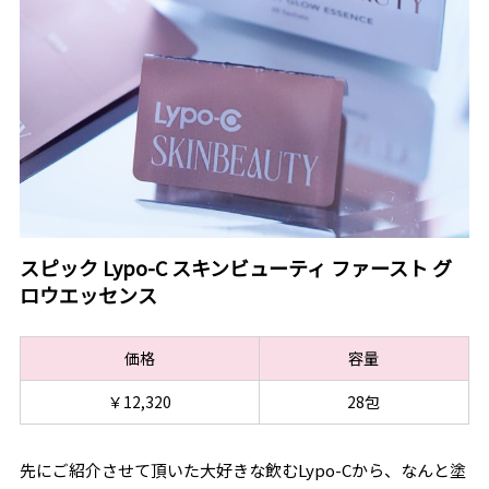
スピック Lypo-C スキンビューティ ファースト グ
ロウエッセンス
価格
容量
￥12,320
28包
先にご紹介させて頂いた大好きな飲むLypo-Cから、なんと塗