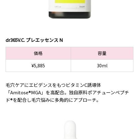
dr365V.C. プレエッセンス N
価格
容量
¥5,885
30ml
毛穴ケアにエビデンスをもつビタミンC誘導体
「Amitose®MGA」を高配合。独自原料ポアチューンペプチ
ド®を配合し毛穴悩みに多角的にアプローチ。