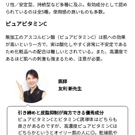
リ性／安定型、持続型など多種に及ぶ。有効成分として認め
られているのは全5種。使用感の良いものも多数。
ピュアビタミンC
無加工のアスコルビン酸（ピュアビタミンC）は肌への効果
が高いという一方で、実は酸化しやすく非常に不安定である
ため化粧品への配合は難しいとされている。また、高濃度で
あるほど肌への刺激も強まるため、注意が必要。
医師
友利 新先生
引き締めと皮脂抑制が両方できる優秀成分
ピュアビタミンCとビタミンC誘導体はどちらも
良さがあるのですが、高濃度ピュアビタミンCは
どちらかというとオイリー肌の人に◎。乾燥肌や