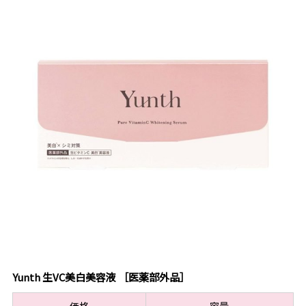
Yunth 生VC美白美容液 ［医薬部外品］
価格
容量