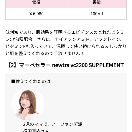
価格
容量
￥6,980
100ml
低刺激であり、肌効果を証明するエビデンスのとれたビタミ
ンCが3種配合。さらに、ナイアシンアミド、アラントイン、
ビタミンEも入っていて、信頼して使い続けられる＆しっかり
と肌を整えてくれるので手放せません！
【2】マーベセラー newtra vc2200 SUPPLEMENT
■教えてくれたのは....
2児のママで、ノーファンデ派
須田真衣さん