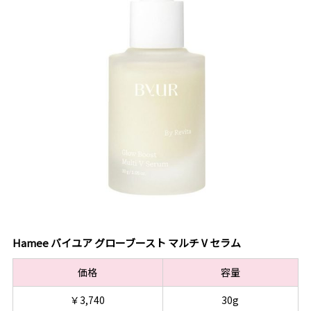
Hamee バイユア グローブースト マルチ V セラム
価格
容量
￥3,740
30g