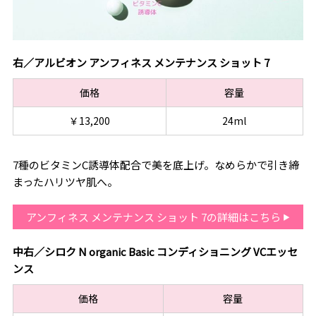
右／アルビオン アンフィネス メンテナンス ショット 7
価格
容量
￥13,200
24ml
7種のビタミンC誘導体配合で美を底上げ。なめらかで引き締
まったハリツヤ肌へ。
アンフィネス メンテナンス ショット 7の詳細はこちら
中右／シロク N organic Basic コンディショニング VCエッセ
ンス
価格
容量