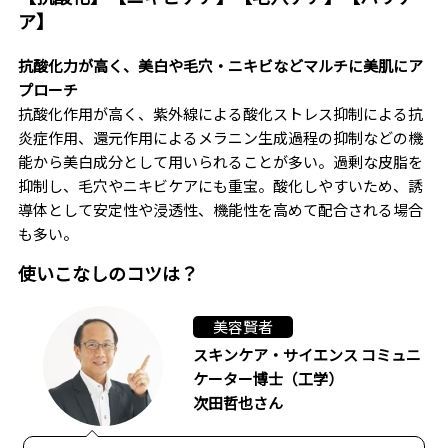
ア】
抗酸化力が高く、美白や毛穴・ニキビなどマルチに美肌にア
プローチ
抗酸化作用が高く、紫外線による酸化ストレス抑制による抗
炎症作用、還元作用によるメラニン生成過程の抑制などの機
能から美白成分として用いられることが多い。過剰な皮脂を
抑制し、毛穴やニキビケアにも重宝。酸化しやすいため、誘
導体として安定性や浸透性、機能性を高めて配合される場合
も多い。
使いこなしのコツは？
美容賢者
スキンケア・サイエンス コミュニ
ケーター博士（工学）
次田哲也さん