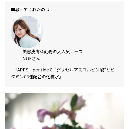
■教えてくれたのは....
美容皮膚科勤務の大人気ナース
NOEさん
「“APPS”“pentide C”“グリセルアスコルビン酸”とビ
タミンC3種配合の化粧水」