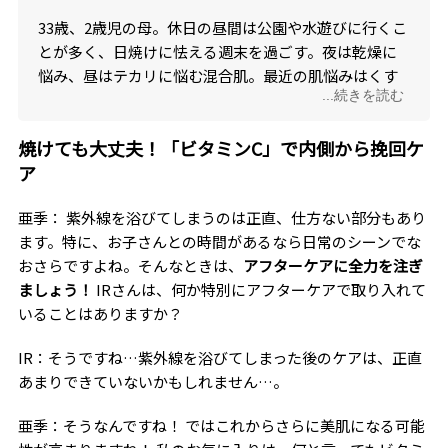
33歳、2歳児の母。休日の昼間は公園や水遊びに行くこ
とが多く、日焼けに怯える週末を過ごす。夜は乾燥に
悩み、昼はテカリに悩む混合肌。最近の肌悩みはくす
...続きを読む
みとシミ。
焼けても大丈夫！「ビタミンC」で内側から挽回ケ
ア
亜季： 紫外線を浴びてしまうのは正直、仕方ない部分もあり
ます。特に、お子さんとの時間があるなら日常のシーンでな
おさらですよね。そんなときは、
アフターケアに全力を注ぎ
ましょう！
IRさんは、何か特別にアフターケアで取り入れて
いることはありますか？
IR：そうですね…紫外線を浴びてしまった後のケアは、正直
あまりできていないかもしれません…。
亜季：そうなんですね！ ではこれからさらに美肌になる可能