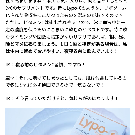
性が高まりますね！ 私のお気に入りは、何と言ってもビタミ
ンCのサプリメントです。特に
Lypo-C
のような、リポソーム
化された吸収率にこだわったものを選ぶのがおすすめです。
ただし、ビタミンCは排出されやすいので、常に血液中に一
定の濃度を保つためにこまめに飲むのがベストです。特に飲
むタイミングや回数に指定がないサプリであれば、
朝、昼、
晩とマメに摂りましょう。１日１回と指定がある場合は、私
は体内に留めておきやすい、夜寝る前に飲んでいます！
IR： 寝る前のビタミンC習慣、ですね！
亜季：それに焼けてしまったとしても、肌は代謝しているの
で冬になれば必ず挽回できるので、焦らないで！
IR： そう言っていただけると、気持ちが楽になります！