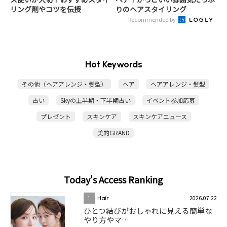
リング剤やコツを伝授
りのヘアスタイリング
Recommended by
Hot Keywords
その他（ヘアアレンジ・髪型）
ヘア
ヘアアレンジ・髪型
占い
Skyの上半期・下半期占い
イベント参加応募
プレゼント
スキンケア
スキンケアニュース
美的GRAND
Today's Access Ranking
2026.07.22
1
Hair
ひとつ結びがおしゃれに見える簡単な
やり方やマ…