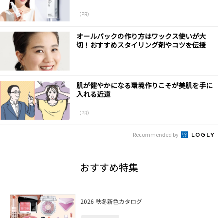
（PR）
オールバックの作り方はワックス使いが大
切！おすすめスタイリング剤やコツを伝授
肌が健やかになる環境作りこそが美肌を手に
入れる近道
（PR）
Recommended by
おすすめ特集
2026 秋冬新色カタログ