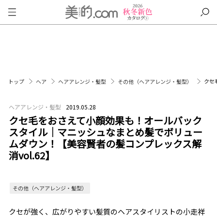
クセ
トップ
ヘア
ヘアアレンジ・髪型
その他（ヘアアレンジ・髪型）
ヘアアレンジ・髪型
2019.05.28
クセ毛をおさえて小顔効果も！オールバック
スタイル｜マニッシュなまとめ髪でボリュー
ムダウン！【美容賢者の髪コンプレックス解
消vol.62】
その他（ヘアアレンジ・髪型）
クセが強く、広がりやすい髪質のヘアスタイリストの小走祥