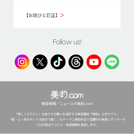
【お詫びと訂正】
＞
Follow us!
美容情報／ニュースの美的.com
「美しくなりたい」女性たちの願いを追求する美容雑誌『美的』公式サイト。
「肌・心・体のキレイは自分で磨く」をテーマに美的本誌で活躍中の美容レポーターが
プロの視点でコスメ・美容情報を発信します。