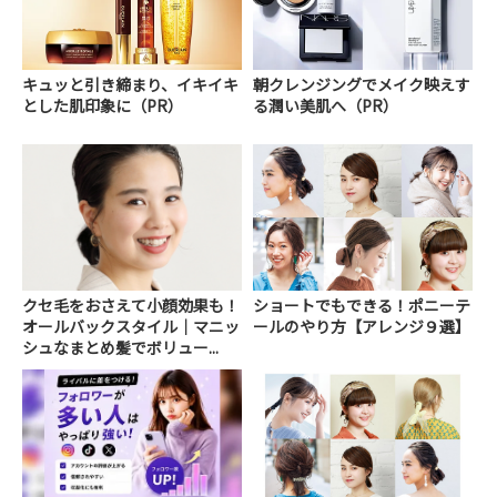
キュッと引き締まり、イキイキ
朝クレンジングでメイク映えす
とした肌印象に（PR）
る潤い美肌へ（PR）
クセ毛をおさえて小顔効果も！
ショートでもできる！ポニーテ
オールバックスタイル｜マニッ
ールのやり方【アレンジ９選】
シュなまとめ髪でボリュー...