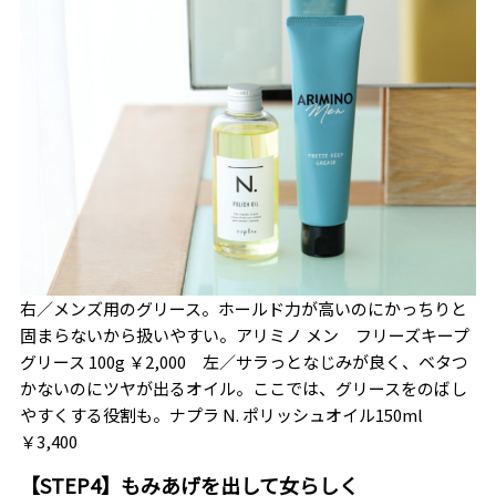
右／メンズ用のグリース。ホールド力が高いのにかっちりと
固まらないから扱いやすい。アリミノ メン フリーズキープ
グリース
100g
￥2,000 左／サラっとなじみが良く、ベタつ
かないのにツヤが出るオイル。ここでは、グリースをのばし
やすくする役割も。ナプラ N. ポリッシュオイル150ml
￥3,400
【
STEP4
】もみあげを出して女らしく