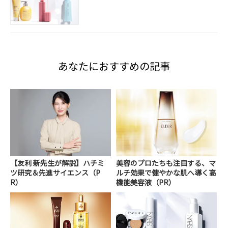
あなたにおすすめの記事
【友利 新先生が解説】ハチミ
美容のプロたちも注目する、マ
ツ研究＆先進サイエンス（P
ルチ効果で健やかな肌へ導く高
R）
機能美容液（PR）