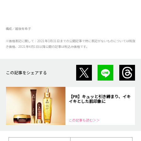
構成／越後有希子
※価格表記に関して：2021年3月31日までの公開記事で特に表記がないものについては税抜
き価格、2021年4月1日以降公開の記事は税込み価格です。
この記事をシェアする
【PR】キュッと引き締まり、イキ
イキとした肌印象に
この記事も読む＞＞