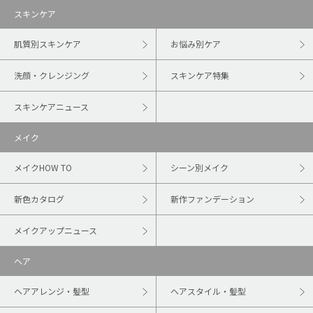
スキンケア
肌質別スキンケア
お悩み別ケア
洗顔・クレンジング
スキンケア特集
スキンケアニュース
メイク
メイクHOW TO
シーン別メイク
新色カタログ
新作ファンデーション
メイクアップニュース
ヘア
ヘアアレンジ・髪型
ヘアスタイル・髪型