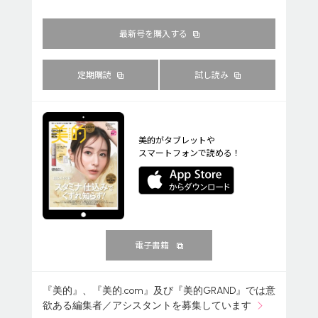
最新号を購入する
定期購読
試し読み
美的がタブレットや
スマートフォンで読める！
電子書籍
『美的』、『美的.com』及び『美的GRAND』では意
欲ある編集者／アシスタントを募集しています