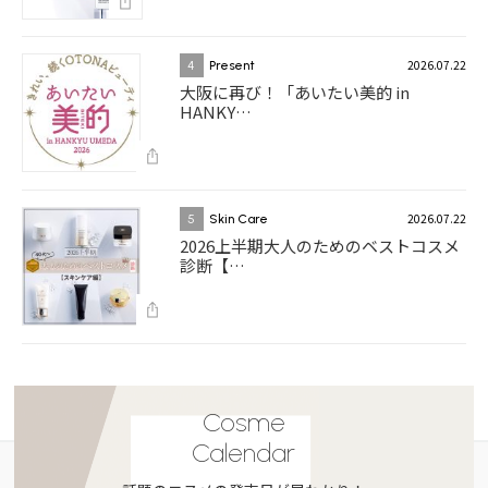
2026.07.22
4
Present
大阪に再び！「あいたい美的 in
HANKY…
2026.07.22
5
Skin Care
2026上半期大人のためのベストコスメ
診断【…
Cosme
Calendar