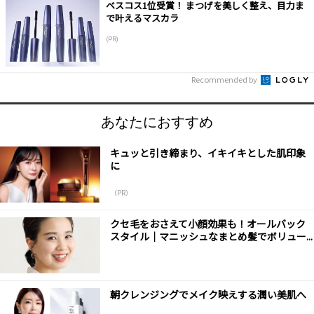
ベスコス1位受賞！ まつげを美しく整え、目力ま
で叶えるマスカラ
(PR)
Recommended by
あなたにおすすめ
キュッと引き締まり、イキイキとした肌印象
に
（PR）
クセ毛をおさえて小顔効果も！オールバック
スタイル｜マニッシュなまとめ髪でボリュー...
朝クレンジングでメイク映えする潤い美肌へ