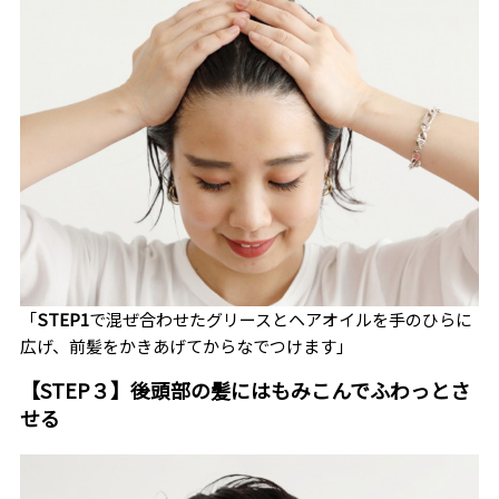
「
STEP1
で混ぜ合わせたグリースとヘアオイルを手のひらに
広げ、前髪をかきあげてからなでつけます」
【
STEP
３】後頭部の髪にはもみこんでふわっとさ
せる