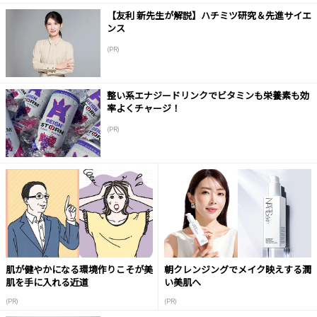
【友利 新先生が解説】ハチミツ研究＆先進サイエ
ンス
(PR)
整い系エナジードリンクでビタミンも栄養素も効
率よくチャージ！
(PR)
肌が健やかになる環境作りこそが美
朝クレンジングでメイク映えする潤
肌を手に入れる近道
い美肌へ
(PR)
(PR)