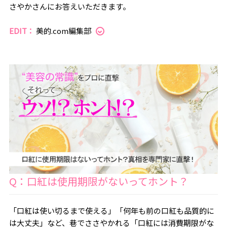
さやかさんにお答えいただきます。
EDIT：
美的.com編集部
Q：口紅は使用期限がないってホント？
「口紅は使い切るまで使える」「何年も前の口紅も品質的に
は大丈夫」など、巷でささやかれる「口紅には消費期限がな