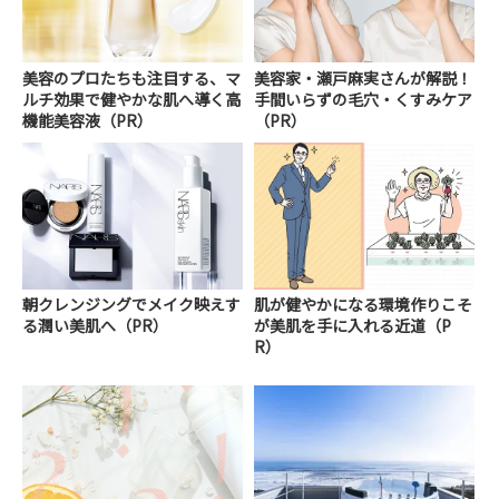
美容のプロたちも注目する、マ
美容家・瀬戸麻実さんが解説！
ルチ効果で健やかな肌へ導く高
手間いらずの毛穴・くすみケア
機能美容液（PR）
（PR）
朝クレンジングでメイク映えす
肌が健やかになる環境作りこそ
る潤い美肌へ（PR）
が美肌を手に入れる近道（P
R）