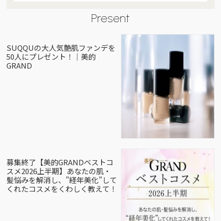
Present
SUQQUの大人気艶肌ファンデを
50人にプレゼント！｜美的
GRAND
募集終了【美的GRANDベストコ
スメ2026上半期】あなたの肌・
髪悩みを解消し、”経年美化”して
くれたコスメをくわしく教えて！