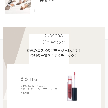
自慢フ…
Cosme
Calendar
話題のコスメの発売日が早わかり！
今月の一覧を今すぐチェック！
8.6
Thu
MiMC（エムアイエムシー）
ミネラルデュー リップエッセンス
￥3,663