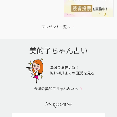
プレゼント一覧へ
美的子ちゃん占い
毎週金曜夜更新！
8/1〜8/7までの 運勢を見る
今週の美的子ちゃん占いへ
Magazine