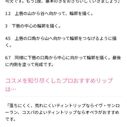
可欠です。もう
1
度、基本のきをおさらいしていきましょう」
1.2 上唇の山から谷へ向かって、輪郭を描く。
3 下唇の中心の輪郭を描く。
4.5 上唇の口角から山へ向かって輪郭をつなげるように描
く。
6.7 同様に下唇の口角から中心に向かって輪郭を描く。最後
に内側を塗って完成です。
コスメを知り尽くしたプロおすすめリップ
は…
「落ちにくく、荒れにくいティントリップならイヴ・サンロ
ーラン、コスパのよいティントリップならオペラがおすすめ
です。