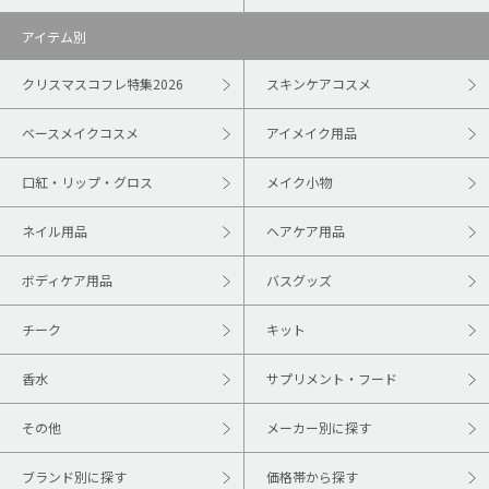
アイテム別
クリスマスコフレ特集2026
スキンケアコスメ
ベースメイクコスメ
アイメイク用品
口紅・リップ・グロス
メイク小物
ネイル用品
ヘアケア用品
ボディケア用品
バスグッズ
チーク
キット
香水
サプリメント・フード
その他
メーカー別に探す
ブランド別に探す
価格帯から探す