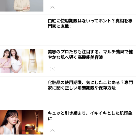
（PR）
口紅に使用期限はないってホント？真相を専
門家に直撃！
美容のプロたちも注目する、マルチ効果で健
やかな肌へ導く高機能美容液
（PR）
化粧品の使用期限、気にしたことある？専門
家に聞く正しい消費期限や保存方法
キュッと引き締まり、イキイキとした肌印象
に
（PR）