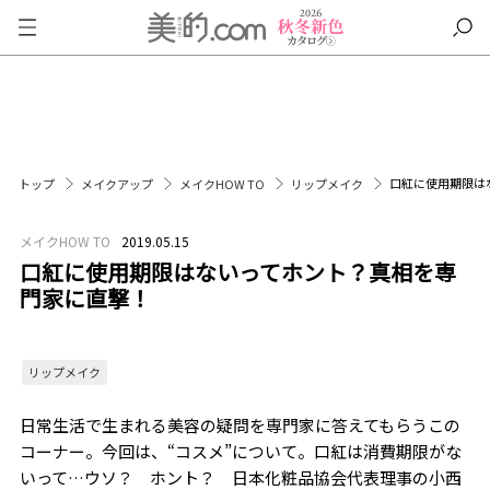
口紅に使用期限は
トップ
メイクアップ
メイクHOW TO
リップメイク
メイクHOW TO
2019.05.15
口紅に使用期限はないってホント？真相を専
門家に直撃！
リップメイク
日常生活で生まれる美容の疑問を専門家に答えてもらうこの
コーナー。今回は、“コスメ”について。口紅は消費期限がな
いって…ウソ？ ホント？ 日本化粧品協会代表理事の小西