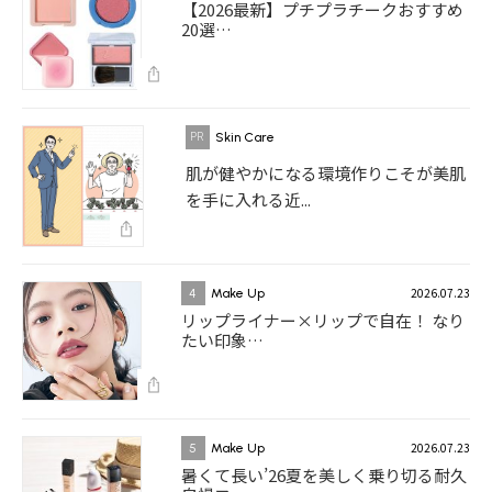
【2026最新】プチプラチークおすすめ
20選…
Skin Care
肌が健やかになる環境作りこそが美肌
を手に入れる近...
2026.07.23
4
Make Up
リップライナー×リップで自在！ なり
たい印象…
2026.07.23
5
Make Up
暑くて長い’26夏を美しく乗り切る耐久