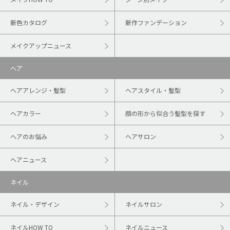
新色カタログ
新作ファンデーション
メイクアップニュース
ヘア
ヘアアレンジ・髪型
ヘアスタイル・髪型
ヘアカラー
顔の形から似合う髪型を探す
ヘアのお悩み
ヘアサロン
ヘアニュース
ネイル
ネイル・デザイン
ネイルサロン
ネイルHOW TO
ネイルニュース