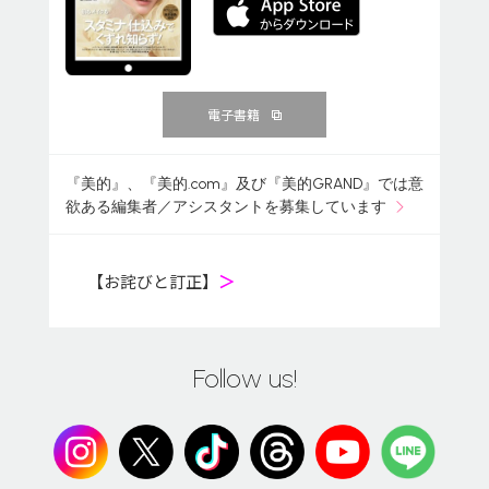
電子書籍
『美的』、『美的.com』及び『美的GRAND』では意
欲ある編集者／アシスタントを募集しています
【お詫びと訂正】
＞
Follow us!