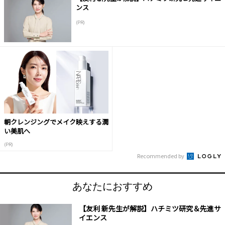
ンス
(PR)
朝クレンジングでメイク映えする潤
い美肌へ
(PR)
Recommended by
あなたにおすすめ
【友利 新先生が解説】ハチミツ研究＆先進サ
イエンス