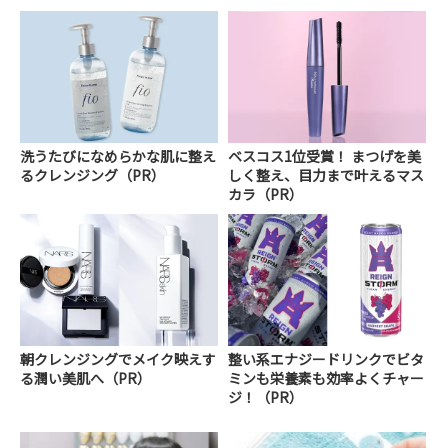
洗うたびになめらかな肌に整え
ベスコス1位受賞！ まつげを美
るクレンジング（PR）
しく整え、目力まで叶えるマス
カラ（PR）
朝クレンジングでメイク映えす
整い系エナジードリンクでビタ
る潤い美肌へ（PR）
ミンも栄養素も効率よくチャー
ジ！（PR）