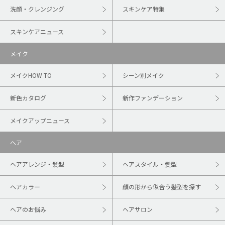
洗顔・クレンジング
スキンケア特集
スキンケアニュース
メイク
メイクHOW TO
シーン別メイク
新色カタログ
新作ファンデーション
メイクアップニュース
ヘア
ヘアアレンジ・髪型
ヘアスタイル・髪型
ヘアカラー
顔の形から似合う髪型を探す
ヘアのお悩み
ヘアサロン