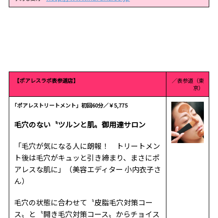
【ポアレスラボ表参道店】
／表参道（東
京）
｢ポアレストリートメント」初回60分／￥5,775
毛穴のない〝ツルンと肌〟御用達サロン
「毛穴が気になる人に朗報！ トリートメン
ト後は毛穴がキュッと引き締まり、まさにポ
アレスな肌に」（美容エディター 小内衣子さ
ん）
毛穴の状態に合わせて〝皮脂毛穴対策コー
ス〟と〝開き毛穴対策コース〟からチョイス