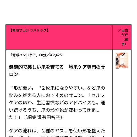
【育爪サロン ラメリック】
／自由
が丘
（東
京）
「育爪ハンドケア」60分／￥2,625
健康的で美しい爪を育てる 地爪ケア専門のサ
ロン
〝形が悪い〟〝２枚爪になりやすい〟など爪の
悩みを抱える人におすすめのサロン。「セルフ
ケアのほか、生活習慣などのアドバイスも。通
い続けるうち、爪の形や色が変わってきまし
た！」（編集部 有田智子）
ケアの流れは、２種のヤスリを使い形を整えた