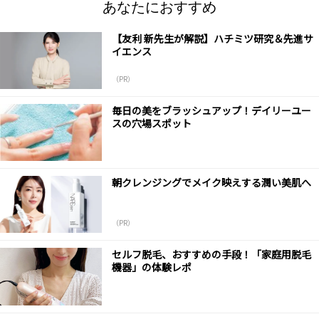
あなたにおすすめ
【友利 新先生が解説】ハチミツ研究＆先進サ
イエンス
（PR）
毎日の美をブラッシュアップ！デイリーユー
スの穴場スポット
朝クレンジングでメイク映えする潤い美肌へ
（PR）
セルフ脱毛、おすすめの手段！「家庭用脱毛
機器」の体験レポ