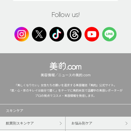
Follow us!
美容情報／ニュースの美的.com
「美しくなりたい」女性たちの願いを追求する美容雑誌『美的』公式サイト。
「肌・心・体のキレイは自分で磨く」をテーマに美的本誌で活躍中の美容レポーターが
プロの視点でコスメ・美容情報を発信します。
スキンケア
肌質別スキンケア
お悩み別ケア