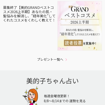
募集終了【美的GRANDベストコ
スメ2026上半期】あなたの肌・
髪悩みを解消し、”経年美化”して
くれたコスメをくわしく教えて！
プレゼント一覧へ
美的子ちゃん占い
毎週金曜夜更新！
8/8〜8/14までの 運勢を見る