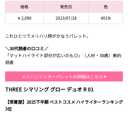
価格
発売日
色
￥2,090
2023/07/18
#01N
これひとつでメリハリ顔がかなうパレット。
＼30代読者の口コミ／
「マットハイライト部分が広いのも◎」（人材・38歳）美的
読者
メリハリマスターパレットの詳細はこちら
THREE シマリング グロー デュオ R 01
【受賞歴】2025下半期 ベストコスメ ハイライターランキング
3位