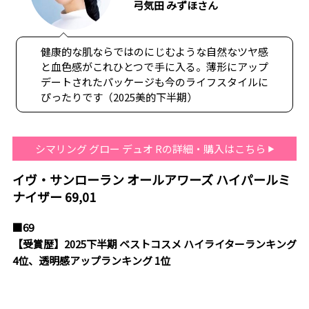
弓気田 みずほさん
健康的な肌ならではのにじむような自然なツヤ感
と血色感がこれひとつで手に入る。薄形にアップ
デートされたパッケージも今のライフスタイルに
ぴったりです（2025美的下半期）
シマリング グロー デュオ Rの詳細・購入はこちら
イヴ・サンローラン オールアワーズ ハイパールミ
ナイザー 69,01
■69
【受賞歴】2025下半期 ベストコスメ ハイライターランキング
4位、透明感アップランキング 1位