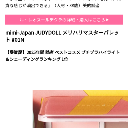
貴な感じが演出できる」（人材・38歳）美的読者
ル・レオスールデクラの詳細・購入はこちら
mimi-Japan JUDYDOLL メリハリマスターパレッ
ト #01N
【受賞歴】2025年間 読者 ベストコスメ プチプラハイライト
＆シェーディングランキング 1位