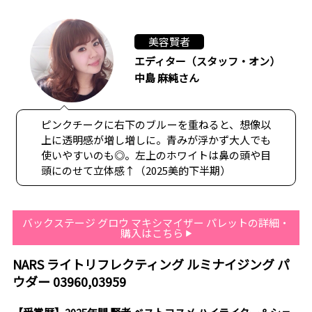
美容賢者
エディター（スタッフ・オン）
中島 麻純さん
ピンクチークに右下のブルーを重ねると、想像以
上に透明感が増し増しに。青みが浮かず大人でも
使いやすいのも◎。左上のホワイトは鼻の頭や目
頭にのせて立体感↑（2025美的下半期）
バックステージ グロウ マキシマイザー パレットの詳細・
購入はこちら
NARS ライトリフレクティング ルミナイジング パ
ウダー 03960,03959