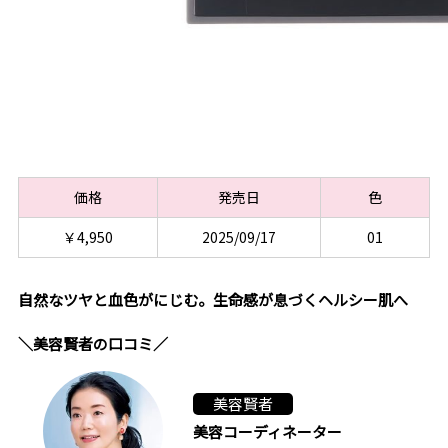
価格
発売日
色
￥4,950
2025/09/17
01
自然なツヤと血色がにじむ。生命感が息づくヘルシー肌へ
＼美容賢者の口コミ／
美容賢者
美容コーディネーター