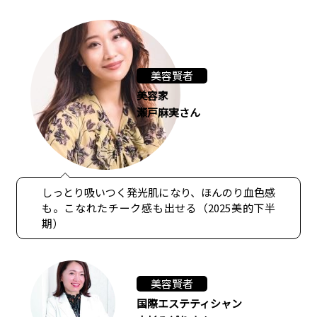
美容賢者
美容家
瀬戸麻実さん
しっとり吸いつく発光肌になり、ほんのり血色感
も。こなれたチーク感も出せる（2025美的下半
期）
美容賢者
国際エステティシャン