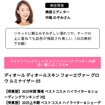
美容賢者
美容エディター
中尾 のぞみさん
リキッドに勝るみずみずしい濡れツヤ。チークの
上に重ねても血色が強調され美しい（2025美的
下半期）
ライトリフレクティング ルミナイジング パウダーの詳
細・購入はこちら
ディオール ディオールスキン フォーエヴァー グロ
ウ ルミナイザー 05
【受賞歴】2025年間 賢者 ベストコスメ ハイライター＆シェ
ーディングランキング 3位
【受賞歴】2025上半期 ベストコスメ ハイライター＆シェーデ