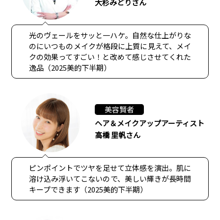
大杉みどりさん
光のヴェールをサッと一ハケ。自然な仕上がりな
のにいつものメイクが格段に上質に見えて、メイ
クの効果ってすごい！と改めて感じさせてくれた
逸品（2025美的下半期）
美容賢者
ヘア＆メイクアップアーティスト
高橋 里帆さん
ピンポイントでツヤを足せて立体感を演出。肌に
溶け込み浮いてこないので、美しい輝きが長時間
キープできます（2025美的下半期）