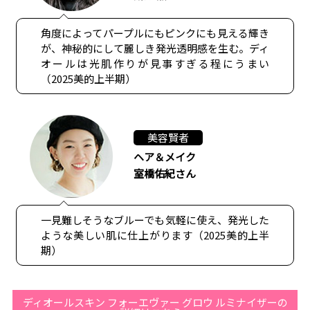
角度によってパープルにもピンクにも見える輝き
が、神秘的にして麗しき発光透明感を生む。ディ
オールは光肌作りが見事すぎる程にうまい
（2025美的上半期）
美容賢者
ヘア＆メイク
室橋佑紀さん
一見難しそうなブルーでも気軽に使え、発光した
ような美しい肌に仕上がります（2025美的上半
期）
ディオールスキン フォーエヴァー グロウ ルミナイザーの