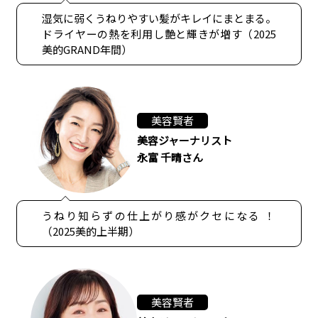
湿気に弱くうねりやすい髪がキレイにまとまる。
ドライヤーの熱を利用し艶と輝きが増す（2025
美的GRAND年間）
美容賢者
美容ジャーナリスト
永富 千晴さん
うねり知らずの仕上がり感がクセになる ！
（2025美的上半期）
美容賢者