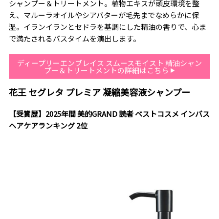
シャンプー＆トリートメント。植物エキスが頭皮環境を整
え、マルーラオイルやシアバターが毛先までなめらかに保
湿。イランイランとセドラを基調にした精油の香りで、心ま
で満たされるバスタイムを演出します。
ディープリーエンブレイス スムースモイスト 精油シャン
プー＆トリートメントの詳細はこちら
花王 セグレタ プレミア 凝縮美容液シャンプー
【受賞歴】2025年間 美的GRAND 読者 ベストコスメ インバス
ヘアケアランキング 2位