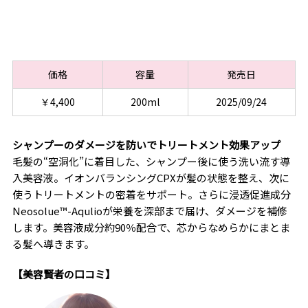
価格
容量
発売日
￥4,400
200ml
2025/09/24
シャンプーのダメージを防いでトリートメント効果アップ
毛髪の“空洞化”に着目した、シャンプー後に使う洗い流す導
入美容液。イオンバランシングCPXが髪の状態を整え、次に
使うトリートメントの密着をサポート。さらに浸透促進成分
Neosolue™-Aqulioが栄養を深部まで届け、ダメージを補修
します。美容液成分約90％配合で、芯からなめらかにまとま
る髪へ導きます。
【美容賢者の口コミ】