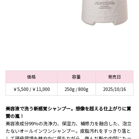
価格
容量
発売日
￥5,500 / ￥11,000
250g / 800g
2025/10/16
美容液で洗う新感覚シャンプー。想像を超える仕上がりに賞
賛の嵐！
美容液成分99％の洗浄力、保湿力、補修力を融合した、泡立
たないオールインワンシャンプー。皮脂汚れをすっきり落と
して頭皮環境を健やかに保ちながら、傷んだ髪の内部にたっ