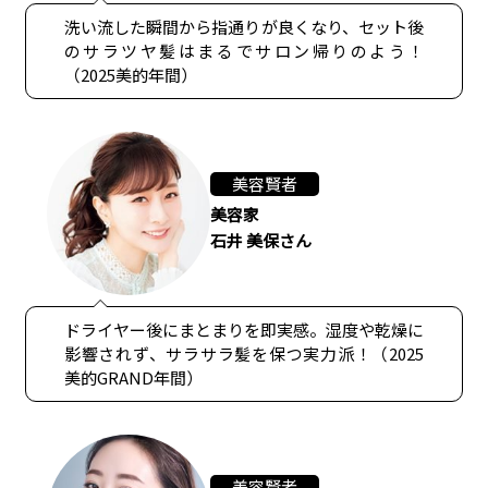
洗い流した瞬間から指通りが良くなり、セット後
のサラツヤ髪はまるでサロン帰りのよう！
（2025美的年間）
美容賢者
美容家
石井 美保さん
ドライヤー後にまとまりを即実感。湿度や乾燥に
影響されず、サラサラ髪を保つ実力派！（2025
美的GRAND年間）
美容賢者