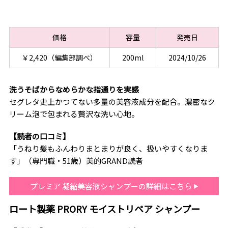
価格
容量
発売日
￥2,420（編集部調べ）
200ml
2024/10/26
洗うそばからなめらかな指通りを実感
セグレタ史上かつてない多量の美容液成分を配合。濃密なク
リーム泡で包まれる贅沢な洗い心地。
【読者の口コミ】
「うねり髪もふんわりまとまりが良く、扱いやすくなりま
す」（専門職・51歳）美的GRAND読者
プレミア 凝縮美容液シャンプーの詳細はこちら
ロート製薬 PRORY モイストリペア シャンプー