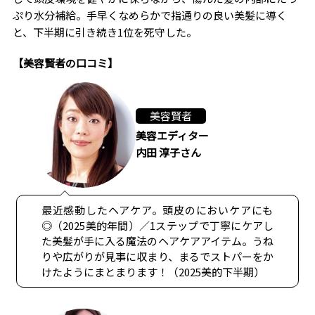
ぷり水分補給。手早くなめらかで指通りの良い美髪に導く
と、下半期に引き続き1位を死守した。
【美容賢者の口コミ】
美容賢者
美容エディター
内田 淳子さん
最近感動したヘアケア。頭皮のにおいケアにも
◎（2025美的年間）／1ステップで丁寧にケアし
た美髪が手に入る魔法のヘアケアアイテム。うね
りや広がりが見事に収まり、まるでストパーをか
けたようにまとまります！（2025美的下半期）