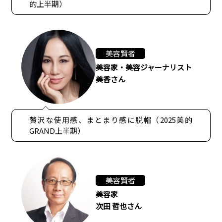
的上半期）
美容賢者
美容家・美容ジャーナリスト
美香さん
贅沢な使用感、まとまり感に脱帽（2025美的
GRAND上半期）
美容賢者
美容家
次田 哲也さん