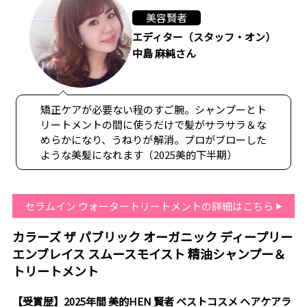
美容賢者
エディター（スタッフ・オン）
中島 麻純さん
矯正ケアが必要ない程のすご腕。シャンプーとト
リートメントの間に使うだけで髪がサラサラ＆な
めらかになり、うねりが解消。プロがブローした
ような美髪になれます（2025美的下半期）
セラムイン ウォータートリートメントの詳細はこちら
カラーズ ザ パブリック オーガニック ディープリー
エンブレイス スムースモイスト 精油シャンプー＆
トリートメント
【受賞歴】2025年間 美的HEN 賢者 ベストコスメ ヘアケアラ