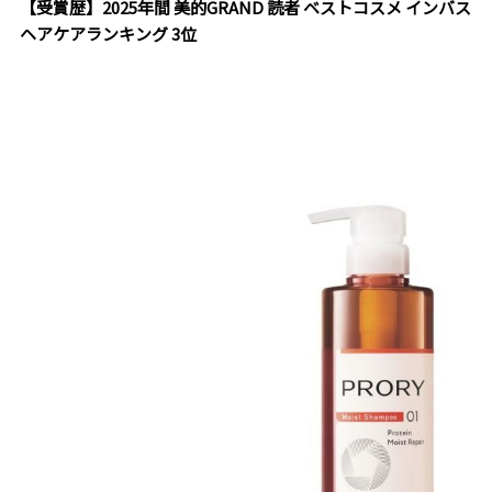
【受賞歴】2025年間 美的GRAND 読者 ベストコスメ インバス
ヘアケアランキング 3位