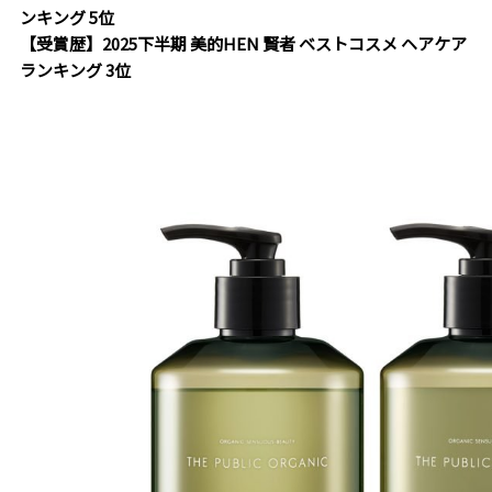
ンキング 5位
【受賞歴】2025下半期 美的HEN 賢者 ベストコスメ ヘアケア
ランキング 3位