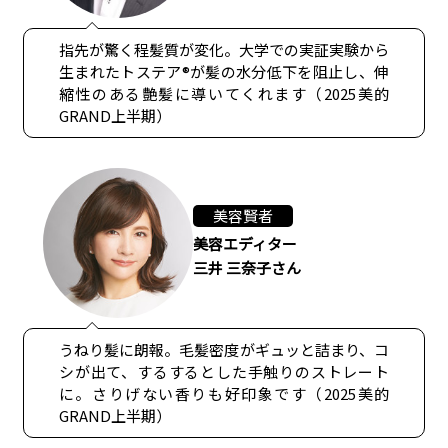
指先が驚く程髪質が変化。大学での実証実験から
生まれたトステア®が髪の水分低下を阻止し、伸
縮性のある艶髪に導いてくれます（2025美的
GRAND上半期）
美容賢者
美容エディター
三井 三奈子さん
うねり髪に朗報。毛髪密度がギュッと詰まり、コ
シが出て、するするとした手触りのストレート
に。さりげない香りも好印象です（2025美的
GRAND上半期）