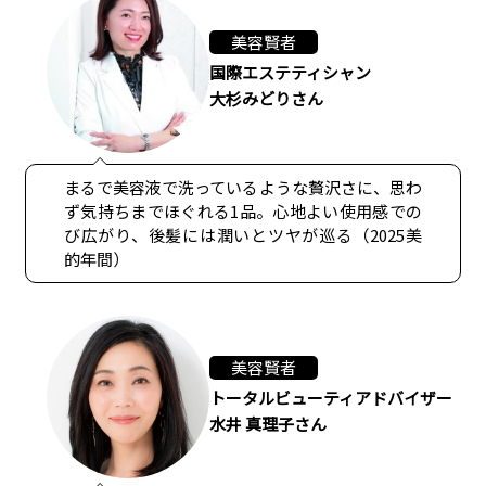
美容賢者
国際エステティシャン
大杉みどりさん
まるで美容液で洗っているような贅沢さに、思わ
ず気持ちまでほぐれる1品。心地よい使用感での
び広がり、後髪には潤いとツヤが巡る（2025美
的年間）
美容賢者
トータルビューティアドバイザー
水井 真理子さん