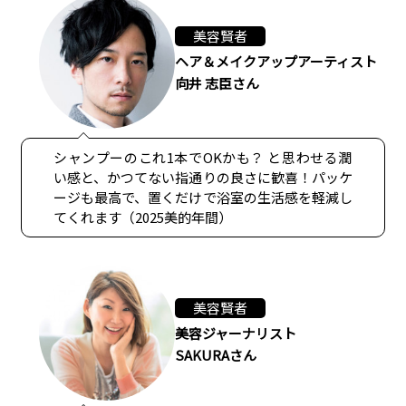
美容賢者
ヘア＆メイクアップアーティスト
向井 志臣さん
シャンプーのこれ1本でOKかも？ と思わせる潤
い感と、かつてない指通りの良さに歓喜！パッケ
ージも最高で、置くだけで浴室の生活感を軽減し
てくれます（2025美的年間）
美容賢者
美容ジャーナリスト
SAKURAさん