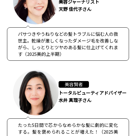
美容ジャーナリスト
天野 佳代子さん
パサつきやうねりなどの髪トラブルに悩む人の救
世主。乾燥が激しくなったダメージ毛を改善しな
がら、しっとりとツヤのある髪に仕上げてくれま
す（2025美的上半期）
美容賢者
トータルビューティアドバイザー
水井 真理子さん
たった5日間で芯からなめらかな髪に劇的に変化
する。髪を褒められることが増えた！（2025美