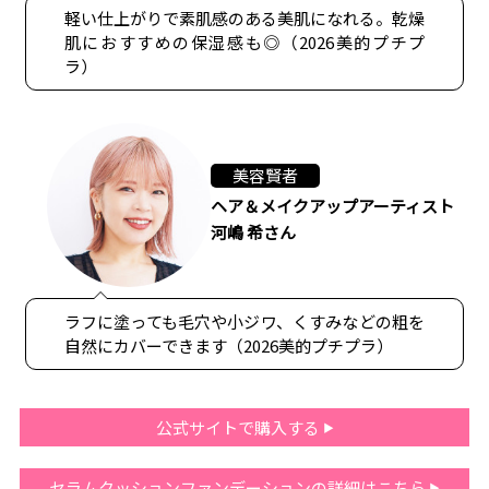
軽い仕上がりで素肌感のある美肌になれる。乾燥
肌におすすめの保湿感も◎（2026美的プチプ
ラ）
美容賢者
ヘア＆メイクアップアーティスト
河嶋 希さん
ラフに塗っても毛穴や小ジワ、くすみなどの粗を
自然にカバーできます（2026美的プチプラ）
公式サイトで購入する
セラムクッションファンデーションの詳細はこちら