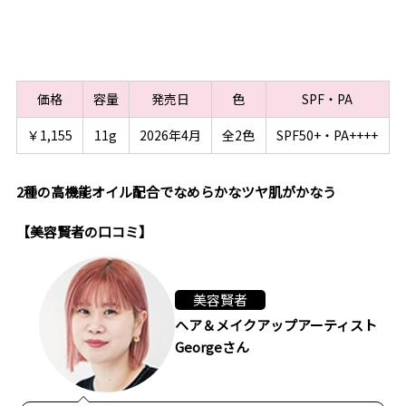
価格
容量
発売日
色
SPF・PA
￥1,155
11g
2026年4月
全2色
SPF50+・PA++++
2種の高機能オイル配合でなめらかなツヤ肌がかなう
【美容賢者の口コミ】
美容賢者
ヘア＆メイクアップアーティスト
Georgeさん