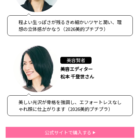
程よい生っぽさが残るきめ細かいツヤと潤い、理
想の立体感がかなう（2026美的プチプラ）
美容賢者
美容エディター
松本 千登世さん
美しい光沢が骨格を強調し、エフォートレスなし
ゃれ顔に仕上がります（2026美的プチプラ）
公式サイトで購入する