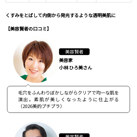
くすみをとばして内側から発光するような透明美肌に
【美容賢者の口コミ】
美容賢者
美容家
小林 ひろ美さん
毛穴をふんわりぼかしながらクリアで均一な肌を
演出。素肌が美しくなったように仕上がる
（2026美的プチプラ）
美容賢者