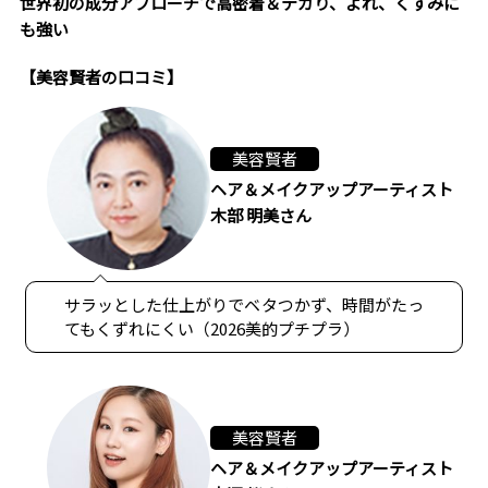
世界初の成分アプローチで高密着＆テカり、よれ、くすみに
も強い
【美容賢者の口コミ】
美容賢者
ヘア＆メイクアップアーティスト
木部 明美さん
サラッとした仕上がりでベタつかず、時間がたっ
てもくずれにくい（2026美的プチプラ）
美容賢者
ヘア＆メイクアップアーティスト