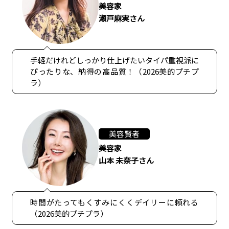
美容家
瀬戸麻実さん
手軽だけれどしっかり仕上げたいタイパ重視派に
ぴったりな、納得の高品質！（2026美的プチプ
ラ）
美容賢者
美容家
山本 未奈子さん
時間がたってもくすみにくくデイリーに頼れる
（2026美的プチプラ）