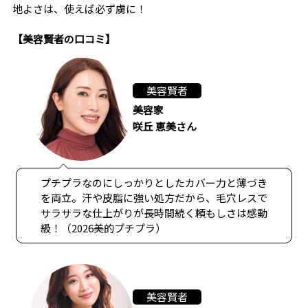
地よさは、使えば必ず虜に！
【美容賢者の口コミ】
美容賢者
美容家
咲丘 恵美さん
プチプラなのにしっかりとしたカバー力と薄づき
を両立。汗や皮脂に強い処方だから、毛穴レスで
サラサラな仕上がりが長時間続く頼もしさは感動
級！（2026美的プチプラ）
美容賢者