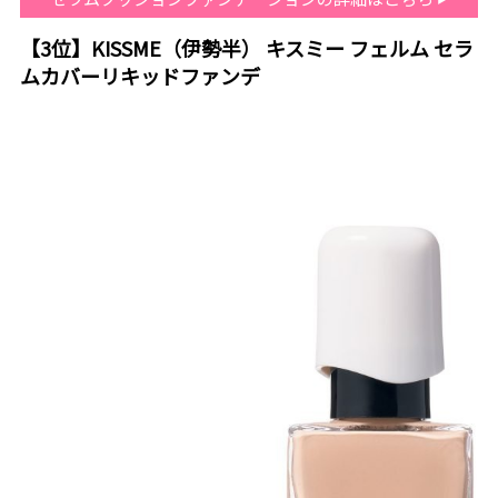
【3位】KISSME（伊勢半） キスミー フェルム セラ
ムカバーリキッドファンデ