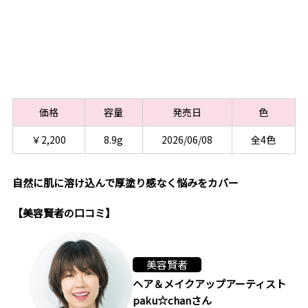
価格
容量
発売日
色
￥2,200
8.9g
2026/06/08
全4色
自然に肌に溶け込んで厚塗り感なく悩みをカバー
【美容賢者の口コミ】
美容賢者
ヘア＆メイクアップアーティスト
paku☆chanさん