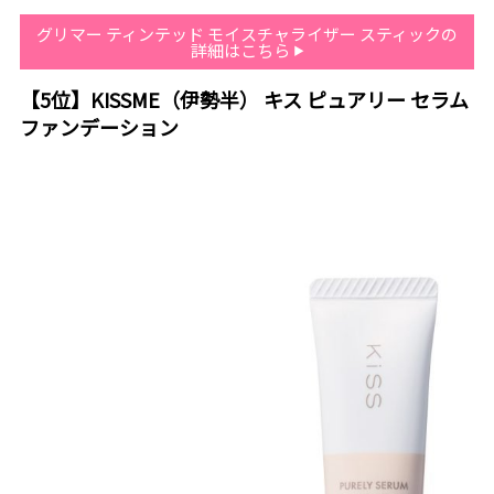
グリマー ティンテッド モイスチャライザー スティックの
詳細はこちら
【5位】KISSME（伊勢半） キス ピュアリー セラム
ファンデーション