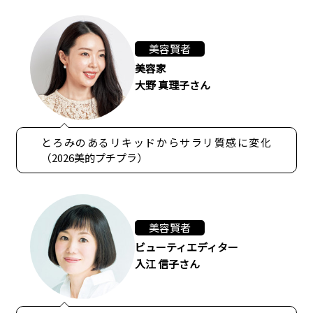
美容賢者
美容家
大野 真理子さん
とろみのあるリキッドからサラリ質感に変化
（2026美的プチプラ）
美容賢者
ビューティエディター
入江 信子さん