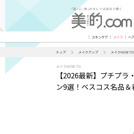
スキンケア
メイク
ヘ
トップ
メイクアップ
メイクHOW TO
メイクHOW TO
【2026最新】プチプ
ン9選！ベスコス名品＆