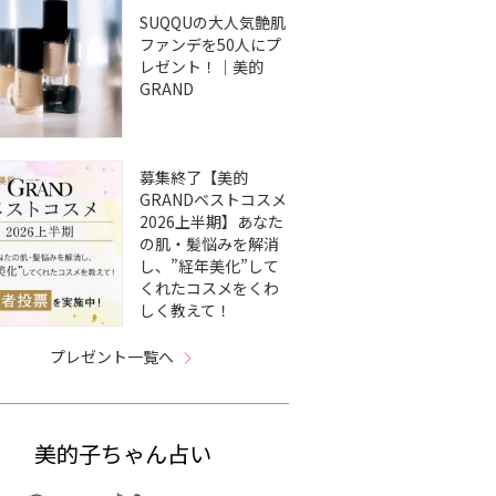
SUQQUの大人気艶肌
ファンデを50人にプ
レゼント！｜美的
GRAND
募集終了【美的
GRANDベストコスメ
2026上半期】あなた
の肌・髪悩みを解消
し、”経年美化”して
くれたコスメをくわ
しく教えて！
プレゼント一覧へ
美的子ちゃん占い