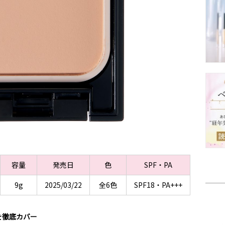
容量
発売日
色
SPF・PA
9g
2025/03/22
全6色
SPF18・PA+++
を徹底カバー