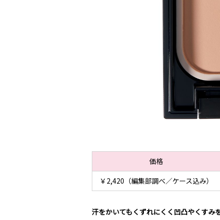
価格
￥2,420（編集部調べ／ケース込み）
汗をかいてもくずれにくく凹凸やくすみ