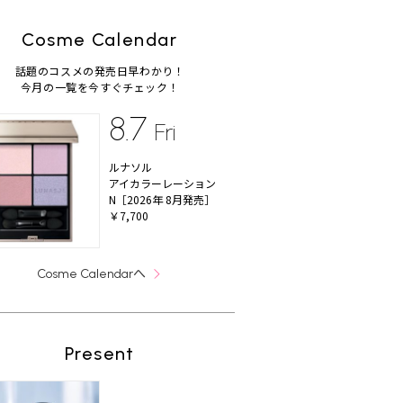
Cosme Calendar
話題のコスメの発売日早わかり！
今月の一覧を今すぐチェック！
8.7
Fri
ルナソル
アイカラーレーション
N［2026年 8月発売］
￥7,700
へ
Cosme Calendar
Present