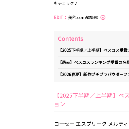
もチェック♪
EDIT：
美的.com編集部
Contents
【2025下半期／上半期】ベスコス受
【過去】ベスコスランキング受賞の名
【2026春夏】新作プチプラパウダー
【2025下半期／上半期】
ョン
コーセー エスプリーク メルテ