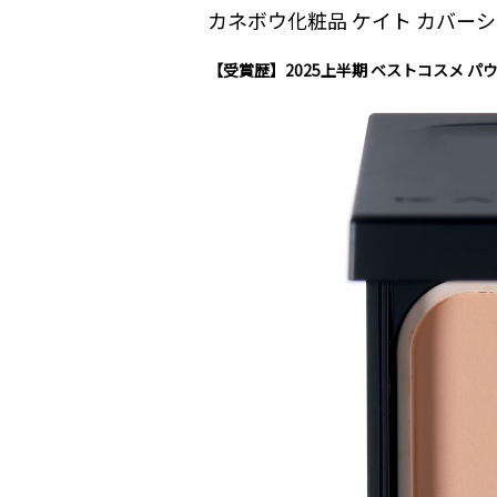
カネボウ化粧品 ケイト カバー
【受賞歴】2025上半期 ベストコスメ 