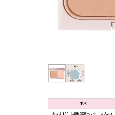
価格
各￥4,180（編集部調べ / ケース込み）