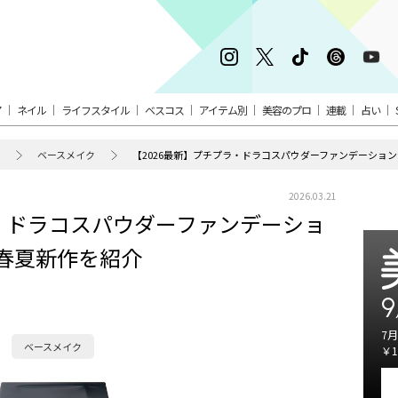
ア
ネイル
ライフスタイル
ベスコス
アイテム別
美容のプロ
連載
占い
ベースメイク
【2026最新】プチプラ・ドラコスパウダーファンデーショ
2026.03.21
ラ・ドラコスパウダーファンデーショ
春夏新作を紹介
9
7月
ベースメイク
￥1