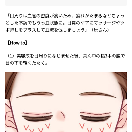
「目周りは血管の密度が高いため、疲れがたまるなどちょっ
とした不調でもうっ血状態に。日常のケアにマッサージやツ
ボ押しをプラスして血流を促しましょう」（原さん）
【How to】
（1）美容液を目周りになじませた後、真ん中の指3本の腹で
目の下を軽くたたく。