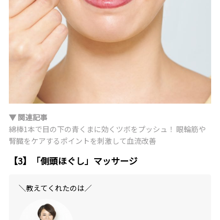
▼ 関連記事
綿棒1本で目の下の青くまに効くツボをプッシュ！ 眼輪筋や
腎臓をケアするポイントを刺激して血流改善
【3】「側頭ほぐし」マッサージ
＼教えてくれたのは／