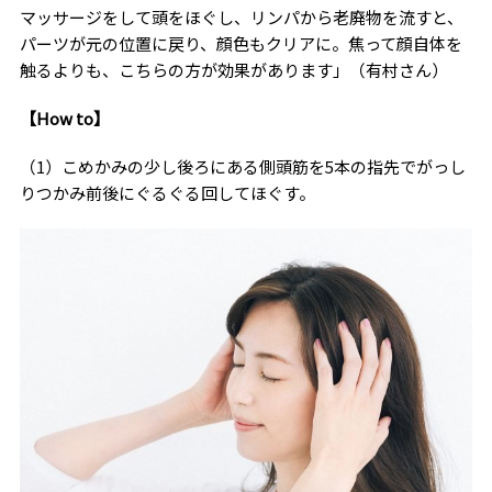
マッサージをして頭をほぐし、リンパから老廃物を流すと、
パーツが元の位置に戻り、顔色もクリアに。焦って顔自体を
触るよりも、こちらの方が効果があります」（有村さん）
【How to】
（1）こめかみの少し後ろにある側頭筋を5本の指先でがっし
りつかみ前後にぐるぐる回してほぐす。