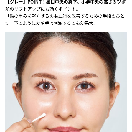
【グレー】POINT！黒目中央の真下、小鼻中央の高さのツボ
頬のリフトアップにも効くポイント。
「頬の重みを軽くするのも血行を改善するための手段のひと
つ。下のようにカギ手で刺激するのも効果大」