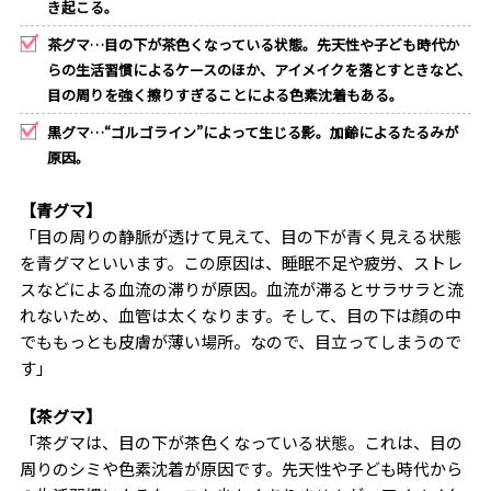
き起こる。
茶グマ…目の下が茶色くなっている状態。先天性や子ども時代か
らの生活習慣によるケースのほか、アイメイクを落とすときなど、
目の周りを強く擦りすぎることによる色素沈着もある。
黒グマ…“ゴルゴライン”によって生じる影。加齢によるたるみが
原因。
【青グマ】
「目の周りの静脈が透けて見えて、目の下が青く見える状態
を青グマといいます。この原因は、睡眠不足や疲労、ストレ
スなどによる血流の滞りが原因。血流が滞るとサラサラと流
れないため、血管は太くなります。そして、目の下は顔の中
でももっとも皮膚が薄い場所。なので、目立ってしまうので
す」
【茶グマ】
「茶グマは、目の下が茶色くなっている状態。これは、目の
周りのシミや色素沈着が原因です。先天性や子ども時代から