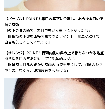
【パープル】POINT！黒目の真下に位置し、あらゆる目の不
調に有効
目の下の骨の縁で、黒目中央から垂直に下がった部分。
「眼輪筋の下部を直接刺激できるポイント。充血が取れて、
白目も美しくしてくれます」
【オレンジ】POINT！目頭内側の斜め上で骨とぶつかる地点
あらゆる目の不調に対して特効薬的なツボ。
「眼輪筋と目元の細かい筋肉の血流を良くして、眉間のシワ
やくま、むくみ、眼精疲労を和らげる」