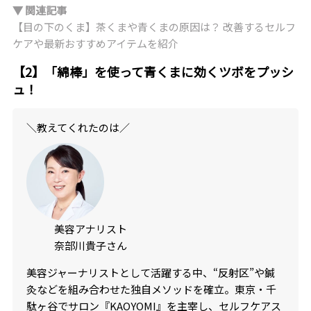
▼ 関連記事
【目の下のくま】茶くまや青くまの原因は？ 改善するセルフ
ケアや最新おすすめアイテムを紹介
【2】「綿棒」を使って青くまに効くツボをプッシ
ュ！
＼教えてくれたのは／
美容アナリスト
奈部川貴子さん
美容ジャーナリストとして活躍する中、“反射区”や鍼
灸などを組み合わせた独自メソッドを確立。東京・千
駄ヶ谷でサロン『KAOYOMI』を主宰し、セルフケアス