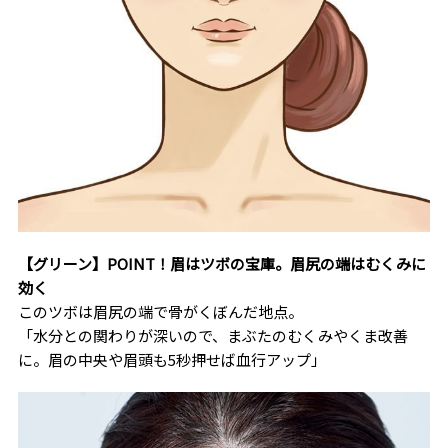
【グリーン】POINT！眉はツボの宝庫。眉尻の端はむくみに
効く
このツボは眉尻の端で骨がくぼんだ地点。
「水分との関わりが深いので、まぶたのむくみやくま改善
に。眉の中央や眉頭も5秒押せば血行アップ」