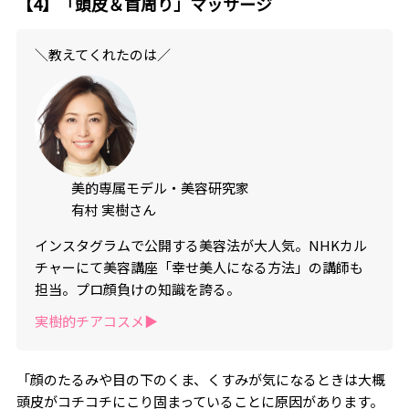
【4】「頭皮＆首周り」マッサージ
＼教えてくれたのは／
美的専属モデル・美容研究家
有村 実樹さん
インスタグラムで公開する美容法が大人気。NHKカル
チャーにて美容講座「幸せ美人になる方法」の講師も
担当。プロ顔負けの知識を誇る。
実樹的チアコスメ▶︎
「顔のたるみや目の下のくま、くすみが気になるときは大概
頭皮がコチコチにこり固まっていることに原因があります。