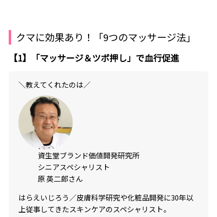
クマに効果あり！「9つのマッサージ法」
【1】「マッサージ＆ツボ押し」で血行促進
＼教えてくれたのは／
資生堂ブランド価値開発研究所
シニアスペシャリスト
原 英二郎さん
はらえいじろう／皮膚科学研究や化粧品開発に30年以
上従事してきたスキンケアのスペシャリスト。