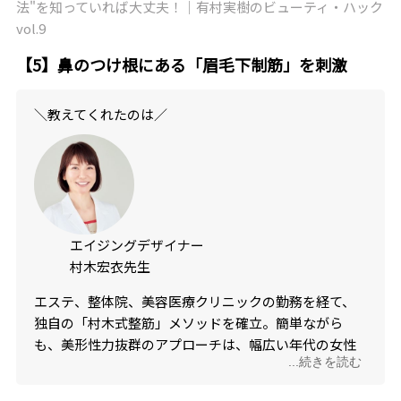
法"を知っていれば大丈夫！｜有村実樹のビューティ・ハック
vol.9
【5】鼻のつけ根にある「眉毛下制筋」を刺激
＼教えてくれたのは／
エイジングデザイナー
村木宏衣先生
エステ、整体院、美容医療クリニックの勤務を経て、
独自の「村木式整筋」メソッドを確立。簡単ながら
も、美形性力抜群のアプローチは、幅広い年代の女性
...続きを読む
から支持されている。