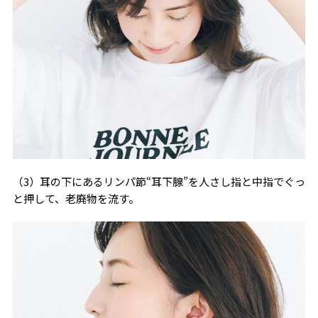
（3）耳の下にあるリンパ節“耳下腺”を人さし指と中指でぐっ
と押して、老廃物を流す。