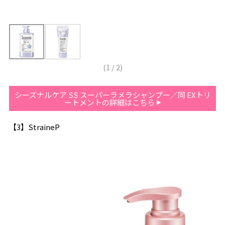
(
1
/
2
)
シーズナルケア SS スーパーラメラシャンプー／同 EXトリ
ートメントの詳細はこちら
【3】StraineP