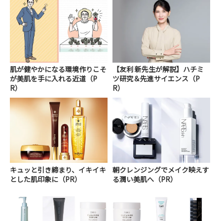
肌が健やかになる環境作りこそ
【友利 新先生が解説】ハチミ
が美肌を手に入れる近道（P
ツ研究＆先進サイエンス（P
R）
R）
キュッと引き締まり、イキイキ
朝クレンジングでメイク映えす
とした肌印象に（PR）
る潤い美肌へ（PR）