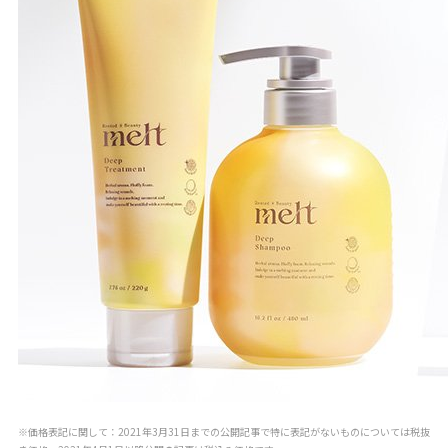
※価格表記に関して：2021年3月31日までの公開記事で特に表記がないものについては税抜