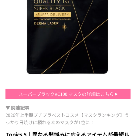
スーパーブラックVC100 マスクの詳細はこちら
▼ 関連記事
2026年上半期プチプラベストコスメ【マスクランキング】う
っかり日焼けに頼れるあのマスクが1位に！
Topics 5｜異なる髪悩みに応えるアイテムが最短ル