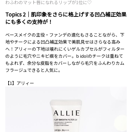
わふわのマット唇になれるリップが1位に♡
Topics 2｜肌印象をさらに格上げする凹凸補正効果
にも多くの支持が！
ベースメイクの主役・ファンデの進化もさることながら、下
地やチークによる凹凸補正効果で美肌見せはさらなる高み
へ！アリィーの下地は壊れにくいゲルカプセルがフィルター
のように毛穴やニキビ痕をカバー。b idolのチークは重ねて
もよれず、余分な皮脂をカバーしながら毛穴をふんわりカム
フラージュできると人気に。
【1】アリィー