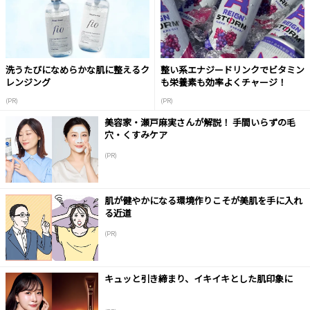
洗うたびになめらかな肌に整えるク
整い系エナジードリンクでビタミン
レンジング
も栄養素も効率よくチャージ！
(PR)
(PR)
美容家・瀬戸麻実さんが解説！ 手間いらずの毛
穴・くすみケア
(PR)
肌が健やかになる環境作りこそが美肌を手に入れ
る近道
(PR)
キュッと引き締まり、イキイキとした肌印象に