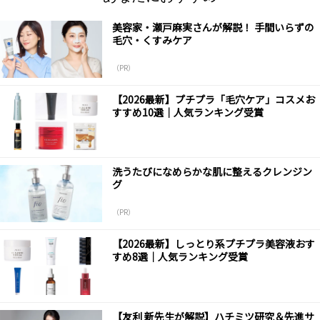
美容家・瀬戸麻実さんが解説！ 手間いらずの
毛穴・くすみケア
（PR）
【2026最新】プチプラ「毛穴ケア」コスメお
すすめ10選｜人気ランキング受賞
洗うたびになめらかな肌に整えるクレンジン
グ
（PR）
【2026最新】しっとり系プチプラ美容液おす
すめ8選｜人気ランキング受賞
【友利 新先生が解説】ハチミツ研究＆先進サ