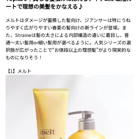
ートで理想の美髪をかなえる♪
メルトはダメージが蓄積した髪向け、ジアンサーは特にうね
りやすく広がりやすい春夏の髪向けの新ラインが登場。ま
た、Straineは髪の太さによる内部構造の違いに着目し、普
通～太い髪用or細い髪用が選べるように。人気シリーズの選
択肢が広がったことで“お値段以上の理想髪”がより現実的な
ものになりそう！
【1】メルト