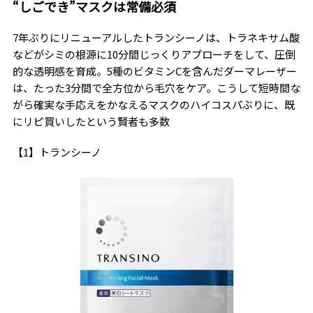
“しごでき”マスクは常備必須
7年ぶりにリニューアルしたトランシーノは、トラネキサム酸
などがシミの根源に10分間じっくりアプローチをして、圧倒
的な透明感を育成。5種のビタミンCを含んだダーマレーザー
は、たった3分間で全方位から毛穴をケア。こうして短時間な
がら確実な手応えをかなえるマスクのハイコスパぶりに、既
にリピ買いしたという賢者も多数
【1】トランシーノ