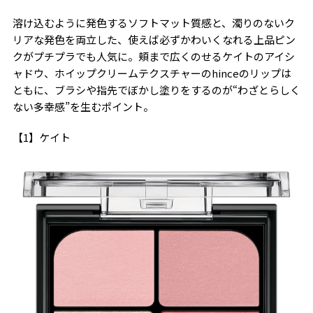
溶け込むように発色するソフトマット質感と、濁りのないク
リアな発色を両立した、使えば必ずかわいくなれる上品ピン
クがプチプラでも人気に。頬まで広くのせるケイトのアイシ
ャドウ、ホイップクリームテクスチャーのhinceのリップは
ともに、ブラシや指先でぼかし塗りをするのが“わざとらしく
ない多幸感”を生むポイント。
【1】ケイト