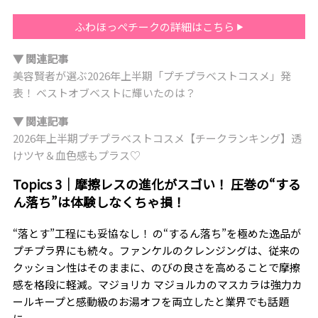
ふわほっぺチークの詳細はこちら
▼ 関連記事
美容賢者が選ぶ2026年上半期「プチプラベストコスメ」発
表！ ベストオブベストに輝いたのは？
▼ 関連記事
2026年上半期プチプラベストコスメ【チークランキング】透
けツヤ＆血色感もプラス♡
Topics 3｜摩擦レスの進化がスゴい！ 圧巻の“する
ん落ち”は体験しなくちゃ損！
“落とす”工程にも妥協なし！ の“するん落ち”を極めた逸品が
プチプラ界にも続々。ファンケルのクレンジングは、従来の
クッション性はそのままに、のびの良さを高めることで摩擦
感を格段に軽減。マジョリカ マジョルカのマスカラは強力カ
ールキープと感動級のお湯オフを両立したと業界でも話題