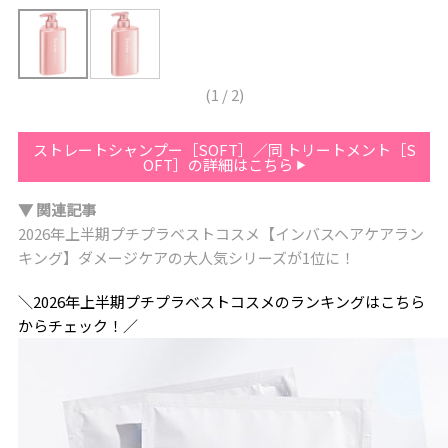
(
1
/
2
)
ストレートシャンプー［SOFT］／同 トリートメント［S
OFT］の詳細はこちら
▼ 関連記事
2026年上半期プチプラベストコスメ【インバスヘアケアラン
キング】ダメージケアの大人気シリーズが1位に！
＼2026年上半期プチプラベストコスメのランキングはこちら
からチェック！／