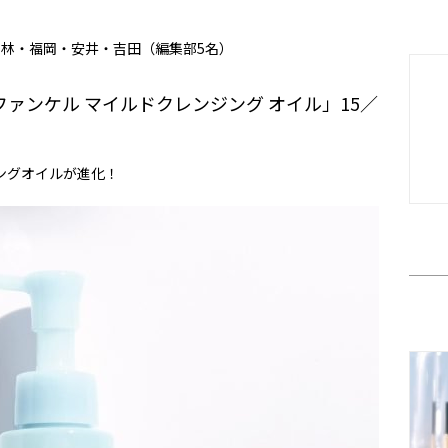
n・林・福岡・安井・吉田（編集部5名）
ァンケル マイルドクレンジング オイル」15／
ングオイルが進化！