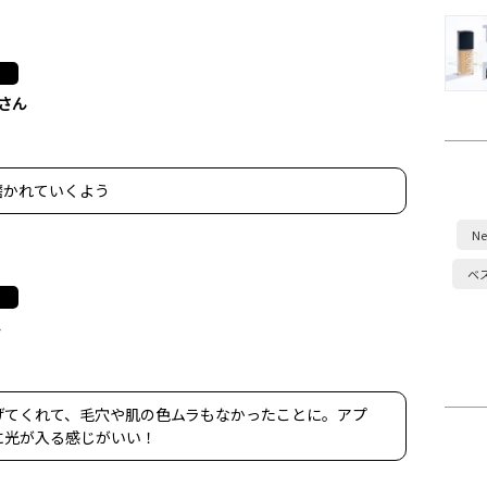
nさん
磨かれていくよう
Ne
ベ
ん
げてくれて、毛穴や肌の色ムラもなかったことに。アプ
に光が入る感じがいい！