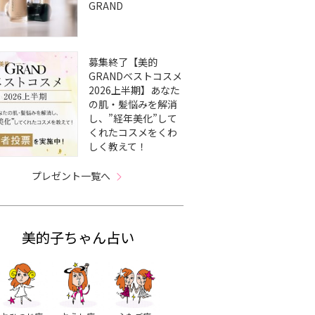
GRAND
募集終了【美的
GRANDベストコスメ
2026上半期】あなた
の肌・髪悩みを解消
し、”経年美化”して
くれたコスメをくわ
しく教えて！
プレゼント一覧へ
美的子ちゃん占い