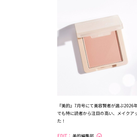
『美的』7月号にて美容賢者が選ぶ202
でも特に読者から注目の高い、メイクアッ
た！
EDIT：
美的編集部