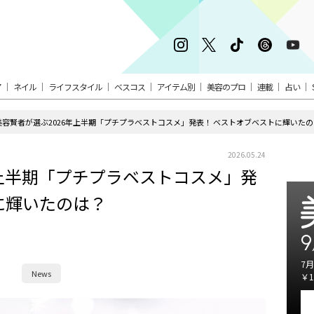
ア
ネイル
ライフスタイル
ベスコス
アイテム別
美容のプロ
連載
占い
美容賢者が選ぶ2026年上半期「プチプラベストコスメ」発表！ ベストオブベストに輝いた
2026.05.24
年上半期「プチプラベストコスメ」発
に輝いたのは？
9
7月
News
￥1