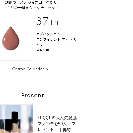
話題のコスメの発売日早わかり！
今月の一覧を今すぐチェック！
8.7
Fri
アディクション
コンフィデント マット リ
ップ
￥4,180
へ
Cosme Calendar
Present
SUQQUの大人気艶肌
ファンデを50人にプ
レゼント！｜美的