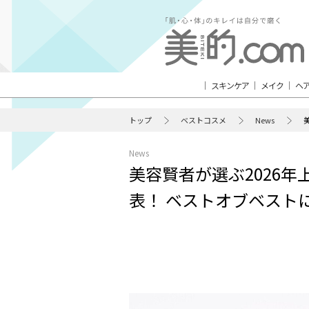
スキンケア
メイク
ヘ
トップ
ベストコスメ
News
News
美容賢者が選ぶ2026
表！ ベストオブベスト