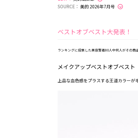
SOURCE：
美的 2026年7月号
ベストオブベスト大発表！
ランキングに投票した美容賢者80人中何人がその商
メイクアップベストオブベスト「b i
上品な血色感をプラスする王道カラーが